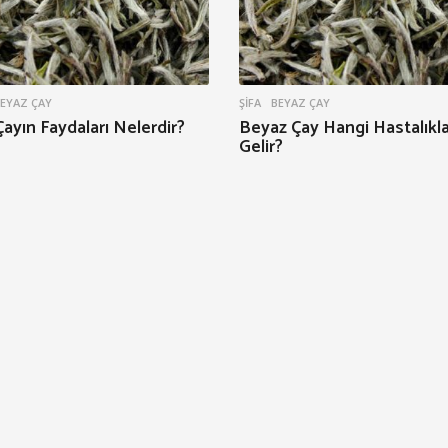
EYAZ ÇAY
ŞIFA
BEYAZ ÇAY
ayın Faydaları Nelerdir?
Beyaz Çay Hangi Hastalıkla
Gelir?