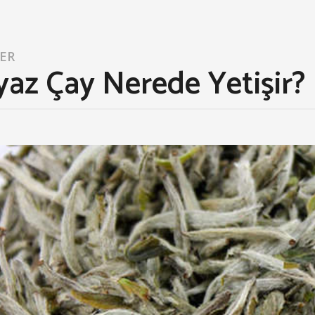
LER
yaz Çay Nerede Yetişir?