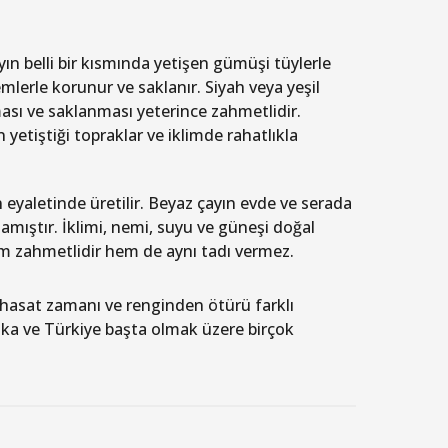
yın belli bir kısmında yetişen gümüşi tüylerle
emlerle korunur ve saklanır. Siyah veya yeşil
ası ve saklanması yeterince zahmetlidir.
 yetiştiği topraklar ve iklimde rahatlıkla
 eyaletinde üretilir. Beyaz çayın evde ve serada
amıştır. İklimi, nemi, suyu ve güneşi doğal
m zahmetlidir hem de aynı tadı vermez.
ce hasat zamanı ve renginden ötürü farklı
nka ve Türkiye başta olmak üzere birçok