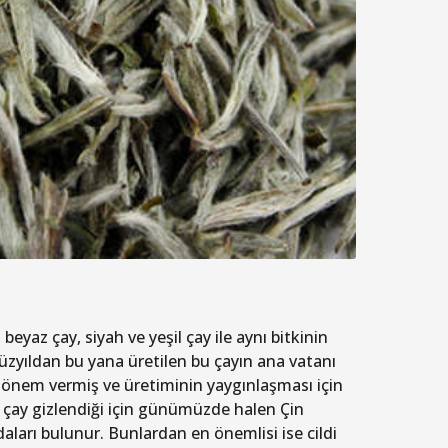
yaz çay, siyah ve yeşil çay ile aynı bitkinin
 yüzyıldan bu yana üretilen bu çayın ana vatanı
e önem vermiş ve üretiminin yaygınlaşması için
z çay gizlendiği için günümüzde halen Çin
daları bulunur. Bunlardan en önemlisi ise cildi