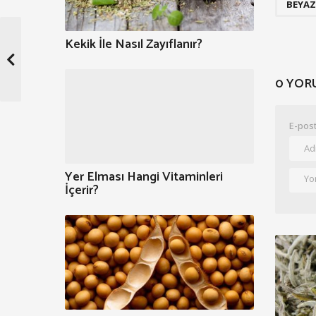
BEYAZ
Kekik İle Nasıl Zayıflanır?
0 YOR
E-post
Yer Elması Hangi Vitaminleri
İçerir?