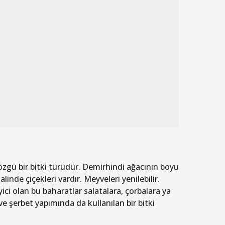
özgü bir bitki türüdür. Demirhindi ağacının boyu
linde çiçekleri vardır. Meyveleri yenilebilir.
ici olan bu baharatlar salatalara, çorbalara ya
 ve şerbet yapımında da kullanılan bir bitki