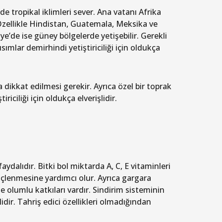
e tropikal iklimleri sever. Ana vatanı Afrika
 Özellikle Hindistan, Guatemala, Meksika ve
ye’de ise güney bölgelerde yetişebilir. Gerekli
ar demirhindi yetiştiriciliği için oldukça
dikkat edilmesi gerekir. Ayrıca özel bir toprak
riciliği için oldukça elverişlidir.
ydalıdır. Bitki bol miktarda A, C, E vitaminleri
güçlenmesine yardımcı olur. Ayrıca gargara
e olumlu katkıları vardır. Sindirim sisteminin
lidir. Tahriş edici özellikleri olmadığından