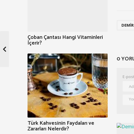
DEMIR
Çoban Çantası Hangi Vitaminleri
İçerir?
0 YOR
E-post
Türk Kahvesinin Faydaları ve
Zararları Nelerdir?