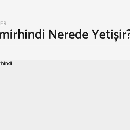
LER
mirhindi Nerede Yetişir