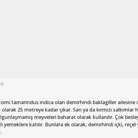
di
 ismi tamarindus indica olan demirhindi baklagiller ailesine 
 olarak 25 metreye kadar çıkar. Sarı ya da kırmızı salkımlar ha
olgunlaşmamış meyveleri baharat olarak kullanılır. Çok besley
li yemeklere katılır. Bunlara ek olarak, demirhindi içki, reçel
.