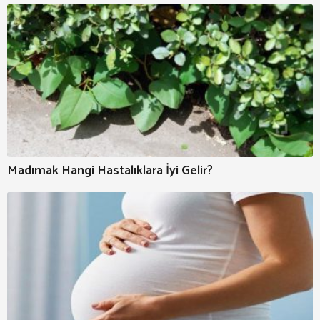
Madımak Hangi Hastalıklara İyi Gelir?