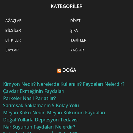
KATEGORILER
AĞAÇLAR
DIYET
BILGILER
ŞIFA
BITKILER
TARIFLER
ÇAYLAR
YAĞLAR
DOĞA
Kimyon Nedir? Nerelerde Kullanılır? Faydaları Nelerdir?
Çavdar Ekmeğinin Faydaları
Parkeler Nasıl Parlatılır?
Sarımsak Saklamanın 5 Kolay Yolu
Meyan Kökü Nedir, Meyan Kökünün Faydaları
Doğal Yollarla Depresyon Tedavisi
Nar Suyunun Faydaları Nelerdir?