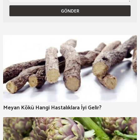
Meyan Kökü Hangi Hastalıklara İyi Gelir?