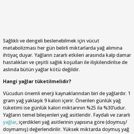
Sağlıklı ve dengeli beslenebilmek için vücut
metabolizması her gün belirli miktarlarda yağ alımına
ihtiyaç duyar. Yağların zararlı etkileri arasında kalp damar
hastalıkları ve çeşitli sağlık koşulları ile ilişkilendirilse de
aslında bütün yağlar kötü değildir.
Hangi yağlar tüketilmelidir?
Vücudun önemli enerji kaynaklarından biri de yağlardır. 1
gram yağ yaklaşık 9 kalori içerir. Önerilen günlük yağ
tüketimi ise günlük kalori miktarının %25 ila %30’udur.
Yağların temel bileşenleri yağ asitleridir. Faydalı ve zararlı
yağlar
, içerdikleri yağ asitlerinin yapısına göre (doymuş/
doymamış) değerlendirilir. Yüksek miktarda doymuş yağ