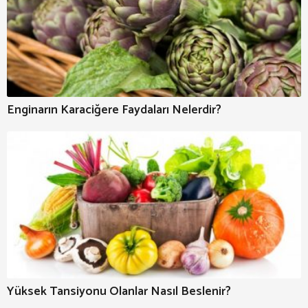
Enginarın Karaciğere Faydaları Nelerdir?
Yüksek Tansiyonu Olanlar Nasıl Beslenir?