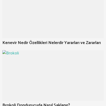
Kenevir Nedir Özellikleri Nelerdir Yararları ve Zararları
Brokoli Dondurucuda Nasıl Saklanır?