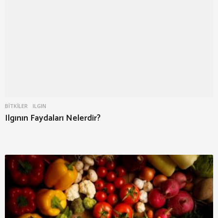
BITKILER
ILGIN
Ilgının Faydaları Nelerdir?