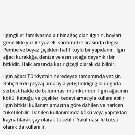
Ilgıngiller familyasına ait bir ağaç olan ılgının, boyları
genellikle yüz ile yüz elli santimetre arasında değişir.
Pembe ve beyaz çiçekleri hafif tüylü bir yapıdadır. Ilgın
ağacı kuraklığa, denize ve aşırı sıcağa dayanıklı bir
bitkidir. Halk arasında katır çiçeği olarak da bilinir.
Ilgın ağacı Türkiye’nin neredeyse tamamında yetişir.
Bahçelerde peyzaj amacıyla yetiştirildiği gibi doğada
serbest halde de bulunması mümkündür. Ilgın ağacının
kökü, kabuğu ve çiçekleri tedavi amacıyla kullanılabilir.
Ilgın bitkisi kullanım amacına göre dahilen ve haricen
tüketilebilir. Dahilen kullanımında kökü veya yaprakları
kaynatılarak çay olarak tüketilir. Yakılması ile tütsü
olarak da kullanılır.