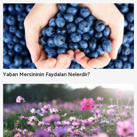
Yaban Mersininin Faydaları Nelerdir?