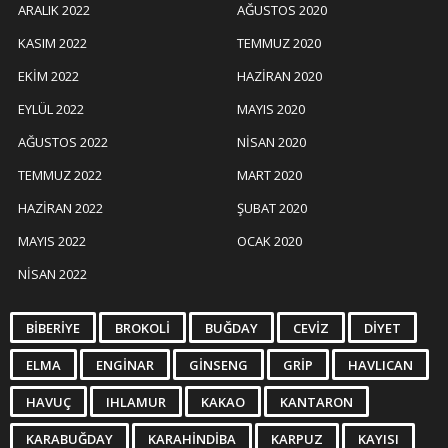
ARALIK 2022
AĞUSTOS 2020
KASIM 2022
TEMMUZ 2020
EKIM 2022
HAZIRAN 2020
EYLÜL 2022
MAYIS 2020
AĞUSTOS 2022
NISAN 2020
TEMMUZ 2022
MART 2020
HAZIRAN 2022
ŞUBAT 2020
MAYIS 2022
OCAK 2020
NISAN 2022
BIBERIYE
BROKOLI
BUĞDAY
CEVIZ
DIYET
ELMA
ENGINAR
GINSENG
GRIP
HAVLICAN
HAVUÇ
IHLAMUR
KAKAO
KANTARON
KARABUĞDAY
KARAHINDIBA
KARPUZ
KAYISI