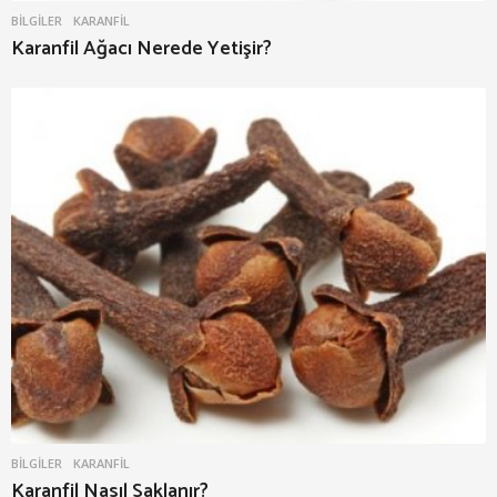
BILGILER
KARANFIL
Karanfil Ağacı Nerede Yetişir?
BILGILER
KARANFIL
Karanfil Nasıl Saklanır?