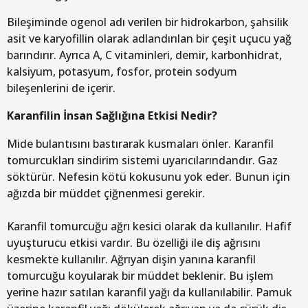
Bileşiminde ogenol adı verilen bir hidrokarbon, şahsilik
asit ve karyofillin olarak adlandırılan bir çeşit uçucu yağ
barındırır. Ayrıca A, C vitaminleri, demir, karbonhidrat,
kalsiyum, potasyum, fosfor, protein sodyum
bileşenlerini de içerir.
Karanfilin İnsan Sağlığına Etkisi Nedir?
Mide bulantısını bastırarak kusmaları önler. Karanfil
tomurcukları sindirim sistemi uyarıcılarındandır. Gaz
söktürür. Nefesin kötü kokusunu yok eder. Bunun için
ağızda bir müddet çiğnenmesi gerekir.
Karanfil tomurcuğu ağrı kesici olarak da kullanılır. Hafif
uyuşturucu etkisi vardır. Bu özelliği ile diş ağrısını
kesmekte kullanılır. Ağrıyan dişin yanına karanfil
tomurcuğu koyularak bir müddet beklenir. Bu işlem
yerine hazır satılan karanfil yağı da kullanılabilir. Pamuk