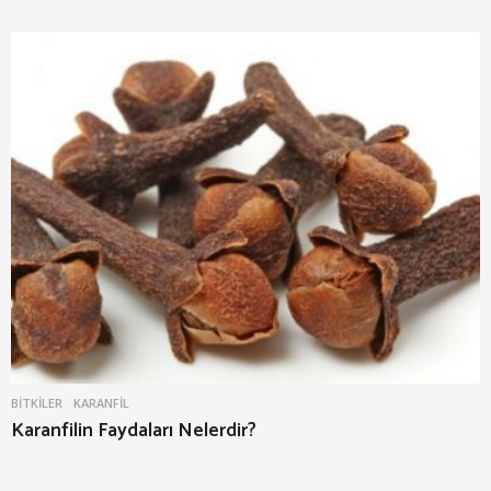
BITKILER
KARANFIL
Karanfilin Faydaları Nelerdir?