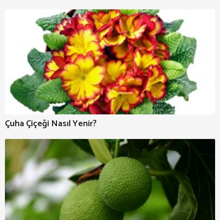
Çuha Çiçeği Nasıl Yenir?