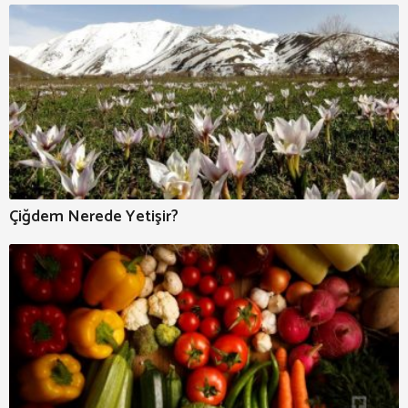
Çiğdem Nerede Yetişir?