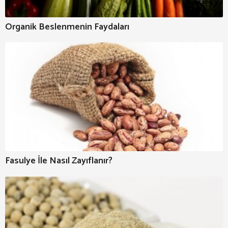
Organik Beslenmenin Faydaları
Fasulye İle Nasıl Zayıflanır?