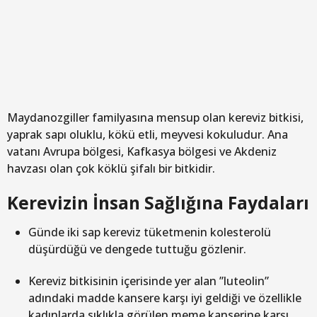
Maydanozgiller familyasına mensup olan kereviz bitkisi,
yaprak sapı oluklu, kökü etli, meyvesi kokuludur. Ana
vatanı Avrupa bölgesi, Kafkasya bölgesi ve Akdeniz
havzası olan çok köklü şifalı bir bitkidir.
Kerevizin İnsan Sağlığına Faydaları
Günde iki sap kereviz tüketmenin kolesterolü
düşürdüğü ve dengede tuttuğu gözlenir.
Kereviz bitkisinin içerisinde yer alan ”luteolin”
adındaki madde kansere karşı iyi geldiği ve özellikle
kadınlarda sıklıkla görülen meme kanserine karşı