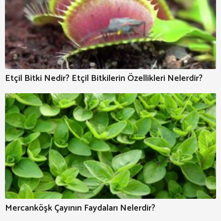
Etçil Bitki Nedir? Etçil Bitkilerin Özellikleri Nelerdir?
Mercanköşk Çayının Faydaları Nelerdir?