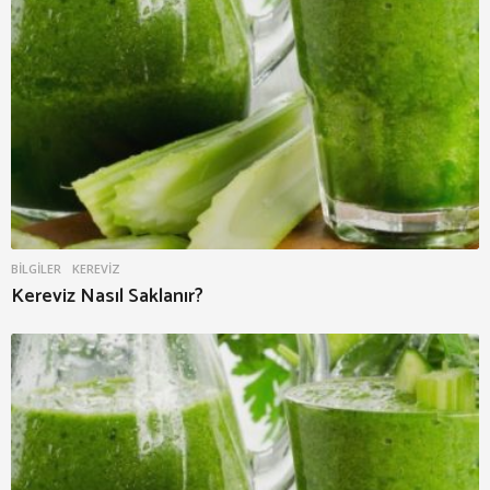
BILGILER
KEREVIZ
Kereviz Nasıl Saklanır?