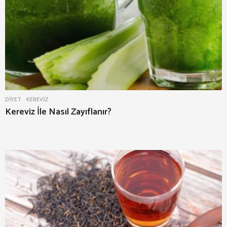
DIYET
KEREVIZ
Kereviz İle Nasıl Zayıflanır?