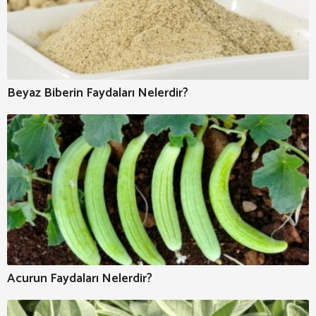
Beyaz Biberin Faydaları Nelerdir?
Acurun Faydaları Nelerdir?