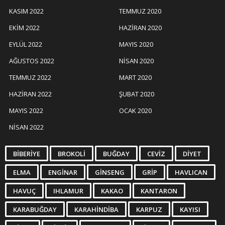
KASIM 2022
TEMMUZ 2020
EKIM 2022
HAZIRAN 2020
EYLÜL 2022
MAYIS 2020
AĞUSTOS 2022
NISAN 2020
TEMMUZ 2022
MART 2020
HAZIRAN 2022
ŞUBAT 2020
MAYIS 2022
OCAK 2020
NISAN 2022
BIBERIYE
BROKOLI
BUĞDAY
CEVIZ
DIYET
ELMA
ENGINAR
GINSENG
GRIP
HAVLICAN
HAVUÇ
IHLAMUR
KAKAO
KANTARON
KARABUĞDAY
KARAHINDIBA
KARPUZ
KAYISI