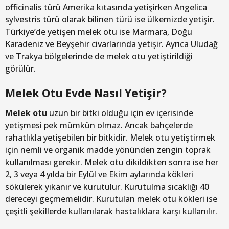
officinalis türü Amerika kıtasında yetişirken Angelica
sylvestris türü olarak bilinen türü ise ülkemizde yetişir.
Türkiye’de yetişen melek otu ise Marmara, Doğu
Karadeniz ve Beyşehir civarlarında yetişir. Ayrıca Uludağ
ve Trakya bölgelerinde de melek otu yetiştirildiği
görülür.
Melek Otu Evde Nasıl Yetişir?
Melek otu
uzun bir bitki olduğu için ev içerisinde
yetişmesi pek mümkün olmaz. Ancak bahçelerde
rahatlıkla yetişebilen bir bitkidir. Melek otu yetiştirmek
için nemli ve organik madde yönünden zengin toprak
kullanılması gerekir. Melek otu dikildikten sonra ise her
2, 3 veya 4 yılda bir Eylül ve Ekim aylarında kökleri
sökülerek yıkanır ve kurutulur. Kurutulma sıcaklığı 40
dereceyi geçmemelidir. Kurutulan melek otu kökleri ise
çeşitli şekillerde kullanılarak hastalıklara karşı kullanılır.