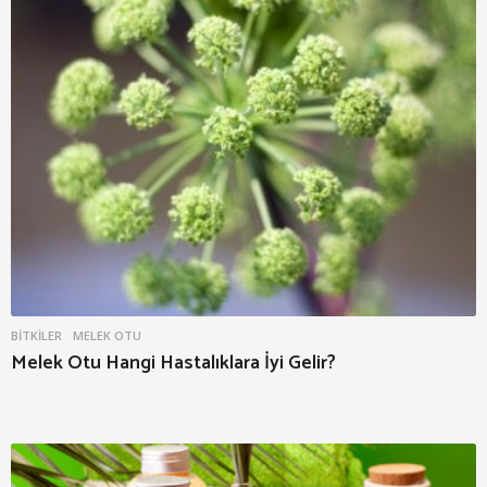
BITKILER
MELEK OTU
Melek Otu Hangi Hastalıklara İyi Gelir?