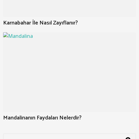
Karnabahar İle Nasıl Zayıflanır?
Mandalinanın Faydaları Nelerdir?
S