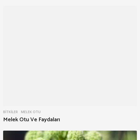
BITKILER
MELEK OTU
Melek Otu Ve Faydaları