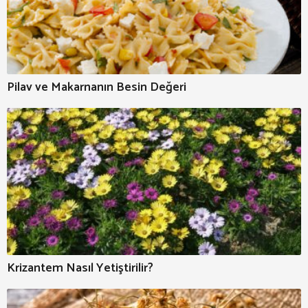
Pilav ve Makarnanın Besin Değeri
Krizantem Nasıl Yetiştirilir?