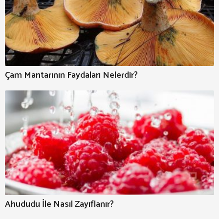
Çam Mantarının Faydaları Nelerdir?
Ahududu İle Nasıl Zayıflanır?