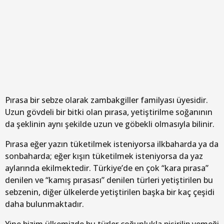
Pırasa bir sebze olarak zambakgiller familyası üyesidir.
Uzun gövdeli bir bitki olan pırasa, yetiştirilme soğanının
da şeklinin aynı şekilde uzun ve göbekli olmasıyla bilinir.
Pırasa eğer yazın tüketilmek isteniyorsa ilkbaharda ya da
sonbaharda; eğer kışın tüketilmek isteniyorsa da yaz
aylarında ekilmektedir. Türkiye’de en çok “kara pırasa”
denilen ve “kamış pırasası” denilen türleri yetiştirilen bu
sebzenin, diğer ülkelerde yetiştirilen başka bir kaç çeşidi
daha bulunmaktadır.