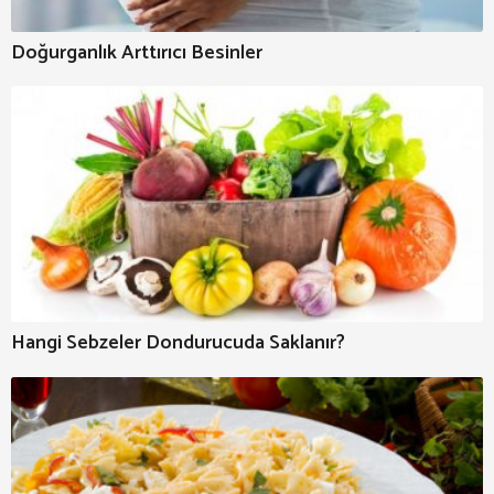
Doğurganlık Arttırıcı Besinler
Hangi Sebzeler Dondurucuda Saklanır?