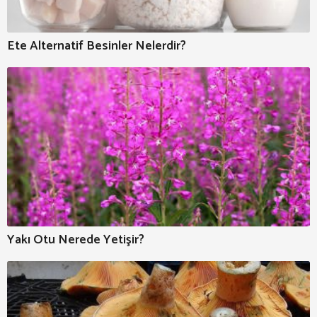
Ete Alternatif Besinler Nelerdir?
Yakı Otu Nerede Yetişir?