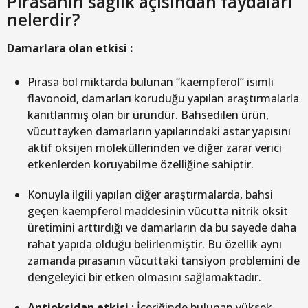
Pırasanın sağlık açısından faydaları
nelerdir?
Damarlara olan etkisi :
Pırasa bol miktarda bulunan “kaempferol” isimli
flavonoid, damarları koruduğu yapılan araştırmalarla
kanıtlanmış olan bir üründür. Bahsedilen ürün,
vücuttayken damarların yapılarındaki astar yapısını
aktif oksijen moleküllerinden ve diğer zarar verici
etkenlerden koruyabilme özelliğine sahiptir.
Konuyla ilgili yapılan diğer araştırmalarda, bahsi
geçen kaempferol maddesinin vücutta nitrik oksit
üretimini arttırdığı ve damarların da bu sayede daha
rahat yapıda olduğu belirlenmiştir. Bu özellik aynı
zamanda pırasanın vücuttaki tansiyon problemini de
dengeleyici bir etken olmasını sağlamaktadır.
Antioksidan etkisi
: İçeriğinde bulunan yüksek