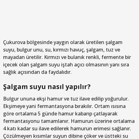
Çukurova bölgesinde yaygın olarak üretilen şalgam
suyu, bulgur unu, su, kırmızı havuç, şalgam, tuz ve
mayadan üretilir. Kırmızı ve bulanık renkli, fermente bir
içecek olan şalgam suyu iştah açıcı olmasının yanı sıra
sağlık açısından da faydalıdır.
Şalgam suyu nasıl yapılır?
Bulgur ununa ekşi hamur ve tuz ilave edilip yoğurulur.
Ekşimeye yani fermantasyona bırakılır. Ortam ısısına
göre ortalama 5 günde hamur kabarıp çatlayarak
fermantasyonu tamamlanır. Hamurun üzerine ortalama
4 katı kadar su ilave edilerek hamurun erimesi sağlanır.
Çözülmeyen kısımlar suyun dibine çöker ve üstteki su