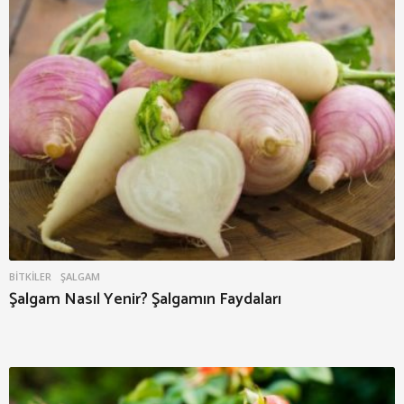
BITKILER
ŞALGAM
Şalgam Nasıl Yenir? Şalgamın Faydaları