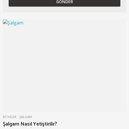
BITKILER
ŞALGAM
Şalgam Nasıl Yetiştirilir?