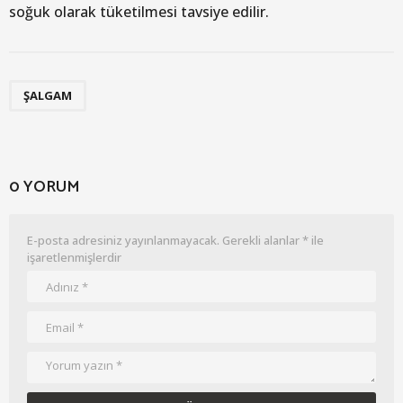
soğuk olarak tüketilmesi tavsiye edilir.
ŞALGAM
0 YORUM
E-posta adresiniz yayınlanmayacak.
Gerekli alanlar
*
ile
işaretlenmişlerdir