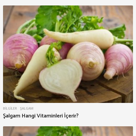
BILGILER
ŞALGAM
Şalgam Hangi Vitaminleri İçerir?