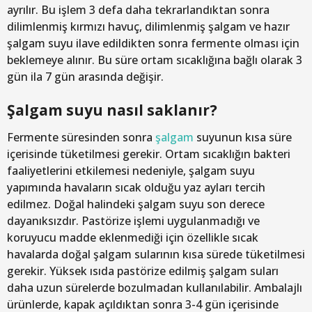
ayrılır. Bu işlem 3 defa daha tekrarlandıktan sonra
dilimlenmiş kırmızı havuç, dilimlenmiş şalgam ve hazır
şalgam suyu ilave edildikten sonra fermente olması için
beklemeye alınır. Bu süre ortam sıcaklığına bağlı olarak 3
gün ila 7 gün arasında değişir.
Şalgam suyu nasıl saklanır?
Fermente süresinden sonra
şalgam
suyunun kısa süre
içerisinde tüketilmesi gerekir. Ortam sıcaklığın bakteri
faaliyetlerini etkilemesi nedeniyle, şalgam suyu
yapımında havaların sıcak olduğu yaz ayları tercih
edilmez. Doğal halindeki şalgam suyu son derece
dayanıksızdır. Pastörize işlemi uygulanmadığı ve
koruyucu madde eklenmediği için özellikle sıcak
havalarda doğal şalgam sularının kısa sürede tüketilmesi
gerekir. Yüksek ısıda pastörize edilmiş şalgam suları
daha uzun sürelerde bozulmadan kullanılabilir. Ambalajlı
ürünlerde, kapak açıldıktan sonra 3-4 gün içerisinde