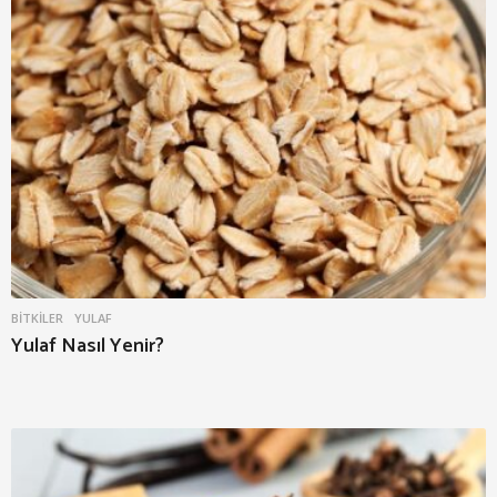
BITKILER
YULAF
Yulaf Nasıl Yenir?