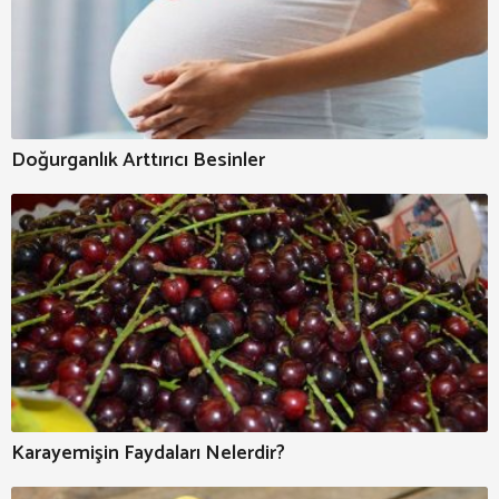
Doğurganlık Arttırıcı Besinler
Karayemişin Faydaları Nelerdir?