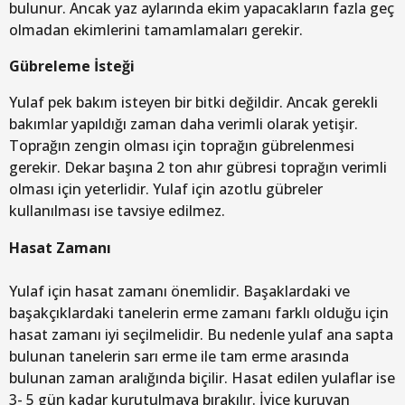
bulunur. Ancak yaz aylarında ekim yapacakların fazla geç
olmadan ekimlerini tamamlamaları gerekir.
Gübreleme İsteği
Yulaf pek bakım isteyen bir bitki değildir. Ancak gerekli
bakımlar yapıldığı zaman daha verimli olarak yetişir.
Toprağın zengin olması için toprağın gübrelenmesi
gerekir. Dekar başına 2 ton ahır gübresi toprağın verimli
olması için yeterlidir. Yulaf için azotlu gübreler
kullanılması ise tavsiye edilmez.
Hasat Zamanı
Yulaf için hasat zamanı önemlidir. Başaklardaki ve
başakçıklardaki tanelerin erme zamanı farklı olduğu için
hasat zamanı iyi seçilmelidir. Bu nedenle yulaf ana sapta
bulunan tanelerin sarı erme ile tam erme arasında
bulunan zaman aralığında biçilir. Hasat edilen yulaflar ise
3- 5 gün kadar kurutulmaya bırakılır. İyice kuruyan