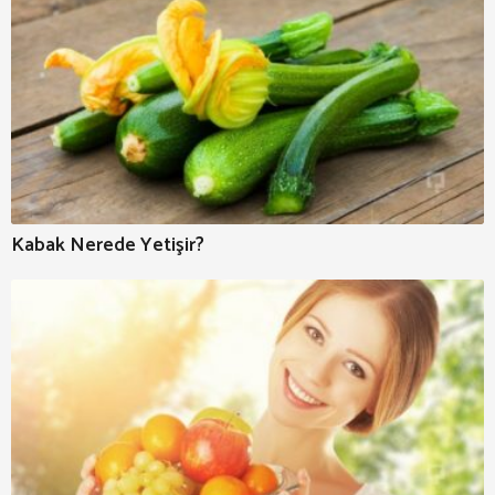
Kabak Nerede Yetişir?