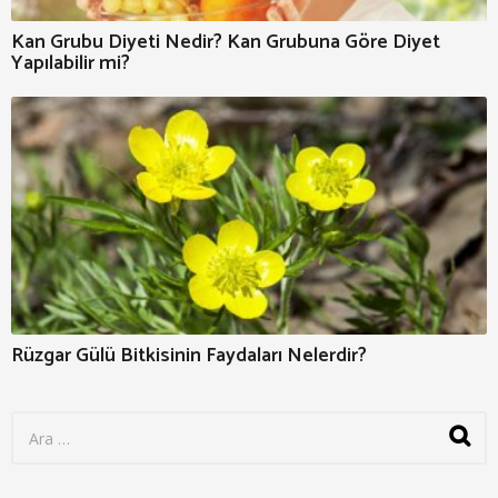
Kan Grubu Diyeti Nedir? Kan Grubuna Göre Diyet
Yapılabilir mi?
Rüzgar Gülü Bitkisinin Faydaları Nelerdir?
S
e
a
r