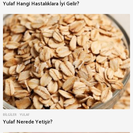
Yulaf Hangi Hastalıklara İyi Gelir?
BILGILER
YULAF
Yulaf Nerede Yetişir?