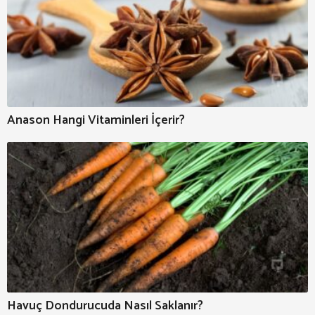
Anason Hangi Vitaminleri İçerir?
Havuç Dondurucuda Nasıl Saklanır?