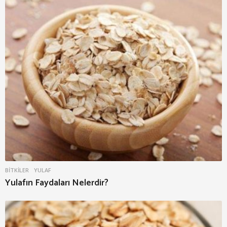
BITKILER
YULAF
Yulafın Faydaları Nelerdir?