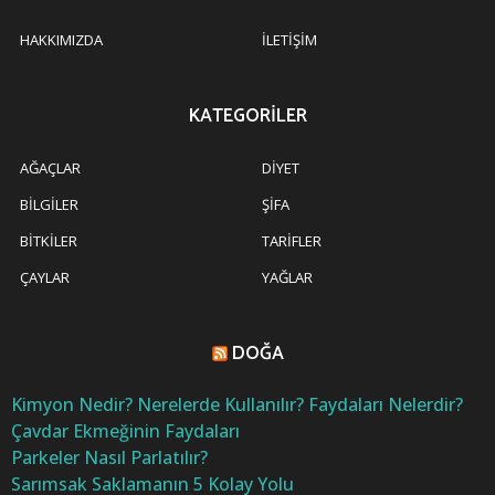
HAKKIMIZDA
İLETIŞIM
KATEGORILER
AĞAÇLAR
DIYET
BILGILER
ŞIFA
BITKILER
TARIFLER
ÇAYLAR
YAĞLAR
DOĞA
Kimyon Nedir? Nerelerde Kullanılır? Faydaları Nelerdir?
Çavdar Ekmeğinin Faydaları
Parkeler Nasıl Parlatılır?
Sarımsak Saklamanın 5 Kolay Yolu