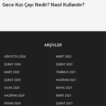
0
Gece Kızı Çayı Nedir? Nasıl Kullanılır?
2
2
ARŞIVLER
AĞUSTOS 2026
MART 2022
ŞUBAT 2026
ŞUBAT 2022
MART 2025
TEMMUZ 2021
ŞUBAT 2025
HAZIRAN 2021
OCAK 2025
MAYIS 2021
HAZIRAN 2024
MART 2021
NISAN 2024
ŞUBAT 2021