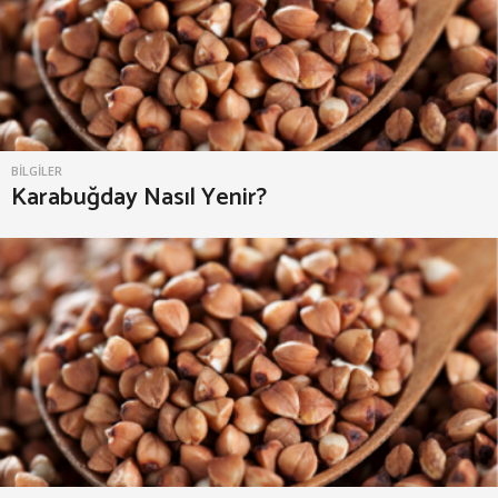
BILGILER
Karabuğday Nasıl Yenir?