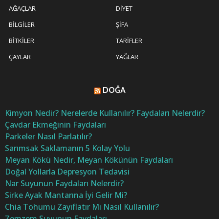
AĞAÇLAR
DIYET
BILGILER
ŞIFA
BITKILER
TARIFLER
ÇAYLAR
YAĞLAR
DOĞA
Kimyon Nedir? Nerelerde Kullanılır? Faydaları Nelerdir?
Çavdar Ekmeğinin Faydaları
Parkeler Nasıl Parlatılır?
Sarımsak Saklamanın 5 Kolay Yolu
Meyan Kökü Nedir, Meyan Kökünün Faydaları
Doğal Yollarla Depresyon Tedavisi
Nar Suyunun Faydaları Nelerdir?
Sirke Ayak Mantarına İyi Gelir Mi?
Chia Tohumu Zayıflatır Mı Nasıl Kullanılır?
Zemzem Suyunun Faydaları