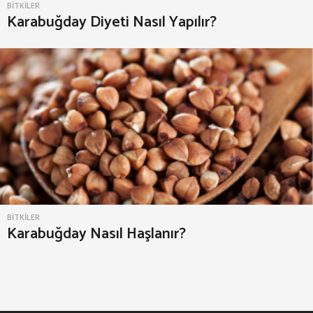
BITKILER
Karabuğday Diyeti Nasıl Yapılır?
BITKILER
Karabuğday Nasıl Haşlanır?