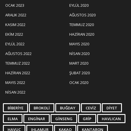
OCAK 2023
EYLÜL 2020
ARALIK 2022
AĞUSTOS 2020
KASIM 2022
TEMMUZ 2020
EKIM 2022
HAZIRAN 2020
EYLÜL 2022
MAYIS 2020
AĞUSTOS 2022
NISAN 2020
TEMMUZ 2022
MART 2020
HAZIRAN 2022
ŞUBAT 2020
MAYIS 2022
OCAK 2020
NISAN 2022
BIBERIYE
BROKOLI
BUĞDAY
CEVIZ
DIYET
ELMA
ENGINAR
GINSENG
GRIP
HAVLICAN
HAVUÇ
IHLAMUR
KAKAO
KANTARON