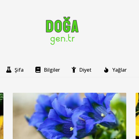
Şifa
Bilgiler
Diyet
Yağlar