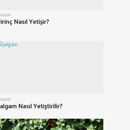
ITKILER
irinç Nasıl Yetişir?
ITKILER
algam Nasıl Yetiştirilir?