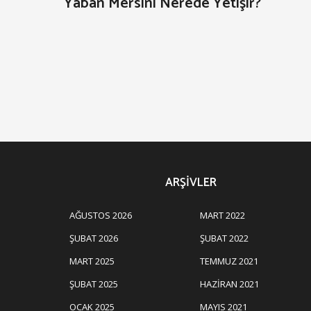
Yaban Mersini Nerede Yetişir?
ARŞIVLER
AĞUSTOS 2026
MART 2022
ŞUBAT 2026
ŞUBAT 2022
MART 2025
TEMMUZ 2021
ŞUBAT 2025
HAZIRAN 2021
OCAK 2025
MAYIS 2021