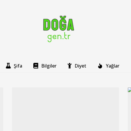
Şifa
Bilgiler
Diyet
Yağlar