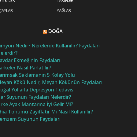
BITKILER
TARIFLER
ÇAYLAR
YAĞLAR
DOĞA
imyon Nedir? Nerelerde Kullanılır? Faydaları
elerdir?
avdar Ekmeğinin Faydaları
arkeler Nasıl Parlatılır?
arımsak Saklamanın 5 Kolay Yolu
eyan Kökü Nedir, Meyan Kökünün Faydaları
oğal Yollarla Depresyon Tedavisi
ar Suyunun Faydaları Nelerdir?
irke Ayak Mantarına İyi Gelir Mi?
hia Tohumu Zayıflatır Mı Nasıl Kullanılır?
emzem Suyunun Faydaları