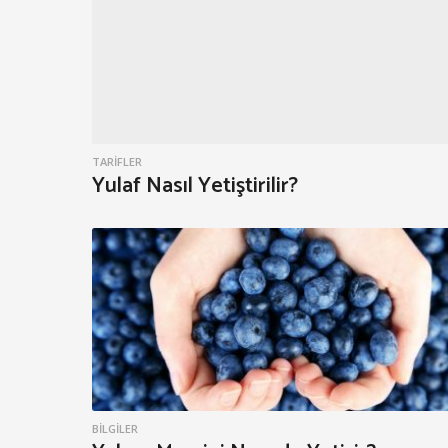
TARIFLER
Yulaf Nasıl Yetiştirilir?
BILGILER