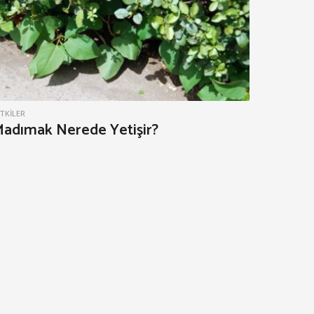
ITKILER
adımak Nerede Yetişir?