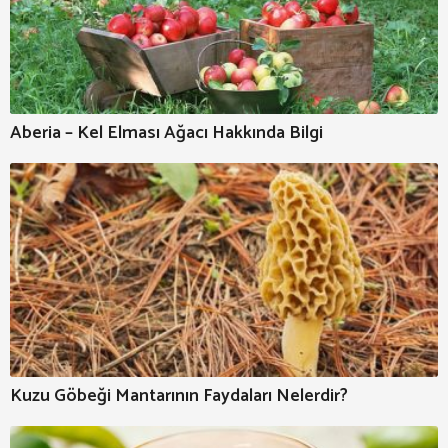
Aberia – Kel Elması Ağacı Hakkında Bilgi
Kuzu Göbeği Mantarının Faydaları Nelerdir?