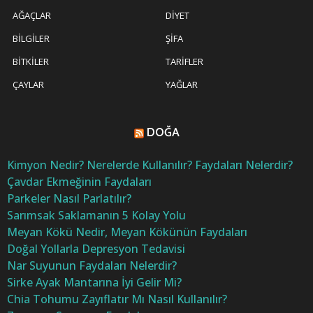
AĞAÇLAR
DIYET
BILGILER
ŞIFA
BITKILER
TARIFLER
ÇAYLAR
YAĞLAR
DOĞA
Kimyon Nedir? Nerelerde Kullanılır? Faydaları Nelerdir?
Çavdar Ekmeğinin Faydaları
Parkeler Nasıl Parlatılır?
Sarımsak Saklamanın 5 Kolay Yolu
Meyan Kökü Nedir, Meyan Kökünün Faydaları
Doğal Yollarla Depresyon Tedavisi
Nar Suyunun Faydaları Nelerdir?
Sirke Ayak Mantarına İyi Gelir Mi?
Chia Tohumu Zayıflatır Mı Nasıl Kullanılır?