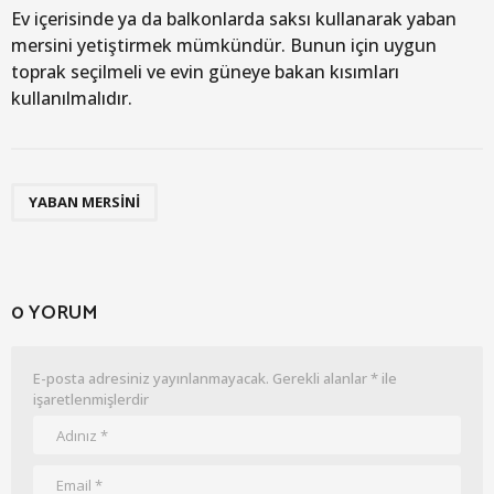
Ev içerisinde ya da balkonlarda saksı kullanarak yaban
mersini yetiştirmek mümkündür. Bunun için uygun
toprak seçilmeli ve evin güneye bakan kısımları
kullanılmalıdır.
YABAN MERSINI
0 YORUM
E-posta adresiniz yayınlanmayacak.
Gerekli alanlar
*
ile
işaretlenmişlerdir