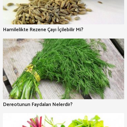
Hamilelikte Rezene Çayı İçilebilir Mi?
Dereotunun Faydaları Nelerdir?