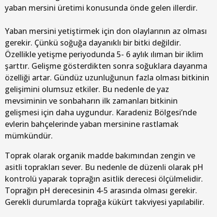
yaban mersini üretimi konusunda önde gelen illerdir.
Yaban mersini yetiştirmek için don olaylarının az olması
gerekir. Çünkü soğuğa dayanıklı bir bitki değildir.
Özellikle yetişme periyodunda 5- 6 aylık ılıman bir iklim
şarttır. Gelişme gösterdikten sonra soğuklara dayanma
özelliği artar. Gündüz uzunluğunun fazla olması bitkinin
gelişimini olumsuz etkiler. Bu nedenle de yaz
mevsiminin ve sonbaharın ilk zamanları bitkinin
gelişmesi için daha uygundur. Karadeniz Bölgesi’nde
evlerin bahçelerinde yaban mersinine rastlamak
mümkündür.
Toprak olarak organik madde bakımından zengin ve
asitli toprakları sever. Bu nedenle de düzenli olarak pH
kontrolü yaparak toprağın asitlik derecesi ölçülmelidir.
Toprağın pH derecesinin 4-5 arasında olması gerekir.
Gerekli durumlarda toprağa kükürt takviyesi yapılabilir.