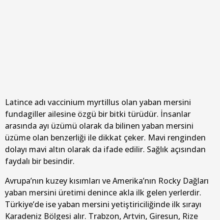
Latince adı vaccinium myrtillus olan yaban mersini
fundagiller ailesine özgü bir bitki türüdür. İnsanlar
arasında ayı üzümü olarak da bilinen yaban mersini
üzüme olan benzerliği ile dikkat çeker. Mavi renginden
dolayı mavi altın olarak da ifade edilir. Sağlık açısından
faydalı bir besindir.
Avrupa’nın kuzey kısımları ve Amerika’nın Rocky Dağları
yaban mersini üretimi denince akla ilk gelen yerlerdir.
Türkiye’de ise yaban mersini yetiştiriciliğinde ilk sırayı
Karadeniz Bölgesi alır. Trabzon, Artvin, Giresun, Rize