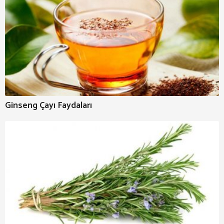
Ginseng Çayı Faydaları