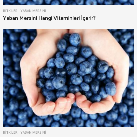
BITKILER
YABAN MERSINI
Yaban Mersini Hangi Vitaminleri İçerir?
BITKILER
YABAN MERSINI