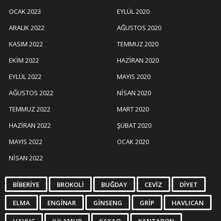
OCAK 2023
EYLÜL 2020
ARALIK 2022
AĞUSTOS 2020
KASIM 2022
TEMMUZ 2020
EKIM 2022
HAZIRAN 2020
EYLÜL 2022
MAYIS 2020
AĞUSTOS 2022
NISAN 2020
TEMMUZ 2022
MART 2020
HAZIRAN 2022
ŞUBAT 2020
MAYIS 2022
OCAK 2020
NISAN 2022
BIBERIYE
BROKOLI
BUĞDAY
CEVIZ
DIYET
ELMA
ENGINAR
GINSENG
GRIP
HAVLICAN
HAVUÇ
IHLAMUR
KAKAO
KANTARON