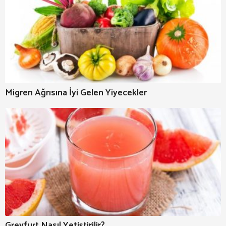
Migren Ağrısına İyi Gelen Yiyecekler
Greyfurt Nasıl Yetiştirilir?