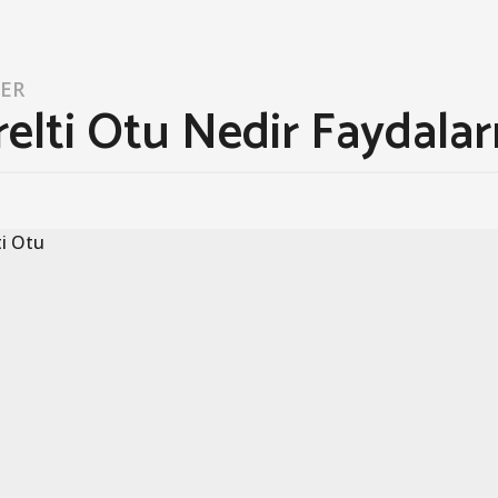
LER
elti Otu Nedir Faydaları