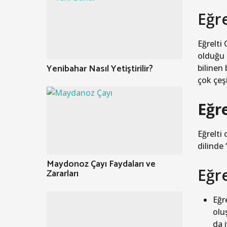
Eğre
Eğrelti
olduğu 
Yenibahar Nasıl Yetiştirilir?
bilinen
çok çeş
Eğre
Eğrelti
dilinde
Maydonoz Çayı Faydaları ve
Eğre
Zararları
Eğr
olu
da 