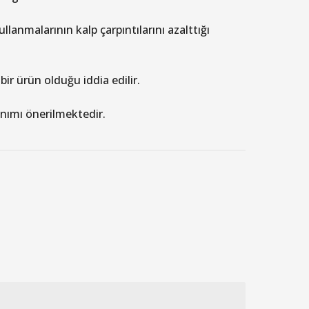
llanmalarının kalp çarpıntılarını azalttığı
bir ürün olduğu iddia edilir.
lanımı önerilmektedir.