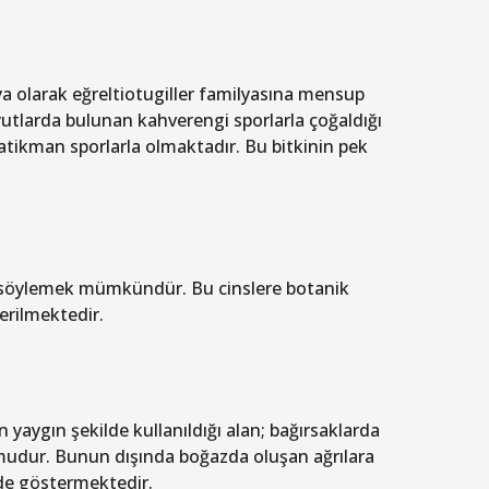
a olarak eğreltiotugiller familyasına mensup
yutlarda bulunan kahverengi sporlarla çoğaldığı
atikman sporlarla olmaktadır. Bu bitkinin pek
unu söylemek mümkündür. Bu cinslere botanik
erilmektedir.
yaygın şekilde kullanıldığı alan; bağırsaklarda
umudur. Bunun dışında boğazda oluşan ağrılara
r de göstermektedir.