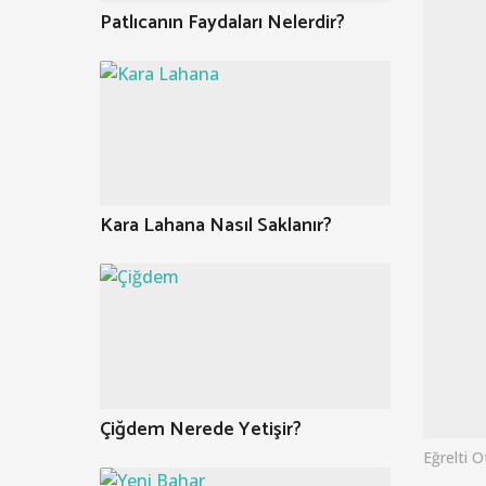
Patlıcanın Faydaları Nelerdir?
Kara Lahana Nasıl Saklanır?
Çiğdem Nerede Yetişir?
Eğrelti O