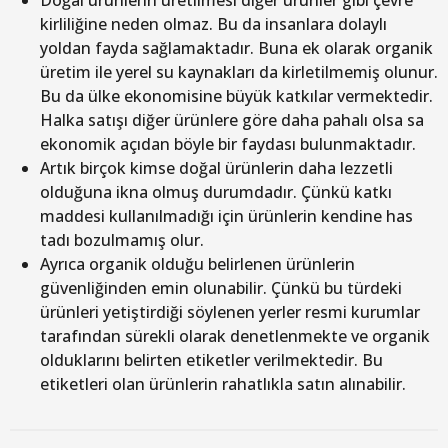
Doğal ürünlerin üretilmesi diğer ürünler gibi çevre
kirliliğine neden olmaz. Bu da insanlara dolaylı
yoldan fayda sağlamaktadır. Buna ek olarak organik
üretim ile yerel su kaynakları da kirletilmemiş olunur.
Bu da ülke ekonomisine büyük katkılar vermektedir.
Halka satışı diğer ürünlere göre daha pahalı olsa sa
ekonomik açıdan böyle bir faydası bulunmaktadır.
Artık birçok kimse doğal ürünlerin daha lezzetli
olduğuna ikna olmuş durumdadır. Çünkü katkı
maddesi kullanılmadığı için ürünlerin kendine has
tadı bozulmamış olur.
Ayrıca organik olduğu belirlenen ürünlerin
güvenliğinden emin olunabilir. Çünkü bu türdeki
ürünleri yetiştirdiği söylenen yerler resmi kurumlar
tarafından sürekli olarak denetlenmekte ve organik
olduklarını belirten etiketler verilmektedir. Bu
etiketleri olan ürünlerin rahatlıkla satın alınabilir.