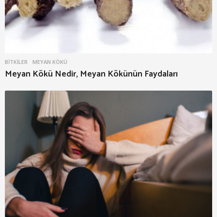
BITKILER
MEYAN KÖKÜ
Meyan Kökü Nedir, Meyan Kökünün Faydaları