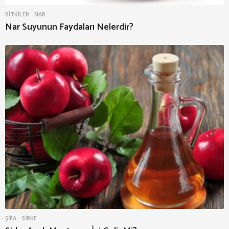
BITKILER
NAR
Nar Suyunun Faydaları Nelerdir?
ŞIFA
SIRKE