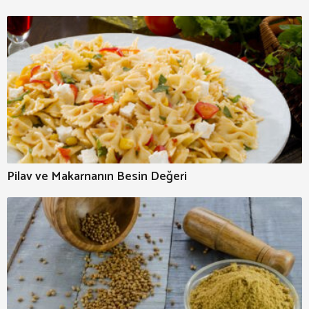
Pilav ve Makarnanın Besin Değeri