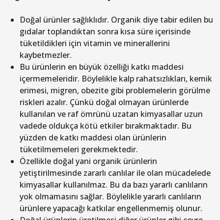
Doğal ürünler sağlıklıdır. Organik diye tabir edilen bu
gıdalar toplandıktan sonra kısa süre içerisinde
tüketildikleri için vitamin ve minerallerini
kaybetmezler.
Bu ürünlerin en büyük özelliği katkı maddesi
içermemeleridir. Böylelikle kalp rahatsızlıkları, kemik
erimesi, migren, obezite gibi problemelerin görülme
riskleri azalır. Çünkü doğal olmayan ürünlerde
kullanılan ve raf ömrünü uzatan kimyasallar uzun
vadede oldukça kötü etkiler bırakmaktadır. Bu
yüzden de katkı maddesi olan ürünlerin
tüketilmemeleri gerekmektedir.
Özellikle doğal yani organik ürünlerin
yetiştirilmesinde zararlı canlılar ile olan mücadelede
kimyasallar kullanılmaz. Bu da bazı yararlı canlıların
yok olmamasını sağlar. Böylelikle yararlı canlıların
ürünlere yapacağı katkılar engellenmemiş olunur.