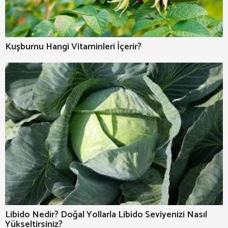
Kuşburnu Hangi Vitaminleri İçerir?
Libido Nedir? Doğal Yollarla Libido Seviyenizi Nasıl
Yükseltirsiniz?