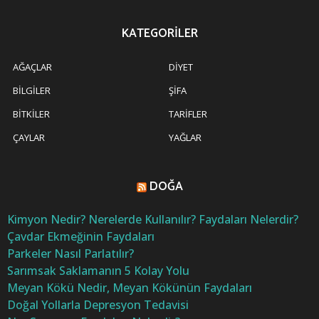
KATEGORILER
AĞAÇLAR
DIYET
BILGILER
ŞIFA
BITKILER
TARIFLER
ÇAYLAR
YAĞLAR
DOĞA
Kimyon Nedir? Nerelerde Kullanılır? Faydaları Nelerdir?
Çavdar Ekmeğinin Faydaları
Parkeler Nasıl Parlatılır?
Sarımsak Saklamanın 5 Kolay Yolu
Meyan Kökü Nedir, Meyan Kökünün Faydaları
Doğal Yollarla Depresyon Tedavisi