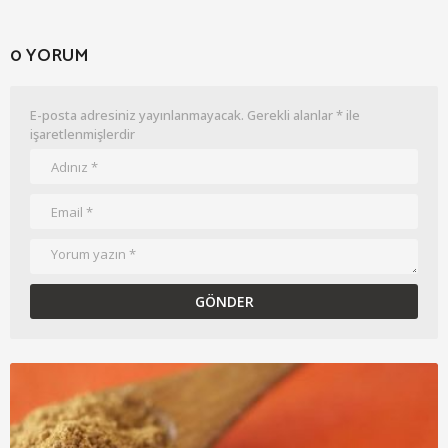
0 YORUM
E-posta adresiniz yayınlanmayacak.
Gerekli alanlar
*
ile
işaretlenmişlerdir