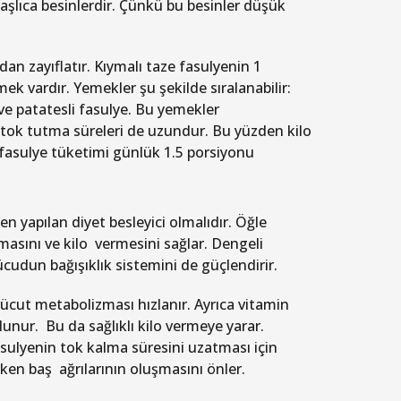
aşlıca besinlerdir. Çünkü bu besinler düşük
dan zayıflatır. Kıymalı taze fasulyenin 1
ek vardır. Yemekler şu şekilde sıralanabilir:
 ve patatesli fasulye. Bu yemekler
tok tutma süreleri de uzundur. Bu yüzden kilo
fasulye tüketimi günlük 1.5 porsiyonu
en yapılan diyet besleyici olmalıdır. Öğle
masını ve kilo vermesini sağlar. Dengeli
ücudun bağışıklık sistemini de güçlendirir.
vücut metabolizması hızlanır. Ayrıca vitamin
nur. Bu da sağlıklı kilo vermeye yarar.
sulyenin tok kalma süresini uzatması için
rirken baş ağrılarının oluşmasını önler.