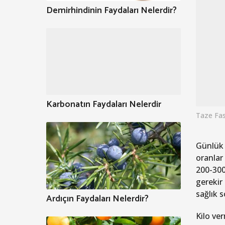
Demirhindinin Faydaları Nelerdir?
Karbonatın Faydaları Nelerdir
Taze Fas
Günlük k
oranlar 
200-300 
gerekir 
sağlık s
Ardıçın Faydaları Nelerdir?
Kilo ve