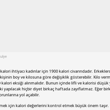
ulye
alori ihtiyacı kadınlar için 1900 kalori civarındadır. Erkekle
kişinin boy ve kilosuna göre değişiklik gösterebilir. Kilo ve
kalori eksiği alınmalıdır. Bunun içinde lifli ve kalorisi düşük
ki yapılacak hiçbir diyet birkaç haftada zayıflatmaz. Eğer bir
orunlarına yol açabilir.
rmek için kalori değerlerini kontrol etmek büyük önem taşır. 