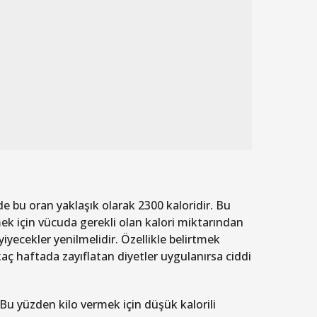
rde bu oran yaklaşık olarak 2300 kaloridir. Bu
rmek için vücuda gerekli olan kalori miktarından
 yiyecekler yenilmelidir. Özellikle belirtmek
kaç haftada zayıflatan diyetler uygulanırsa ciddi
Bu yüzden kilo vermek için düşük kalorili