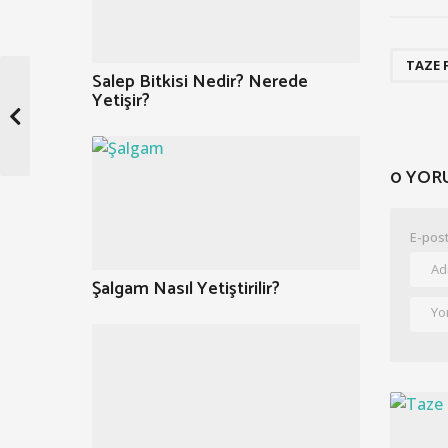
TAZE 
Salep Bitkisi Nedir? Nerede
Yetişir?
0 YOR
E-post
Şalgam Nasıl Yetiştirilir?