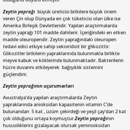
Zeytin yaprağı
büyük üreticisi bitkilere büyük önem
veren Çin olup Dünyada en çok tüketicisi olan ülke ise
Amerika Birleşik Devletleridir. Yapılan araştırmalarda
zeytin yaprağı 101 madde dahilerir. İçeriğindeki en etken
madde oleuropendir. Zeytin yaprağındaki oleuropen
tedavi edici etkiye sahip sekoiridoit bir glikozittir.
Glikozitler bitkilerin yapraklarında bulunmakla birlikte
meyve kabuk ve köklerinde bulunmaktadır. Bakterilerin
hücre duvarını etkileyerek bağışıklık sistemini
güçlendirir.
Zeytin yaprağı
nın uçurumarları
Avustralya’da yapılan araştırmalarda Zeytin
yapraklarında anioksidan kapasitenin vitamin C’de
bulunandan 5 kat , üzüm çekirdeği ve yeşil çay’dan 2 kat
çok olduğunu ortaya koymuştur.
Zeytin yaprağı
nın
hususiliklerini gizalayacak olursak yeminioksidan