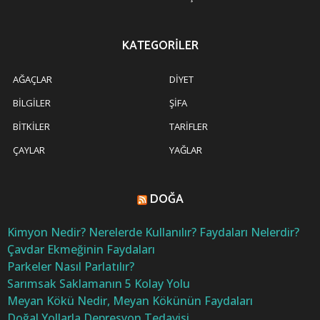
KATEGORILER
AĞAÇLAR
DIYET
BILGILER
ŞIFA
BITKILER
TARIFLER
ÇAYLAR
YAĞLAR
DOĞA
Kimyon Nedir? Nerelerde Kullanılır? Faydaları Nelerdir?
Çavdar Ekmeğinin Faydaları
Parkeler Nasıl Parlatılır?
Sarımsak Saklamanın 5 Kolay Yolu
Meyan Kökü Nedir, Meyan Kökünün Faydaları
Doğal Yollarla Depresyon Tedavisi