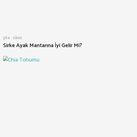
ŞIFA
SIRKE
Sirke Ayak Mantarına İyi Gelir Mi?