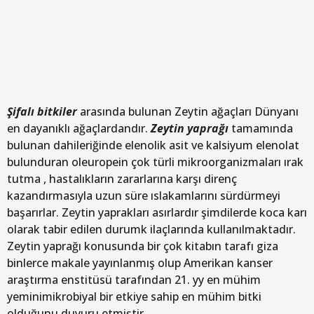
Şifalı bitkiler
arasında bulunan Zeytin ağaçları Dünyanı
en dayanıklı ağaçlardandır.
Zeytin yaprağı
tamamında
bulunan dahileriğinde elenolik asit ve kalsiyum elenolat
bulunduran oleuropein çok türli mikroorganizmaları ırak
tutma , hastalıkların zararlarına karşı direnç
kazandırmasıyla uzun süre ıslakamlarını sürdürmeyi
başarırlar. Zeytin yaprakları asırlardır şimdilerde koca karı
olarak tabir edilen durumk ilaçlarında kullanılmaktadır.
Zeytin yaprağı konusunda bir çok kitabın tarafı giza
binlerce makale yayınlanmış olup Amerikan kanser
araştırma enstitüsü tarafından 21. yy en mühim
yeminimikrobiyal bir etkiye sahip en mühim bitki
olduğunu duyuru etmiştir.