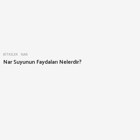
BITKILER
NAR
Nar Suyunun Faydaları Nelerdir?