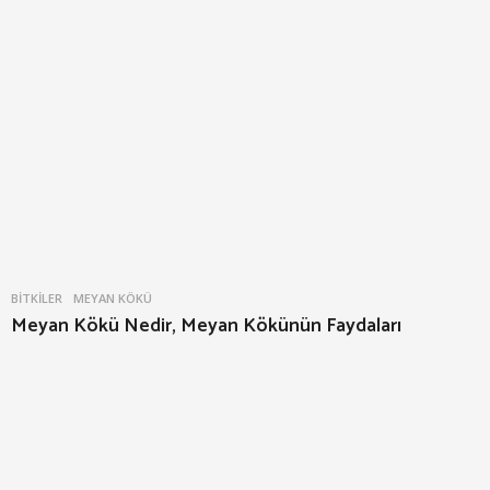
BITKILER
MEYAN KÖKÜ
Meyan Kökü Nedir, Meyan Kökünün Faydaları