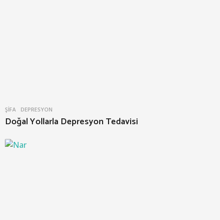
ŞIFA
DEPRESYON
Doğal Yollarla Depresyon Tedavisi