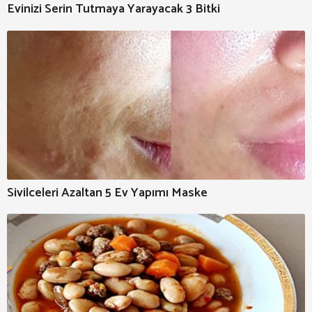
Evinizi Serin Tutmaya Yarayacak 3 Bitki
Sivilceleri Azaltan 5 Ev Yapımı Maske