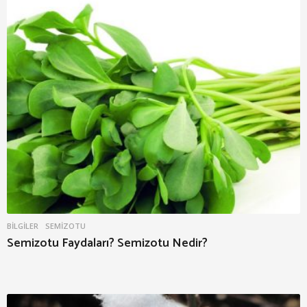
BILGILER
SEMIZOTU
Semizotu Faydaları? Semizotu Nedir?