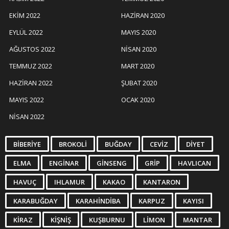
EKIM 2022
HAZIRAN 2020
EYLÜL 2022
MAYIS 2020
AĞUSTOS 2022
NISAN 2020
TEMMUZ 2022
MART 2020
HAZIRAN 2022
ŞUBAT 2020
MAYIS 2022
OCAK 2020
NISAN 2022
BIBERIYE
BROKOLI
BUĞDAY
CEVIZ
DIYET
ELMA
ENGINAR
GINSENG
GRIP
HAVLICAN
HAVUÇ
IHLAMUR
KAKAO
KANTARON
KARABUĞDAY
KARAHINDIBA
KARPUZ
KAYISI
KIRAZ
KIŞNIŞ
KUŞBURNU
LIMON
MANTAR