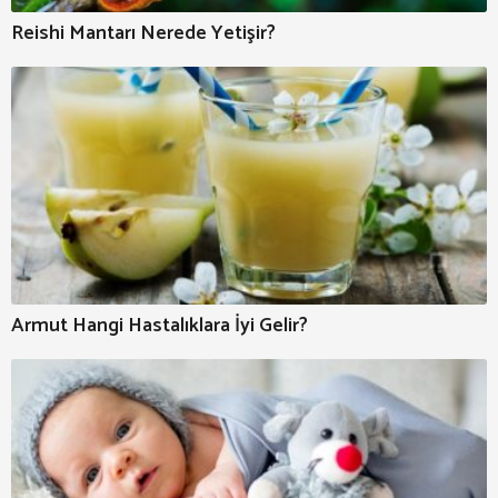
Reishi Mantarı Nerede Yetişir?
Armut Hangi Hastalıklara İyi Gelir?