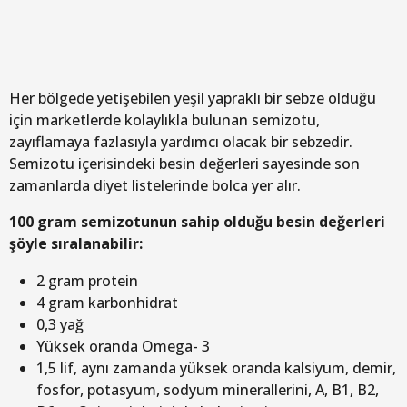
Her bölgede yetişebilen yeşil yapraklı bir sebze olduğu
için marketlerde kolaylıkla bulunan semizotu,
zayıflamaya fazlasıyla yardımcı olacak bir sebzedir.
Semizotu içerisindeki besin değerleri sayesinde son
zamanlarda diyet listelerinde bolca yer alır.
100 gram semizotunun sahip olduğu besin değerleri
şöyle sıralanabilir:
2 gram protein
4 gram karbonhidrat
0,3 yağ
Yüksek oranda Omega- 3
1,5 lif, aynı zamanda yüksek oranda kalsiyum, demir,
fosfor, potasyum, sodyum minerallerini, A, B1, B2,