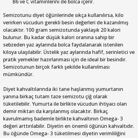
B6 ve C vitaminlerini de bolca içerir.
Semizotunu diyet öğünlerinde sıkça kullanılırsa, kilo
verirken vücudun gerekli besin değerleri de kazanılmış
olacaktır. 100 gram semizotunda yaklaşık 20 kalori
bulunur. Bu kadar düşük kalori oranına sahip bir
sebzeden yaz aylarında bolca faydalanarak istenilen
kiloya ulaşılabilir. Üstelik yaz aylarında hafif, serinletici ve
pratik yemekler hazırlanması için de ideal bir besindir.
Semizotunun birçok farklı şekilde kullanılması
mümkündür.
Diyet kahvaltılarında iki tane haşlanmış yumurtanın
yanına birkaç tutam taze semizotu çiğ olarak
tüketilebilir. Yumurta ile birlikte vücudun ihtiyacı olan
demir miktarı da karşılanmış olacaktır. Birkaç
kavrulmamış bademle birlikte kahvaltının Omega- 3
değeri arttırılabilir. Diyetin en önemli öğünün kahvaltıdır.
Bu öğünde Omega- 3 tüketilmesi diyetin verimliliğini