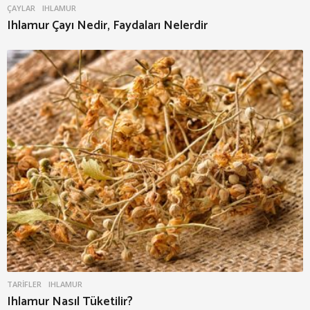
ÇAYLAR
IHLAMUR
Ihlamur Çayı Nedir, Faydaları Nelerdir
TARIFLER
IHLAMUR
Ihlamur Nasıl Tüketilir?