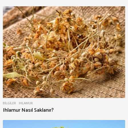
BILGILER
IHLAMUR
Ihlamur Nasıl Saklanır?