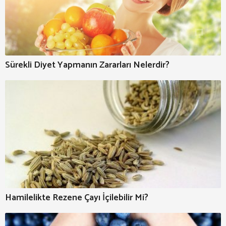
Sürekli Diyet Yapmanın Zararları Nelerdir?
Hamilelikte Rezene Çayı İçilebilir Mi?