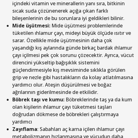
içindeki vitamin ve minerallerin yanı sıra, bitkinin
sıcak suda çözünenerek açığa çıkan farklı
bileşenlerinin de bu sorunlara iyi geldikleri bilinir.
Mide üşütmesi:
Mide üşütmesi problemlerinde
tüketilen ıhlamur çayı, mideyi büyük ölçüde ısıtır ve
sarar. Özellikle mide üşütmesinin daha çok
yaşandığı kış aylarında günde birkaç bardak ıhlamur
çayı içilmesi pek çok sorunu çözecektir. Ayrıca, vücut
direncini yükseltip bağışıklık sistemini
güçlendirmesiyle kış mevsiminde sıklıkla görülen
grip ve nezle gibi hastalıkların da kolay atlatılmasına
yardımcı olur. Ateşin düşürülmesi ve boğaz
ağrılarının giderilmesinde de etkilidir.
Böbrek taşı ve kumu:
Böbreklerinde taş ya da kum
olan kişilerin ıhlamur çayı tüketmesi taşları
doğrudan dökmese de böbrekleri çalıştırmaya
yardımcı
Zayıflama
: Sabahları aç karna içilen ıhlamur çayı
metabolizmanın hızlanmasına ve vücudun daha