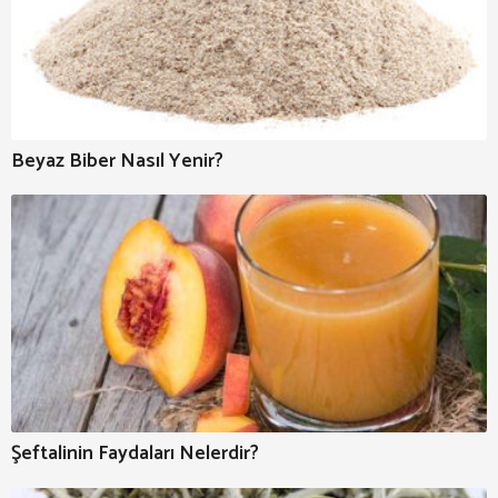
Beyaz Biber Nasıl Yenir?
Şeftalinin Faydaları Nelerdir?