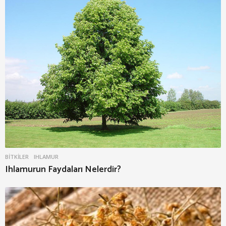
BITKILER
IHLAMUR
Ihlamurun Faydaları Nelerdir?