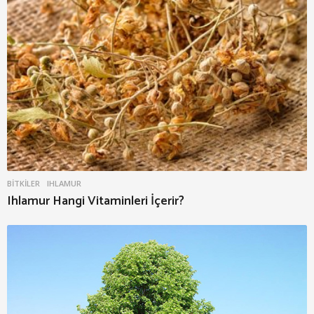
BITKILER
IHLAMUR
Ihlamur Hangi Vitaminleri İçerir?