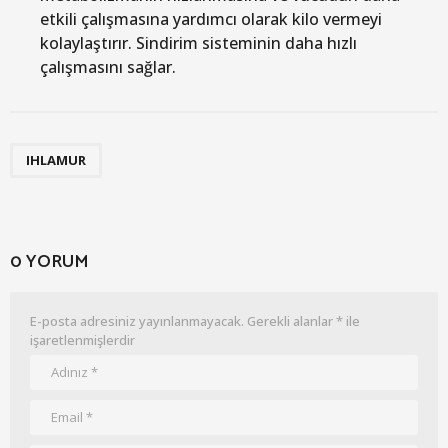
etkili çalışmasına yardımcı olarak kilo vermeyi
kolaylaştırır. Sindirim sisteminin daha hızlı
çalışmasını sağlar.
IHLAMUR
0 YORUM
E-posta adresiniz yayınlanmayacak.
Gerekli alanlar
*
ile
işaretlenmişlerdir