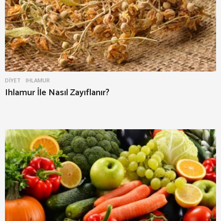
DIYET
IHLAMUR
Ihlamur İle Nasıl Zayıflanır?