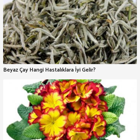
Beyaz Çay Hangi Hastalıklara İyi Gelir?