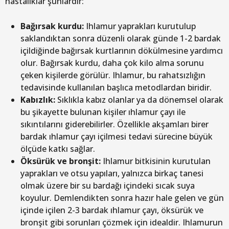
hastalıklar şunlardır:
Bağırsak kurdu:
Ihlamur yaprakları kurutulup
saklandıktan sonra düzenli olarak günde 1-2 bardak
içildiğinde bağırsak kurtlarının dökülmesine yardımcı
olur. Bağırsak kurdu, daha çok kilo alma sorunu
çeken kişilerde görülür. Ihlamur, bu rahatsızlığın
tedavisinde kullanılan başlıca metodlardan biridir.
Kabızlık:
Sıklıkla kabız olanlar ya da dönemsel olarak
bu şikayette bulunan kişiler ıhlamur çayı ile
sıkıntılarını giderebilirler. Özellikle akşamları birer
bardak ıhlamur çayı içilmesi tedavi sürecine büyük
ölçüde katkı sağlar.
Öksürük ve bronşit:
Ihlamur bitkisinin kurutulan
yaprakları ve otsu yapıları, yalnızca birkaç tanesi
olmak üzere bir su bardağı içindeki sıcak suya
koyulur. Demlendikten sonra hazır hale gelen ve gün
içinde içilen 2-3 bardak ıhlamur çayı, öksürük ve
bronşit gibi sorunları çözmek için idealdir. Ihlamurun