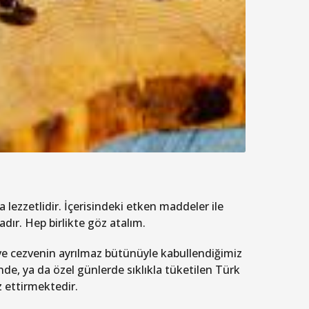
lezzetlidir. İçerisindeki etken maddeler ile
ır. Hep birlikte göz atalım.
m ve cezvenin ayrılmaz bütünüyle kabullendiğimiz
e, ya da özel günlerde sıklıkla tüketilen Türk
 ettirmektedir.