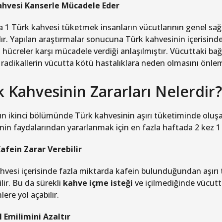
ahvesi Kanserle Mücadele Eder
 1 Türk kahvesi tüketmek insanların vücutlarının genel sağ
ır. Yapılan araştırmalar sonucuna Türk kahvesinin içerisinde
 hücreler karşı mücadele verdiği anlaşılmıştır. Vücuttaki bağ
 radikallerin vücutta kötü hastalıklara neden olmasını önle
 Kahvesinin Zararları Nelerdir?
ın ikinci bölümünde Türk kahvesinin aşırı tüketiminde oluşa
nin faydalarından yararlanmak için en fazla haftada 2 kez 1 
afein Zarar Verebilir
hvesi içerisinde fazla miktarda kafein bulunduğundan aşırı
lir. Bu da sürekli
kahve içme isteği
ve içilmediğinde vücutta
ere yol açabilir.
 Emilimini Azaltır