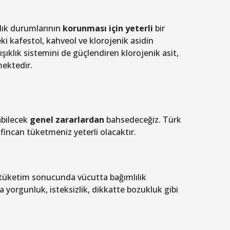
lık durumlarının
korunması için yeterli
bir
ki kafestol, kahveol ve klorojenik asidin
ışıklık sistemini de güçlendiren klorojenik asit,
mektedir.
bilecek
genel zararlardan
bahsedeceğiz. Türk
fincan tüketmeniz yeterli olacaktır.
 tüketim sonucunda vücutta bağımlılık
 yorgunluk, isteksizlik, dikkatte bozukluk gibi