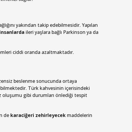
ağlığını yakından takip edebilmesidir. Yapılan
insanlarda
ileri yaşlara bağlı Parkinson ya da
emleri ciddi oranda azaltmaktadır.
 düzensiz beslenme sonucunda ortaya
bilmektedir. Türk kahvesinin içerisindeki
z oluşumu gibi durumları önlediği tespit
in de
karaciğeri zehirleyecek
maddelerin