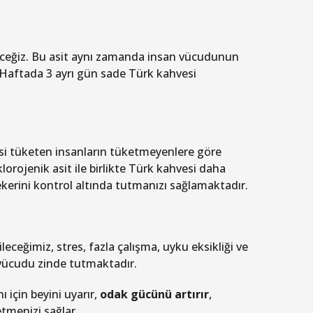
eceğiz. Bu asit aynı zamanda insan vücudunun
Haftada 3 ayrı gün sade Türk kahvesi
esi tüketen insanların tüketmeyenlere göre
klorojenik asit ile birlikte Türk kahvesi daha
kerini kontrol altında tutmanızı sağlamaktadır.
leceğimiz, stres, fazla çalışma, uyku eksikliği ve
 vücudu zinde tutmaktadır.
 için beyini uyarır,
odak gücünü artırır
,
tmenizi sağlar.