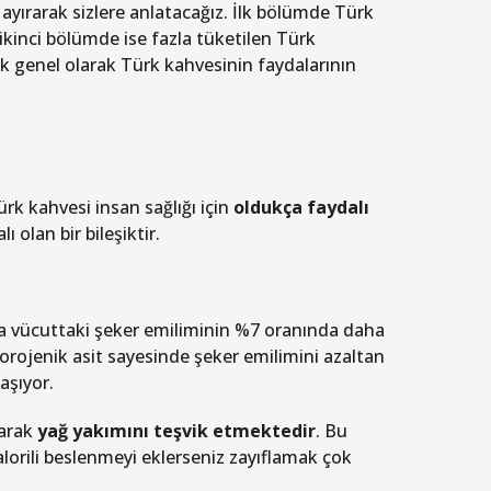
 ayırarak sizlere anlatacağız. İlk bölümde Türk
inci bölümde ise fazla tüketilen Türk
 genel olarak Türk kahvesinin faydalarının
rk kahvesi insan sağlığı için
oldukça faydalı
olan bir bileşiktir.
vücuttaki şeker emiliminin %7 oranında daha
lorojenik asit sayesinde şeker emilimini azaltan
aşıyor.
rarak
yağ yakımını teşvik etmektedir
. Bu
orili beslenmeyi eklerseniz zayıflamak çok