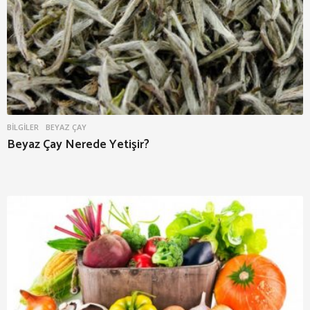
BILGILER
BEYAZ ÇAY
Beyaz Çay Nerede Yetişir?