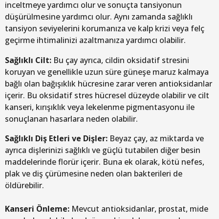
inceltmeye yardımcı olur ve sonuçta tansiyonun
düşürülmesine yardımcı olur. Aynı zamanda sağlıklı
tansiyon seviyelerini korumanıza ve kalp krizi veya felç
geçirme ihtimalinizi azaltmanıza yardımcı olabilir.
Sağlıklı Cilt:
Bu çay ayrıca, cildin oksidatif stresini
koruyan ve genellikle uzun süre güneşe maruz kalmaya
bağlı olan bağışıklık hücresine zarar veren antioksidanlar
içerir. Bu oksidatif stres hücresel düzeyde olabilir ve cilt
kanseri, kırışıklık veya lekelenme pigmentasyonu ile
sonuçlanan hasarlara neden olabilir.
Sağlıklı Diş Etleri ve Dişler:
Beyaz çay, az miktarda ve
ayrıca dişlerinizi sağlıklı ve güçlü tutabilen diğer besin
maddelerinde florür içerir. Buna ek olarak, kötü nefes,
plak ve diş çürümesine neden olan bakterileri de
öldürebilir.
Kanseri Önleme:
Mevcut antioksidanlar, prostat, mide