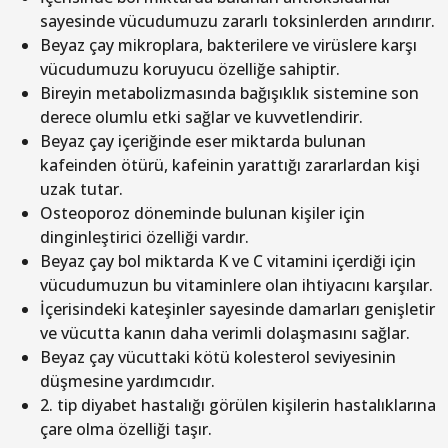
sayesinde vücudumuzu zararlı toksinlerden arındırır.
Beyaz çay mikroplara, bakterilere ve virüslere karşı
vücudumuzu koruyucu özelliğe sahiptir.
Bireyin metabolizmasında bağışıklık sistemine son
derece olumlu etki sağlar ve kuvvetlendirir.
Beyaz çay içeriğinde eser miktarda bulunan
kafeinden ötürü, kafeinin yarattığı zararlardan kişi
uzak tutar.
Osteoporoz döneminde bulunan kişiler için
dinginleştirici özelliği vardır.
Beyaz çay bol miktarda K ve C vitamini içerdiği için
vücudumuzun bu vitaminlere olan ihtiyacını karşılar.
İçerisindeki kateşinler sayesinde damarları genişletir
ve vücutta kanın daha verimli dolaşmasını sağlar.
Beyaz çay vücuttaki kötü kolesterol seviyesinin
düşmesine yardımcıdır.
2. tip diyabet hastalığı görülen kişilerin hastalıklarına
çare olma özelliği taşır.