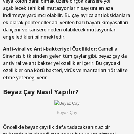
veya kolon dahil olmak üzere birçok kansere yol
açabilecek tehlikeli mutasyonların sayısını en aza
indirmeye yardımcı olabilir. Bu çay ayrıca antioksidanlara
ek olarak polifenoller adı verilen bazı hayati kimyasalları
da içerir ve kansere neden olabilecek mutasyonları
engelledikleri bilinmektedir.
Anti-viral ve Anti-bakteriyel Özellikler:
Camellia
Sinensis bitkisinden gelen tüm çaylar gibi, beyaz çay da
antiviral ve antibakteriyel özellikler içerir. Bu çaydaki
özellikler ona kötü bakteri, virüs ve mantarları nötralize
etme yeteneği verir.
Beyaz Çay Nasıl Yapılır?
Beyaz Çay
Öncelikle beyaz çayı ilk defa tadacaksanız az bir