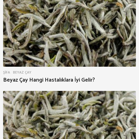
ŞIFA
BEYAZ ÇAY
Beyaz Çay Hangi Hastalıklara İyi Gelir?