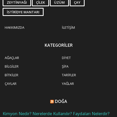
ZEYTINYAĞI
ÇILEK
ÜZÜM
ÇAY
İSTIRIDYE MANTARI
HAKKIMIZDA
İLETIŞIM
KATEGORILER
AĞAÇLAR
DIYET
BILGILER
ŞIFA
BITKILER
TARIFLER
ÇAYLAR
YAĞLAR
DOĞA
Kimyon Nedir? Nerelerde Kullanılır? Faydaları Nelerdir?