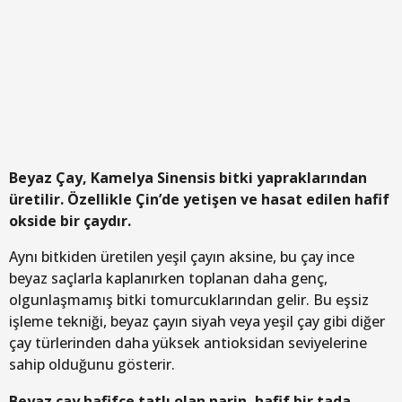
Beyaz Çay, Kamelya Sinensis bitki yapraklarından
üretilir. Özellikle Çin’de yetişen ve hasat edilen hafif
okside bir çaydır.
Aynı bitkiden üretilen yeşil çayın aksine, bu çay ince
beyaz saçlarla kaplanırken toplanan daha genç,
olgunlaşmamış bitki tomurcuklarından gelir. Bu eşsiz
işleme tekniği, beyaz çayın siyah veya yeşil çay gibi diğer
çay türlerinden daha yüksek antioksidan seviyelerine
sahip olduğunu gösterir.
Beyaz çay hafifçe tatlı olan narin, hafif bir tada