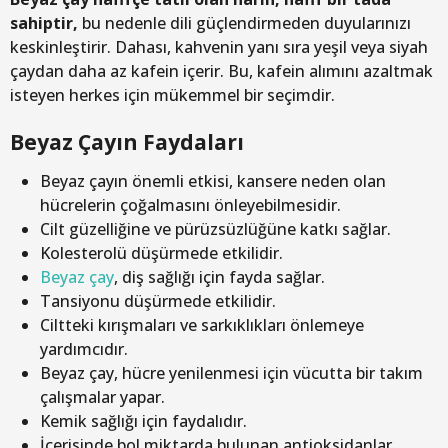
sahiptir,
bu nedenle dili güçlendirmeden duyularınızı
keskinleştirir. Dahası, kahvenin yanı sıra yeşil veya siyah
çaydan daha az kafein içerir. Bu, kafein alımını azaltmak
isteyen herkes için mükemmel bir seçimdir.
Beyaz Çayın Faydaları
Beyaz çayın önemli etkisi, kansere neden olan
hücrelerin çoğalmasını önleyebilmesidir.
Cilt güzelliğine ve pürüzsüzlüğüne katkı sağlar.
Kolesterolü düşürmede etkilidir.
Beyaz çay
, diş sağlığı için fayda sağlar.
Tansiyonu düşürmede etkilidir.
Ciltteki kırışmaları ve sarkıklıkları önlemeye
yardımcıdır.
Beyaz çay, hücre yenilenmesi için vücutta bir takım
çalışmalar yapar.
Kemik sağlığı için faydalıdır.
İçerisinde bol miktarda bulunan antioksidanlar