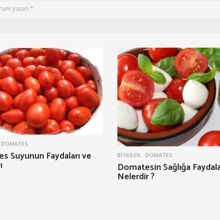
DOMATES
s Suyunun Faydaları ve
BITKILER
DOMATES
ı
Domatesin Sağlığa Faydala
Nelerdir ?