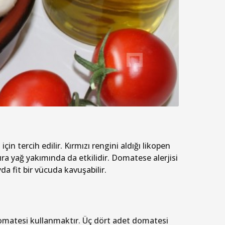
için tercih edilir. Kırmızı rengini aldığı likopen
 sıra yağ yakımında da etkilidir. Domatese alerjisi
a fit bir vücuda kavuşabilir.
omatesi kullanmaktır. Üç dört adet domatesi