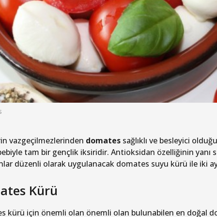
s
rin vazgeçilmezlerinden
domates
sağlıklı ve besleyici olduğu 
bebiyle tam bir gençlik iksiridir. Antioksidan özelliğinin yanı
lar düzenli olarak uygulanacak domates suyu kürü ile iki ayd
ates Kürü
 kürü için önemli olan önemli olan bulunabilen en doğal d