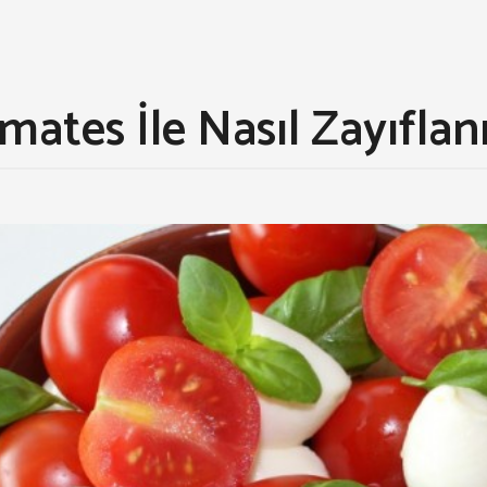
ates İle Nasıl Zayıflanı