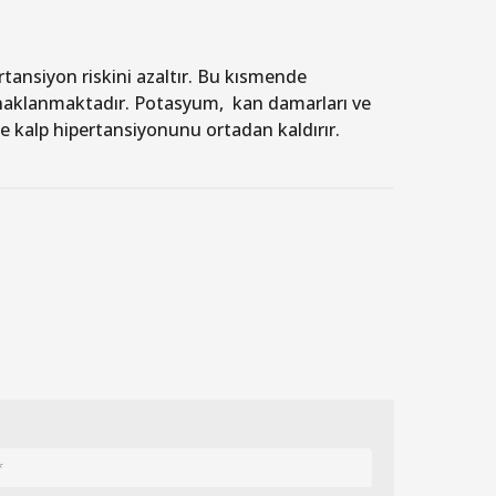
tansiyon riskini azaltır. Bu kısmende
ynaklanmaktadır. Potasyum, kan damarları ve
kle kalp hipertansiyonunu ortadan kaldırır.