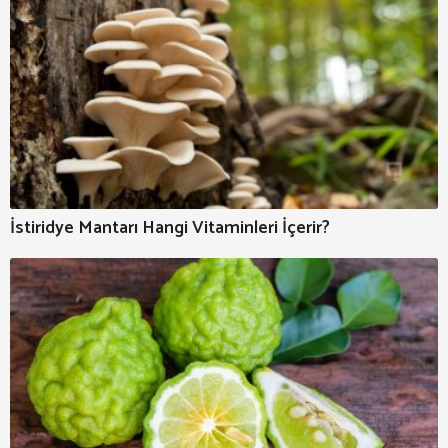
İstiridye Mantarı Hangi Vitaminleri İçerir?