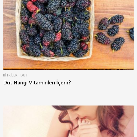
BITKILER
DUT
Dut Hangi Vitaminleri İçerir?