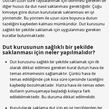
Duttan uzun süre faydalanmak için bilinmesi gereken bir
diğer husus da dut nasıl saklanması gerektiğidir. Çoğu
kimseye göre dutun kurutularak saklanması en iyi
yöntemdir. Bu yöntem ile uzun süre boyunca dutun
tazeliğini kaybeden kalması mümkündür. Dut kurusunu
sağlıklı bir şekilde saklamak için uygulanması gereken
kurallar bulunmaktadır.
Dut kurusunun sağlıklı bir şekilde
saklanması için neler yapılmalıdır?
Dut kurusunu sağlıklı bir şekilde saklamak için ilk
olarak dikkat edilmesi gereken kural dutun hava ile
temas etmemesini sağlamaktır. Çünkü hava ile
temas edildiğinde çok kısa süre içerisinde tazeliğini
kaybedip bozulmaktadır. Hatta hava ile temas eden
dutların yumuşamaya başladığı kolayca fark
edilebilmektedir. Bu duruma dikkat edilmelidir.
Kurutularak saklama dut için en iyi tercihlerden bir