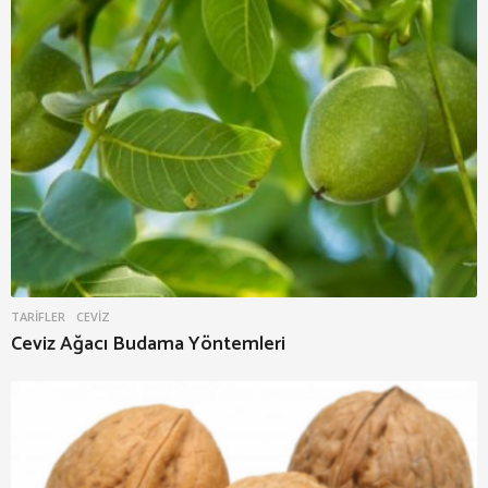
TARIFLER
CEVIZ
Ceviz Ağacı Budama Yöntemleri