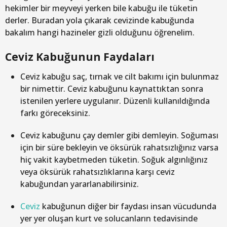
hekimler bir meyveyi yerken bile kabuğu ile tüketin
derler. Buradan yola çıkarak cevizinde kabuğunda
bakalım hangi hazineler gizli olduğunu öğrenelim.
Ceviz Kabuğunun Faydaları
Ceviz kabuğu saç, tırnak ve cilt bakımı için bulunmaz
bir nimettir. Ceviz kabuğunu kaynattıktan sonra
istenilen yerlere uygulanır. Düzenli kullanıldığında
farkı göreceksiniz.
Ceviz kabuğunu çay demler gibi demleyin. Soğuması
için bir süre bekleyin ve öksürük rahatsızlığınız varsa
hiç vakit kaybetmeden tüketin. Soğuk algınlığınız
veya öksürük rahatsızlıklarına karşı ceviz
kabuğundan yararlanabilirsiniz.
Ceviz
kabuğunun diğer bir faydası insan vücudunda
yer yer oluşan kurt ve solucanların tedavisinde