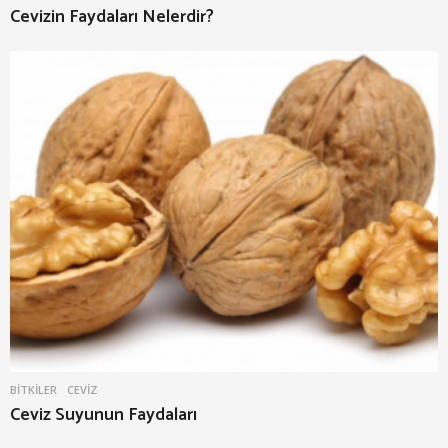
Cevizin Faydaları Nelerdir?
BITKILER
CEVIZ
Ceviz Suyunun Faydaları