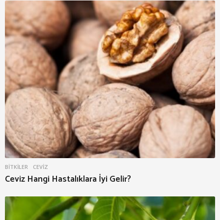
BITKILER
CEVIZ
Ceviz Hangi Hastalıklara İyi Gelir?