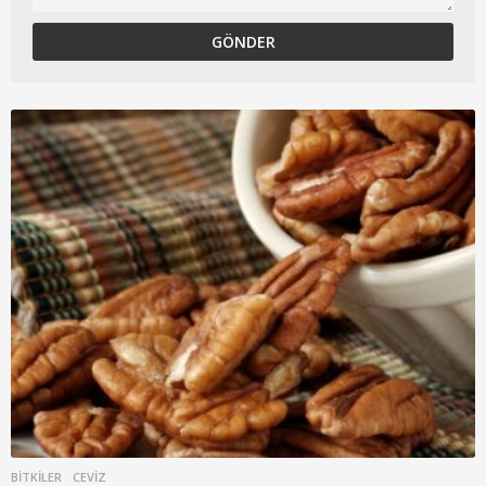
BITKILER
CEVIZ