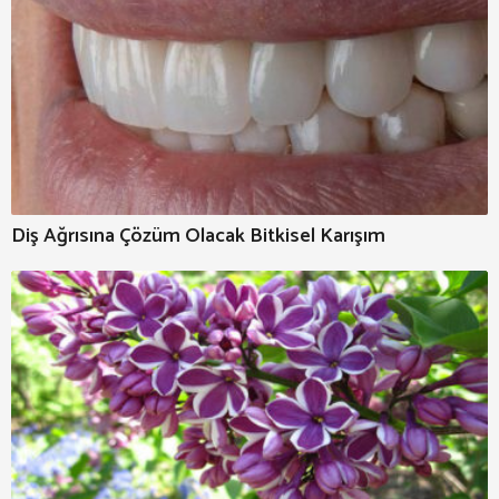
Diş Ağrısına Çözüm Olacak Bitkisel Karışım