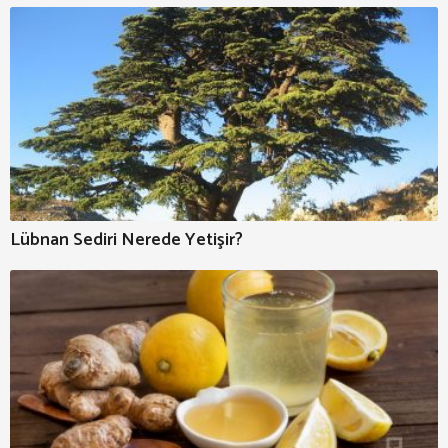
Lübnan Sediri Nerede Yetişir?