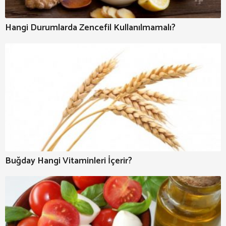
Hangi Durumlarda Zencefil Kullanılmamalı?
Buğday Hangi Vitaminleri İçerir?