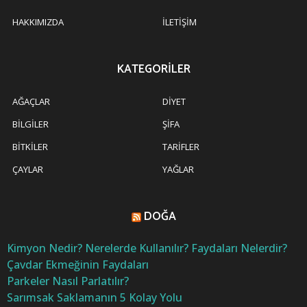
HAKKIMIZDA
İLETIŞIM
KATEGORILER
AĞAÇLAR
DIYET
BILGILER
ŞIFA
BITKILER
TARIFLER
ÇAYLAR
YAĞLAR
DOĞA
Kimyon Nedir? Nerelerde Kullanılır? Faydaları Nelerdir?
Çavdar Ekmeğinin Faydaları
Parkeler Nasıl Parlatılır?
Sarımsak Saklamanın 5 Kolay Yolu