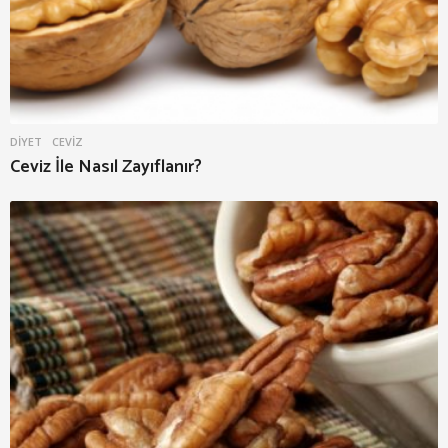
DIYET
CEVIZ
Ceviz İle Nasıl Zayıflanır?