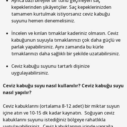
Ayrıca bazı bireyler bir türlü geçmeyen saç
kepeklerinden şikâyetçiler. Saç kepeklerinizden
tamamen kurtulmak istiyorsanız ceviz kabuğu
suyunu hemen denemelisiniz.
İncelen ve kırılan tırnaklar kaderiniz olmasın. Ceviz
kabuğunun suyuyla tırnaklarınızı çok daha güçlü ve
parlak yapabilirsiniz. Aynı zamanda bu kürle
tırnaklarınızı daha sağlıklı bir şekilde uzatabilirsiniz.
Ceviz kabuğu suyunu tartarlı dişinize
uygulayabilirsiniz.
Ceviz kabuğu suyu nasıl kullanılır? Ceviz kabuğu suyu
nasıl yapılır?
Ceviz kabuklarını (ortalama 8-12 adet) bir miktar suyun
içine atın ve 10-15 dk kadar kaynatın. Soğuyan ceviz
kabuklarını suyunu istediğiniz bölgeye rahatlıkla
uygulayabilirsiniz. Ceviz kabuklarının içinde yaprağa