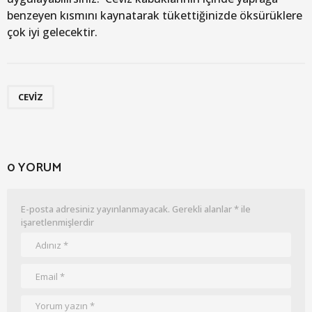
benzeyen kısmını kaynatarak tükettiğinizde öksürüklere
çok iyi gelecektir.
CEVIZ
0 YORUM
E-posta adresiniz yayınlanmayacak.
Gerekli alanlar
*
ile
işaretlenmişlerdir