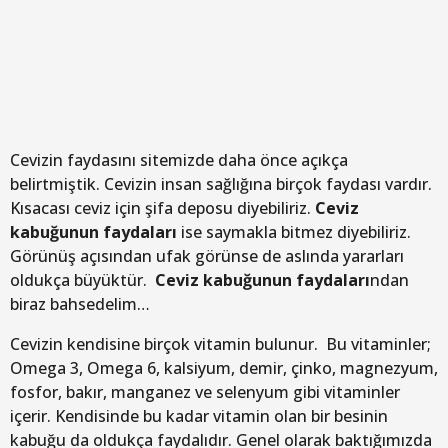
Cevizin faydasını sitemizde daha önce açıkça
belirtmiştik. Cevizin insan sağlığına birçok faydası vardır.
Kısacası ceviz için şifa deposu diyebiliriz.
Ceviz
kabuğunun faydaları
ise saymakla bitmez diyebiliriz.
Görünüş açısından ufak görünse de aslında yararları
oldukça büyüktür.
Ceviz kabuğunun faydaları
ndan
biraz bahsedelim…
Cevizin kendisine birçok vitamin bulunur. Bu vitaminler;
Omega 3, Omega 6, kalsiyum, demir, çinko, magnezyum,
fosfor, bakır, manganez ve selenyum gibi vitaminler
içerir. Kendisinde bu kadar vitamin olan bir besinin
kabuğu da oldukça faydalıdır. Genel olarak baktığımızda