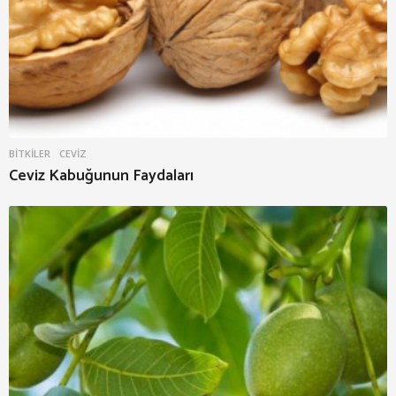
BITKILER
CEVIZ
Ceviz Kabuğunun Faydaları