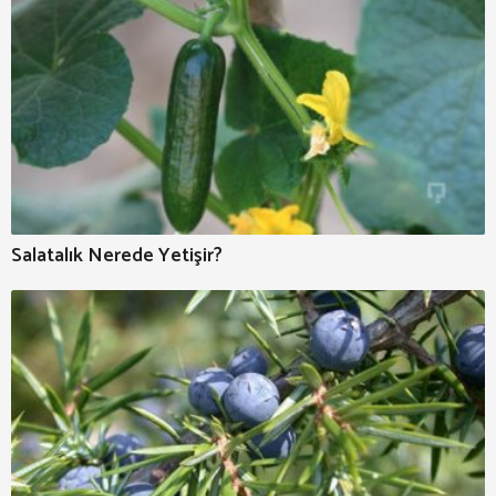
Salatalık Nerede Yetişir?