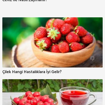
Ceviz İle Nasıl Zayıflanır?
Çilek Hangi Hastalıklara İyi Gelir?