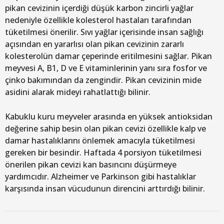
pikan cevizinin içerdiği düşük karbon zincirli yağlar
nedeniyle özellikle kolesterol hastaları tarafından
tüketilmesi önerilir. Sıvı yağlar içerisinde insan sağlığı
açısından en yararlısı olan pikan cevizinin zararlı
kolesterolün damar çeperinde eritilmesini sağlar. Pikan
meyvesi A, B1, D ve E vitaminlerinin yanı sıra fosfor ve
çinko bakımından da zengindir. Pikan cevizinin mide
asidini alarak mideyi rahatlattığı bilinir.
Kabuklu kuru meyveler arasında en yüksek antioksidan
değerine sahip besin olan pikan cevizi özellikle kalp ve
damar hastalıklarını önlemek amacıyla tüketilmesi
gereken bir besindir. Haftada 4 porsiyon tüketilmesi
önerilen pikan cevizi kan basıncını düşürmeye
yardımcıdır. Alzheimer ve Parkinson gibi hastalıklar
karşısında insan vücudunun direncini arttırdığı bilinir.