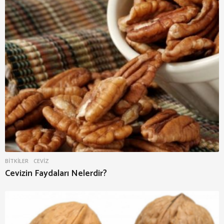
BITKILER
CEVIZ
Cevizin Faydaları Nelerdir?