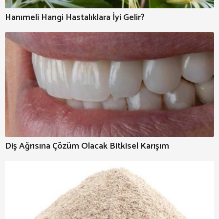
Hanımeli Hangi Hastalıklara İyi Gelir?
Diş Ağrısına Çözüm Olacak Bitkisel Karışım