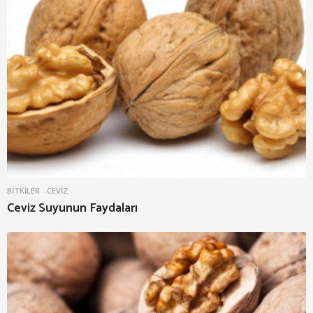
BITKILER
CEVIZ
Ceviz Suyunun Faydaları