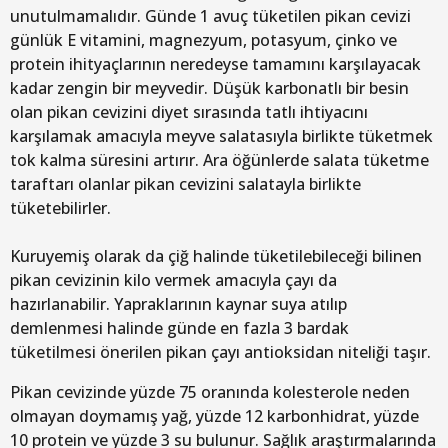
unutulmamalıdır. Günde 1 avuç tüketilen pikan cevizi
günlük E vitamini, magnezyum, potasyum, çinko ve
protein ihityaçlarının neredeyse tamamını karşılayacak
kadar zengin bir meyvedir. Düşük karbonatlı bir besin
olan pikan cevizini diyet sırasında tatlı ihtiyacını
karşılamak amacıyla meyve salatasıyla birlikte tüketmek
tok kalma süresini artırır. Ara öğünlerde salata tüketme
taraftarı olanlar pikan cevizini salatayla birlikte
tüketebilirler.
Kuruyemiş olarak da çiğ halinde tüketilebileceği bilinen
pikan cevizinin kilo vermek amacıyla çayı da
hazırlanabilir. Yapraklarının kaynar suya atılıp
demlenmesi halinde günde en fazla 3 bardak
tüketilmesi önerilen pikan çayı antioksidan niteliği taşır.
Pikan cevizinde yüzde 75 oranında kolesterole neden
olmayan doymamış yağ, yüzde 12 karbonhidrat, yüzde
10 protein ve yüzde 3 su bulunur. Sağlık araştırmalarında