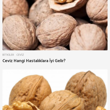
BITKILER
CEVIZ
Ceviz Hangi Hastalıklara İyi Gelir?