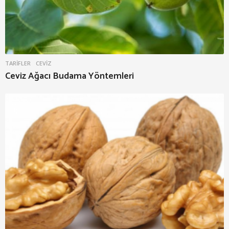
TARIFLER
CEVIZ
Ceviz Ağacı Budama Yöntemleri