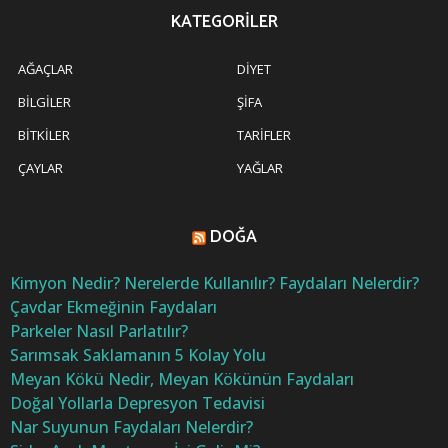
KATEGORILER
AĞAÇLAR
DIYET
BILGILER
ŞIFA
BITKILER
TARIFLER
ÇAYLAR
YAĞLAR
DOĞA
Kimyon Nedir? Nerelerde Kullanılır? Faydaları Nelerdir?
Çavdar Ekmeğinin Faydaları
Parkeler Nasıl Parlatılır?
Sarımsak Saklamanın 5 Kolay Yolu
Meyan Kökü Nedir, Meyan Kökünün Faydaları
Doğal Yollarla Depresyon Tedavisi
Nar Suyunun Faydaları Nelerdir?