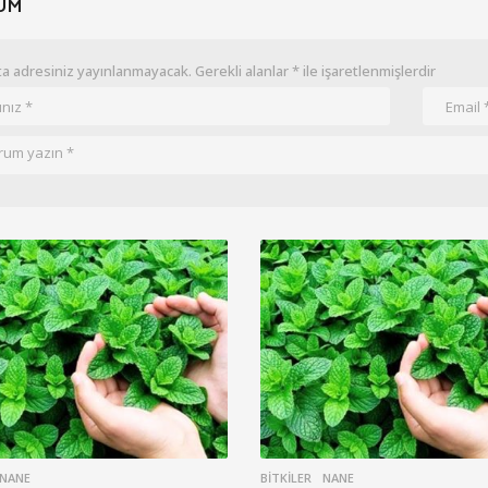
UM
a adresiniz yayınlanmayacak.
Gerekli alanlar
*
ile işaretlenmişlerdir
NANE
BITKILER
NANE