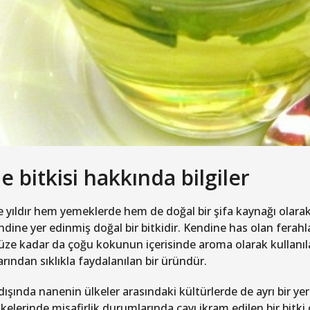
 bitkisi hakkında bilgiler
e yıldır hem yemeklerde hem de doğal bir şifa kaynağı olar
ndine yer edinmiş doğal bir bitkidir. Kendine has olan ferah
e kadar da çoğu kokunun içerisinde aroma olarak kullanıl
rından sıklıkla faydalanılan bir üründür.
ışında nanenin ülkeler arasındaki kültürlerde de ayrı bir y
kelerinde misafirlik durumlarında çayı ikram edilen bir bitki