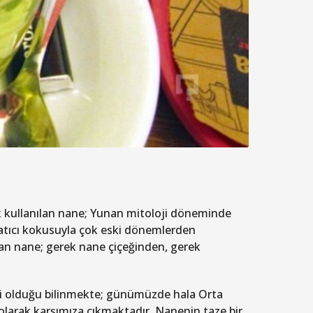
ak kullanılan nane; Yunan mitoloji döneminde
latıcı kokusuyla çok eski dönemlerden
an nane; gerek nane çiçeğinden, gerek
eri olduğu bilinmekte; günümüzde hala Orta
 olarak karşımıza çıkmaktadır. Nanenin taze bir