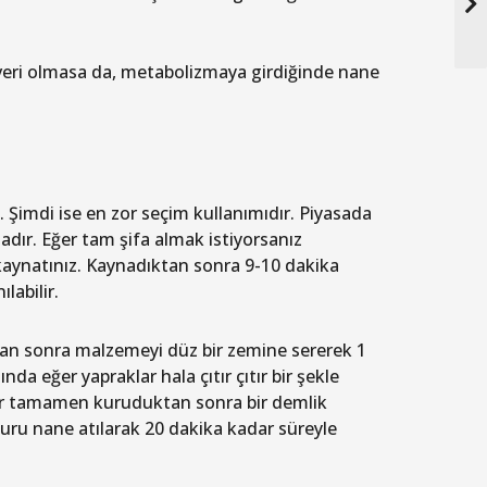
veri olmasa da,
metabolizmaya girdiğinde nane
Şimdi ise en zor seçim kullanımıdır. Piyasada
dır. Eğer tam şifa almak istiyorsanız
 kaynatınız. Kaynadıktan sonra 9-10 dakika
labilir.
ktan sonra malzemeyi düz bir zemine sererek 1
 eğer yapraklar hala çıtır çıtır bir şekle
ar tamamen kuruduktan sonra bir demlik
uru nane atılarak 20 dakika kadar süreyle