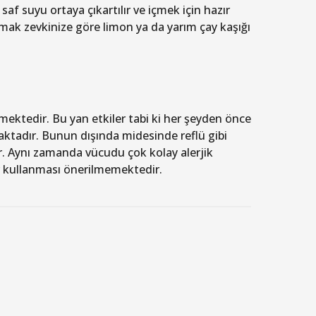
f suyu ortaya çıkartılır ve içmek için hazır
damak zevkinize göre limon ya da yarım çay kaşığı
mektedir. Bu yan etkiler tabi ki her şeyden önce
ktadır. Bunun dışında midesinde reflü gibi
dır. Aynı zamanda vücudu çok kolay alerjik
er kullanması önerilmemektedir.