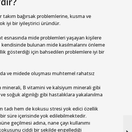
dir?
ir takım bağırsak problemlerine, kusma ve
 iyi bir iyileştirici üründür.
t esnasında mide problemleri yaşayan kişilere
n kendisinde bulunan mide kasılmalarını önleme
llik gösterdiği için bahsedilen problemlere iyi bir
ında ve midede oluşması muhtemel rahatsız
inerali, B vitamini ve kalsiyum minerali gibi
ve soğuk algınlığı gibi hastalıklara yakalanılma
tadı hem de kokusu stresi yok edici özellik
bir süre içerisinde yok edilebilmektedir.
nüne geçilmesi adına, nane çayı kullanımı
kokusunu ciddi bir şekilde engellediği