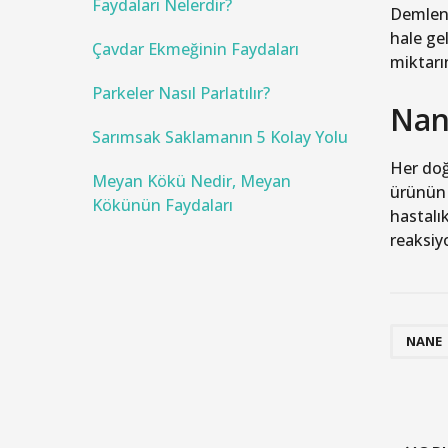
Faydaları Nelerdir?
Demlenm
:
hale ge
Çavdar Ekmeğinin Faydaları
miktarı
Parkeler Nasıl Parlatılır?
Nane
Sarımsak Saklamanın 5 Kolay Yolu
Her doğ
Meyan Kökü Nedir, Meyan
ürünün 
Kökünün Faydaları
hastalık
reaksiy
NANE