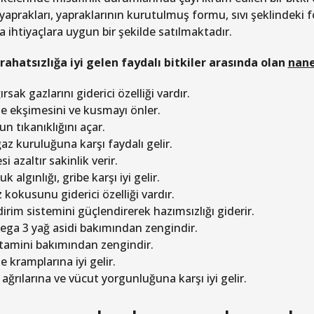
 yaprakları, yapraklarının kurutulmuş formu, sıvı şeklindeki 
a ihtiyaçlara uygun bir şekilde satılmaktadır.
 rahatsızlığa iyi gelen faydalı bitkiler arasında olan
nane
rsak gazlarını giderici özelliği vardır.
e ekşimesini ve kusmayı önler.
n tıkanıklığını açar.
az kuruluğuna karşı faydalı gelir.
si azaltır sakinlik verir.
k algınlığı, gribe karşı iyi gelir.
 kokusunu giderici özelliği vardır.
dirim sistemini güçlendirerek hazımsızlığı giderir.
ga 3 yağ asidi bakımından zengindir.
itamini bakımından zengindir.
e kramplarına iyi gelir.
 ağrılarına ve vücut yorgunluğuna karşı iyi gelir.