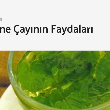
R
ne Çayının Faydaları