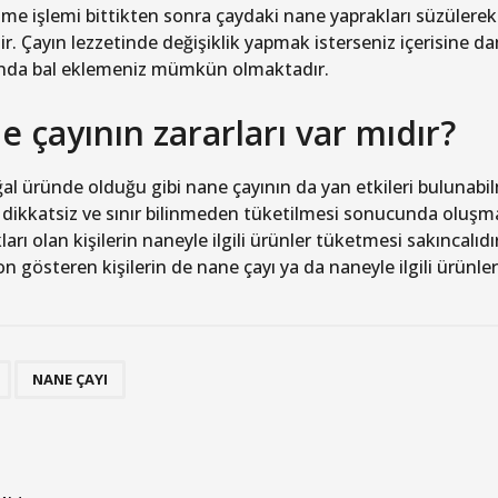
e işlemi bittikten sonra çaydaki nane yaprakları süzülerek sa
lir. Çayın lezzetinde değişiklik yapmak isterseniz içerisine 
nda bal eklemeniz mümkün olmaktadır.
 çayının zararları var mıdır?
al üründe olduğu gibi nane çayının da yan etkileri bulunabil
dikkatsiz ve sınır bilinmeden tüketilmesi sonucunda oluşma
ları olan kişilerin naneyle ilgili ürünler tüketmesi sakıncalı
on gösteren kişilerin de nane çayı ya da naneyle ilgili ürünl
,
NANE ÇAYI