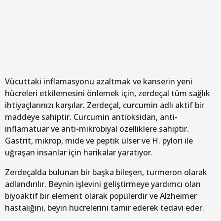
Vücuttaki inflamasyonu azaltmak ve kanserin yeni
hücreleri etkilemesini önlemek için, zerdeçal tüm sağlık
ihtiyaçlarınızı karşılar. Zerdeçal, curcumin adlı aktif bir
maddeye sahiptir. Curcumin antioksidan, anti-
inflamatuar ve anti-mikrobiyal özelliklere sahiptir.
Gastrit, mikrop, mide ve peptik ülser ve H. pylori ile
uğraşan insanlar için harikalar yaratıyor.
Zerdeçalda bulunan bir başka bileşen, turmeron olarak
adlandırılır. Beynin işlevini geliştirmeye yardımcı olan
biyoaktif bir element olarak popülerdir ve Alzheimer
hastalığını, beyin hücrelerini tamir ederek tedavi eder.