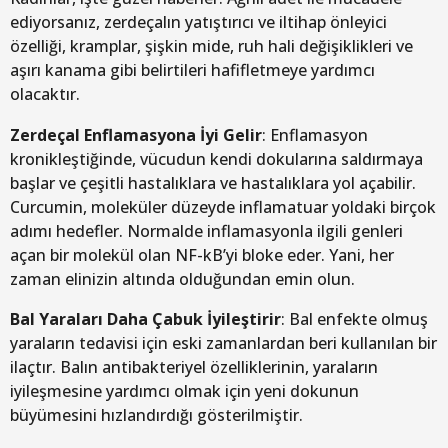
ediyorsanız, zerdeçalın yatıştırıcı ve iltihap önleyici
özelliği, kramplar, şişkin mide, ruh hali değişiklikleri ve
aşırı kanama gibi belirtileri hafifletmeye yardımcı
olacaktır.
Zerdeçal Enflamasyona İyi Gelir
: Enflamasyon
kronikleştiğinde, vücudun kendi dokularına saldırmaya
başlar ve çeşitli hastalıklara ve hastalıklara yol açabilir.
Curcumin, moleküler düzeyde inflamatuar yoldaki birçok
adımı hedefler. Normalde inflamasyonla ilgili genleri
açan bir molekül olan NF-kB’yi bloke eder. Yani, her
zaman elinizin altında olduğundan emin olun.
Bal Yaraları Daha Çabuk İyileştirir
: Bal enfekte olmuş
yaraların tedavisi için eski zamanlardan beri kullanılan bir
ilaçtır. Balın antibakteriyel özelliklerinin, yaraların
iyileşmesine yardımcı olmak için yeni dokunun
büyümesini hızlandırdığı gösterilmiştir.