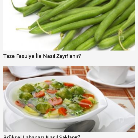
Taze Fasulye İle Nasıl Zayıflanır?
Brüksel Lahanası Nasıl Saklanır?