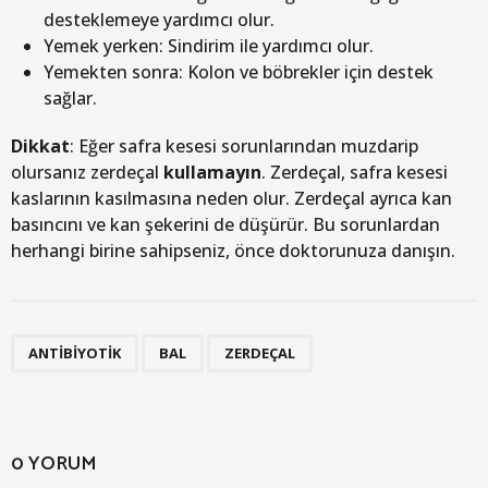
desteklemeye yardımcı olur.
Yemek yerken: Sindirim ile yardımcı olur.
Yemekten sonra: Kolon ve böbrekler için destek
sağlar.
Dikkat
: Eğer safra kesesi sorunlarından muzdarip
olursanız zerdeçal
kullamayın
. Zerdeçal, safra kesesi
kaslarının kasılmasına neden olur. Zerdeçal ayrıca kan
basıncını ve kan şekerini de düşürür. Bu sorunlardan
herhangi birine sahipseniz, önce doktorunuza danışın.
,
,
ANTIBIYOTIK
BAL
ZERDEÇAL
0 YORUM