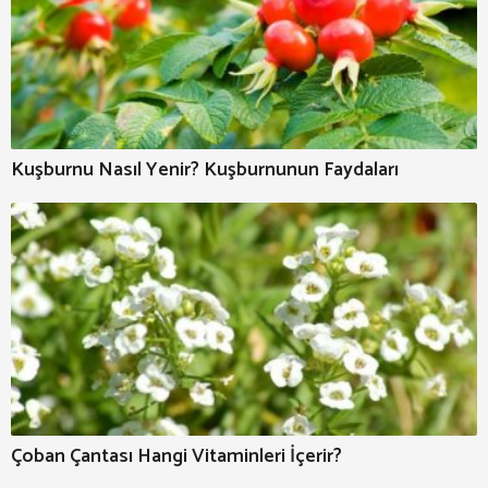
Kuşburnu Nasıl Yenir? Kuşburnunun Faydaları
Çoban Çantası Hangi Vitaminleri İçerir?