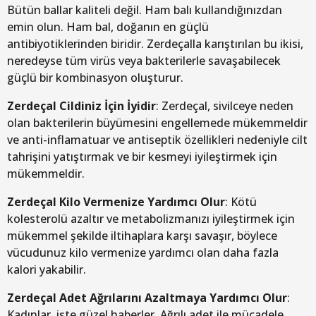
Bütün ballar kaliteli değil. Ham balı kullandığınızdan
emin olun. Ham bal, doğanın en güçlü
antibiyotiklerinden biridir. Zerdeçalla karıştırılan bu ikisi,
neredeyse tüm virüs veya bakterilerle savaşabilecek
güçlü bir kombinasyon oluşturur.
Zerdeçal Cildiniz İçin İyidir
: Zerdeçal, sivilceye neden
olan bakterilerin büyümesini engellemede mükemmeldir
ve anti-inflamatuar ve antiseptik özellikleri nedeniyle cilt
tahrişini yatıştırmak ve bir kesmeyi iyileştirmek için
mükemmeldir.
Zerdeçal Kilo Vermenize Yardımcı Olur
: Kötü
kolesterolü azaltır ve metabolizmanızı iyileştirmek için
mükemmel şekilde iltihaplara karşı savaşır, böylece
vücudunuz kilo vermenize yardımcı olan daha fazla
kalori yakabilir.
Zerdeçal Adet Ağrılarını Azaltmaya Yardımcı Olur
:
Kadınlar, işte güzel haberler. Ağrılı adet ile mücadele