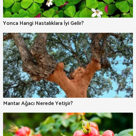
Yonca Hangi Hastalıklara İyi Gelir?
Mantar Ağacı Nerede Yetişir?