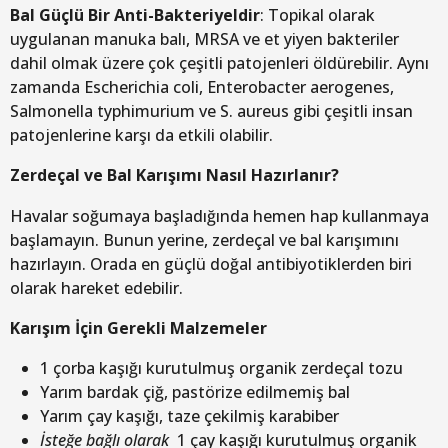
Bal Güçlü Bir Anti-Bakteriyeldir
: Topikal olarak
uygulanan manuka balı, MRSA ve et yiyen bakteriler
dahil olmak üzere çok çeşitli patojenleri öldürebilir. Aynı
zamanda Escherichia coli, Enterobacter aerogenes,
Salmonella typhimurium ve S. aureus gibi çeşitli insan
patojenlerine karşı da etkili olabilir.
Zerdeçal ve Bal Karışımı Nasıl Hazırlanır?
Havalar soğumaya başladığında hemen hap kullanmaya
başlamayın. Bunun yerine, zerdeçal ve bal karışımını
hazırlayın. Orada en güçlü doğal antibiyotiklerden biri
olarak hareket edebilir.
Karışım İçin Gerekli Malzemeler
1 çorba kaşığı kurutulmuş organik zerdeçal tozu
Yarım bardak çiğ, pastörize edilmemiş bal
Yarım çay kaşığı, taze çekilmiş karabiber
İsteğe bağlı olarak
1 çay kaşığı kurutulmuş organik