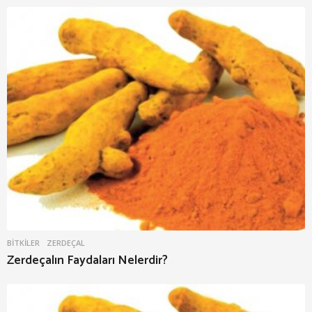
BITKILER
ZERDEÇAL
Zerdeçalın Faydaları Nelerdir?