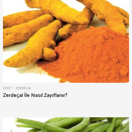
DIYET
ZERDEÇAL
Zerdeçal İle Nasıl Zayıflanır?