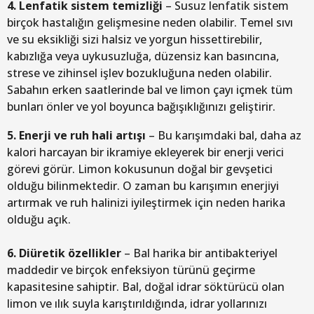
4. Lenfatik sistem temizliği
– Susuz lenfatik sistem
birçok hastalığın gelişmesine neden olabilir. Temel sıvı
ve su eksikliği sizi halsiz ve yorgun hissettirebilir,
kabızlığa veya uykusuzluğa, düzensiz kan basıncına,
strese ve zihinsel işlev bozukluğuna neden olabilir.
Sabahın erken saatlerinde bal ve limon çayı içmek tüm
bunları önler ve yol boyunca bağışıklığınızı geliştirir.
5. Enerji ve ruh hali artışı
– Bu karışımdaki bal, daha az
kalori harcayan bir ikramiye ekleyerek bir enerji verici
görevi görür. Limon kokusunun doğal bir gevşetici
olduğu bilinmektedir. O zaman bu karışımın enerjiyi
artırmak ve ruh halinizi iyileştirmek için neden harika
olduğu açık.
6. Diüretik özellikler
– Bal harika bir antibakteriyel
maddedir ve birçok enfeksiyon türünü geçirme
kapasitesine sahiptir. Bal, doğal idrar söktürücü olan
limon ve ılık suyla karıştırıldığında, idrar yollarınızı