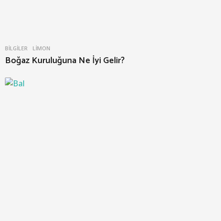
BILGILER
LIMON
Boğaz Kuruluğuna Ne İyi Gelir?