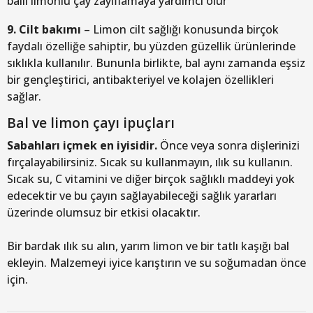
ballı limonlu çay zayıflamaya yardımcı olur
9. Cilt bakımı
– Limon cilt sağlığı konusunda birçok
faydalı özelliğe sahiptir, bu yüzden güzellik ürünlerinde
sıklıkla kullanılır. Bununla birlikte, bal aynı zamanda eşsiz
bir gençleştirici, antibakteriyel ve kolajen özellikleri
sağlar.
Bal ve limon çayı ipuçları
Sabahları içmek en iyisidir.
Önce veya sonra dişlerinizi
fırçalayabilirsiniz. Sıcak su kullanmayın, ılık su kullanın.
Sıcak su, C vitamini ve diğer birçok sağlıklı maddeyi yok
edecektir ve bu çayın sağlayabileceği sağlık yararları
üzerinde olumsuz bir etkisi olacaktır.
Bir bardak ılık su alın, yarım limon ve bir tatlı kaşığı bal
ekleyin. Malzemeyi iyice karıştırın ve su soğumadan önce
için.