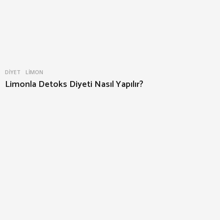
DIYET
LIMON
Limonla Detoks Diyeti Nasıl Yapılır?