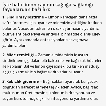
İşte ballı limon çayının sağlığa sağladığı
faydalardan bazıları:
1. Sindirim iyileştirme
– Limon karaciğeri daha fazla
safra üretmesi için uyarır ve midenizin asitliğine katkıda
bulunur. Vücudun toksinleri uzaklaştırmasına yardımcı
olur ve antibakteriyel ve antiviral bir madde olarak işlev
görür. Aynı zamanda enfeksiyonlarla savaşmaya
yardımcı olur.
2. Mide temizliği
– Zamanla midemizin iç astarı
sindirilmemiş gıdalar, ölü bakteriler ve bağırsak hücreleri
ile kaplanır. Bal ve limon çayı içmek, bu biriken maddeyi
açığa çıkarmak için bağırsak duvarlarını uyarır.
3. Kabızlık giderme
– Bağırsakları uyararak bu içecek
doğrudan hareket etmeyi teşvik eder. Ayrıca, bağırsak
mukusunun üretilmesine, kolonun hidrasyonuna ve
suyun kurutulmuş dışkı ile infüzyonuna yardımcı olur.