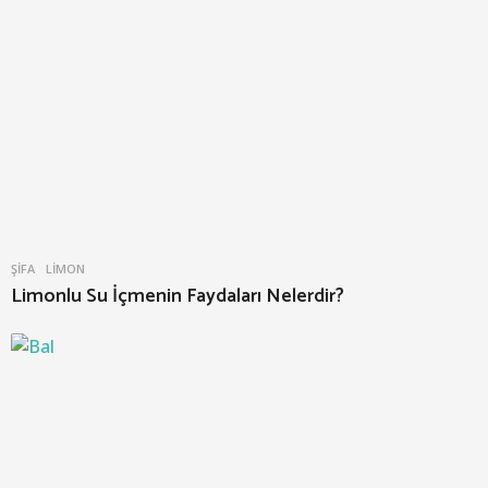
ŞIFA
LIMON
Limonlu Su İçmenin Faydaları Nelerdir?