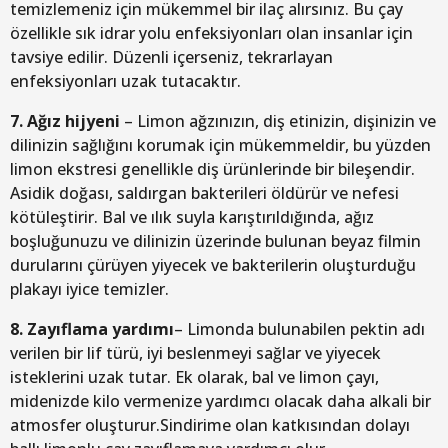
temizlemeniz için mükemmel bir ilaç alırsınız. Bu çay
özellikle sık idrar yolu enfeksiyonları olan insanlar için
tavsiye edilir. Düzenli içerseniz, tekrarlayan
enfeksiyonları uzak tutacaktır.
7. Ağız hijyeni
– Limon ağzınızın, diş etinizin, dişinizin ve
dilinizin sağlığını korumak için mükemmeldir, bu yüzden
limon ekstresi genellikle diş ürünlerinde bir bileşendir.
Asidik doğası, saldırgan bakterileri öldürür ve nefesi
kötüleştirir. Bal ve ılık suyla karıştırıldığında, ağız
boşluğunuzu ve dilinizin üzerinde bulunan beyaz filmin
durularını çürüyen yiyecek ve bakterilerin oluşturduğu
plakayı iyice temizler.
8. Zayıflama yardımı
– Limonda bulunabilen pektin adı
verilen bir lif türü, iyi beslenmeyi sağlar ve yiyecek
isteklerini uzak tutar. Ek olarak, bal ve limon çayı,
midenizde kilo vermenize yardımcı olacak daha alkali bir
atmosfer oluşturur.Sindirime olan katkısından dolayı