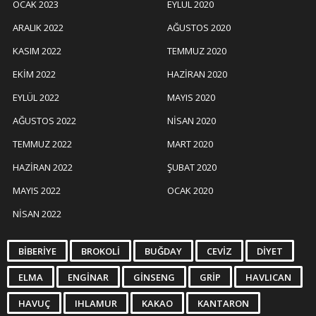
OCAK 2023
EYLÜL 2020
ARALIK 2022
AĞUSTOS 2020
KASIM 2022
TEMMUZ 2020
EKIM 2022
HAZIRAN 2020
EYLÜL 2022
MAYIS 2020
AĞUSTOS 2022
NISAN 2020
TEMMUZ 2022
MART 2020
HAZIRAN 2022
ŞUBAT 2020
MAYIS 2022
OCAK 2020
NISAN 2022
BIBERIYE
BROKOLI
BUĞDAY
CEVIZ
DIYET
ELMA
ENGINAR
GINSENG
GRIP
HAVLICAN
HAVUÇ
IHLAMUR
KAKAO
KANTARON