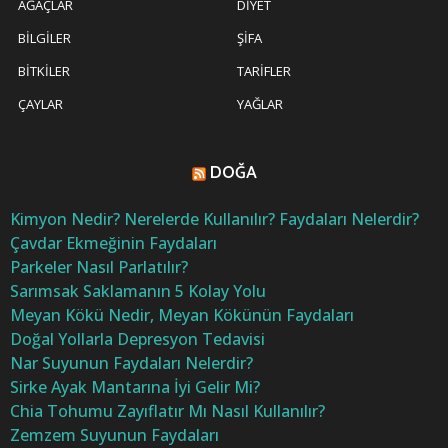
AĞAÇLAR
DIYET
BILGILER
ŞIFA
BITKILER
TARIFLER
ÇAYLAR
YAĞLAR
DOĞA
Kimyon Nedir? Nerelerde Kullanılır? Faydaları Nelerdir?
Çavdar Ekmeğinin Faydaları
Parkeler Nasıl Parlatılır?
Sarımsak Saklamanın 5 Kolay Yolu
Meyan Kökü Nedir, Meyan Kökünün Faydaları
Doğal Yollarla Depresyon Tedavisi
Nar Suyunun Faydaları Nelerdir?
Sirke Ayak Mantarına İyi Gelir Mi?
Chia Tohumu Zayıflatır Mı Nasıl Kullanılır?
Zemzem Suyunun Faydaları