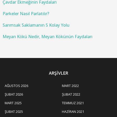
:
Çavdar Ekmeğinin Faydaları
Parkeler Nasıl Parlatılır?
Sarımsak Saklamanın 5 Kolay Yolu
Meyan Kökü Nedir, Meyan Kökünün Faydaları
ARŞIVLER
AĞUSTOS 2026
MART 2022
ŞUBAT 2026
ŞUBAT 2022
MART 2025
TEMMUZ 2021
ŞUBAT 2025
HAZIRAN 2021