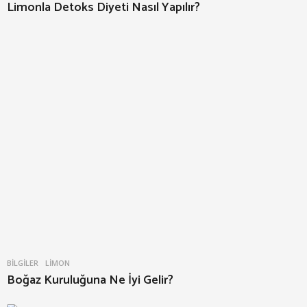
Limonla Detoks Diyeti Nasıl Yapılır?
BILGILER
LIMON
Boğaz Kuruluğuna Ne İyi Gelir?