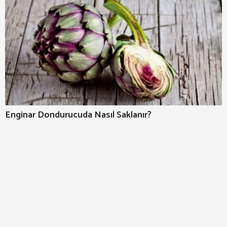
Enginar Dondurucuda Nasıl Saklanır?