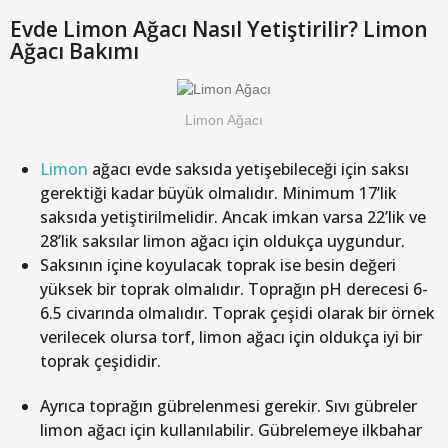
Evde Limon Ağacı Nasıl Yetiştirilir? Limon
Ağacı Bakımı
Limon Ağacı
Limon
ağacı evde saksıda yetişebileceği için saksı
gerektiği kadar büyük olmalıdır. Minimum 17’lik
saksıda yetiştirilmelidir. Ancak imkan varsa 22’lik ve
28’lik saksılar limon ağacı için oldukça uygundur.
Saksının içine koyulacak toprak ise besin değeri
yüksek bir toprak olmalıdır. Toprağın pH derecesi 6-
6.5 civarında olmalıdır. Toprak çeşidi olarak bir örnek
verilecek olursa torf, limon ağacı için oldukça iyi bir
toprak çeşididir.
Ayrıca toprağın gübrelenmesi gerekir. Sıvı gübreler
limon ağacı için kullanılabilir. Gübrelemeye ilkbahar