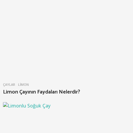
ÇAYLAR
LIMON
Limon Çayının Faydaları Nelerdir?