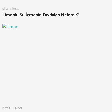
ŞIFA
LIMON
Limonlu Su İçmenin Faydaları Nelerdir?
DIYET
LIMON