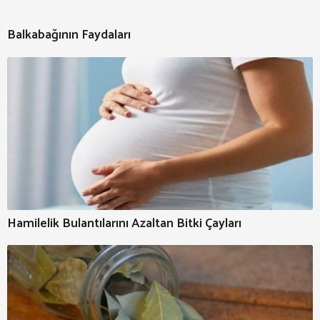
Balkabağının Faydaları
Hamilelik Bulantılarını Azaltan Bitki Çayları