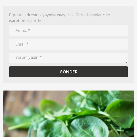
E-posta adresiniz yayınlanmayacak.
Gerekli alanlar
*
ile
işaretlenmişlerdir