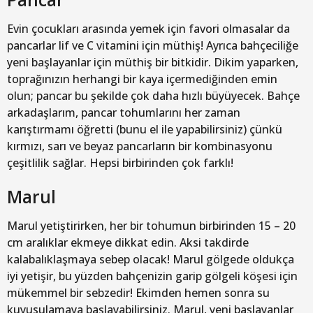
Evin çocukları arasında yemek için favori olmasalar da
pancarlar lif ve C vitamini için müthiş! Ayrıca bahçeciliğe
yeni başlayanlar için müthiş bir bitkidir. Dikim yaparken,
toprağınızın herhangi bir kaya içermediğinden emin
olun; pancar bu şekilde çok daha hızlı büyüyecek. Bahçe
arkadaşlarım, pancar tohumlarını her zaman
karıştırmamı öğretti (bunu el ile yapabilirsiniz) çünkü
kırmızı, sarı ve beyaz pancarların bir kombinasyonu
çeşitlilik sağlar. Hepsi birbirinden çok farklı!
Marul
Marul yetiştirirken, her bir tohumun birbirinden 15 – 20
cm aralıklar ekmeye dikkat edin. Aksi takdirde
kalabalıklaşmaya sebep olacak! Marul gölgede oldukça
iyi yetişir, bu yüzden bahçenizin garip gölgeli köşesi için
mükemmel bir sebzedir! Ekimden hemen sonra su
kuyusulamaya başlayabilirsiniz. Marul, yeni başlayanlar