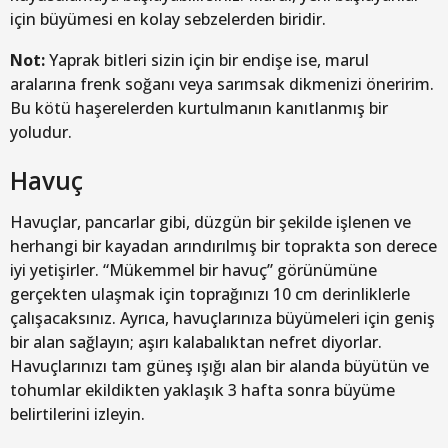
için büyümesi en kolay sebzelerden biridir.
Not:
Yaprak bitleri sizin için bir endişe ise, marul
aralarına frenk soğanı veya sarımsak dikmenizi öneririm.
Bu kötü haşerelerden kurtulmanın kanıtlanmış bir
yoludur.
Havuç
Havuçlar, pancarlar gibi, düzgün bir şekilde işlenen ve
herhangi bir kayadan arındırılmış bir toprakta son derece
iyi yetişirler. “Mükemmel bir havuç” görünümüne
gerçekten ulaşmak için toprağınızı 10 cm derinliklerle
çalışacaksınız. Ayrıca, havuçlarınıza büyümeleri için geniş
bir alan sağlayın; aşırı kalabalıktan nefret diyorlar.
Havuçlarınızı tam güneş ışığı alan bir alanda büyütün ve
tohumlar ekildikten yaklaşık 3 hafta sonra büyüme
belirtilerini izleyin.