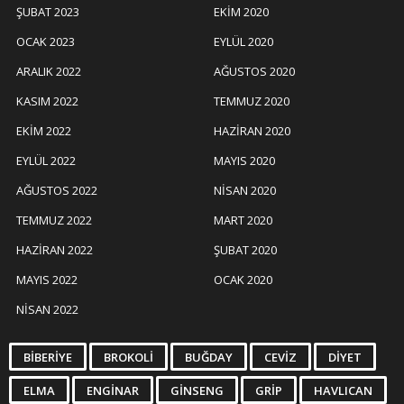
ŞUBAT 2023
EKIM 2020
OCAK 2023
EYLÜL 2020
ARALIK 2022
AĞUSTOS 2020
KASIM 2022
TEMMUZ 2020
EKIM 2022
HAZIRAN 2020
EYLÜL 2022
MAYIS 2020
AĞUSTOS 2022
NISAN 2020
TEMMUZ 2022
MART 2020
HAZIRAN 2022
ŞUBAT 2020
MAYIS 2022
OCAK 2020
NISAN 2022
BIBERIYE
BROKOLI
BUĞDAY
CEVIZ
DIYET
ELMA
ENGINAR
GINSENG
GRIP
HAVLICAN