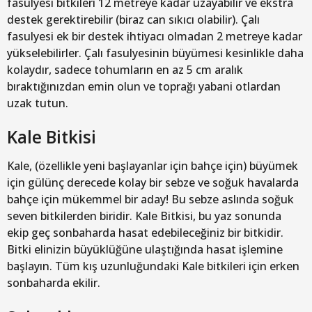
fasulyesi bitkileri 12 metreye kadar uzayabilir ve ekstra
destek gerektirebilir (biraz can sıkıcı olabilir). Çalı
fasulyesi ek bir destek ihtiyacı olmadan 2 metreye kadar
yükselebilirler. Çalı fasulyesinin büyümesi kesinlikle daha
kolaydır, sadece tohumların en az 5 cm aralık
bıraktığınızdan emin olun ve toprağı yabani otlardan
uzak tutun.
Kale Bitkisi
Kale, (özellikle yeni başlayanlar için bahçe için) büyümek
için gülünç derecede kolay bir sebze ve soğuk havalarda
bahçe için mükemmel bir aday! Bu sebze aslında soğuk
seven bitkilerden biridir. Kale Bitkisi, bu yaz sonunda
ekip geç sonbaharda hasat edebileceğiniz bir bitkidir.
Bitki elinizin büyüklüğüne ulaştığında hasat işlemine
başlayın. Tüm kış uzunluğundaki Kale bitkileri için erken
sonbaharda ekilir.