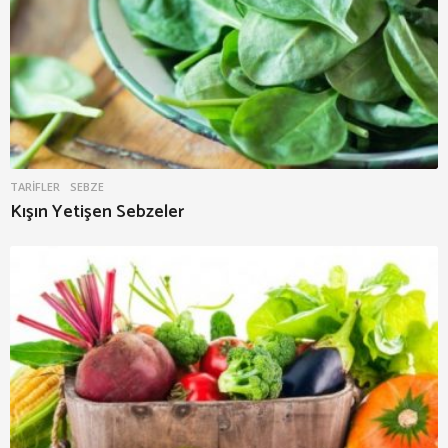
TARIFLER
SEBZE
Kışın Yetişen Sebzeler