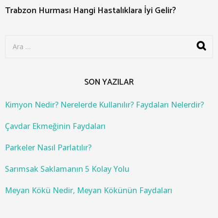
Trabzon Hurması Hangi Hastalıklara İyi Gelir?
S
e
a
r
c
SON YAZILAR
h
f
o
Kimyon Nedir? Nerelerde Kullanılır? Faydaları Nelerdir?
r
:
Çavdar Ekmeğinin Faydaları
Parkeler Nasıl Parlatılır?
Sarımsak Saklamanın 5 Kolay Yolu
Meyan Kökü Nedir, Meyan Kökünün Faydaları