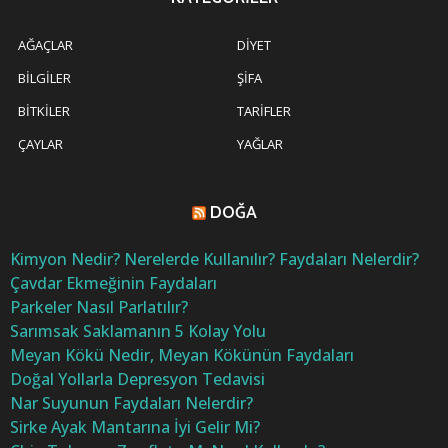
AĞAÇLAR
DIYET
BILGILER
ŞIFA
BITKILER
TARIFLER
ÇAYLAR
YAĞLAR
DOĞA
Kimyon Nedir? Nerelerde Kullanılır? Faydaları Nelerdir?
Çavdar Ekmeğinin Faydaları
Parkeler Nasıl Parlatılır?
Sarımsak Saklamanın 5 Kolay Yolu
Meyan Kökü Nedir, Meyan Kökünün Faydaları
Doğal Yollarla Depresyon Tedavisi
Nar Suyunun Faydaları Nelerdir?
Sirke Ayak Mantarına İyi Gelir Mi?