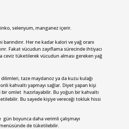
çinko, selenyum, manganez içerir.
 barındırır. Her ne kadar kalori ve yağ oranı
rır. Fakat vücudun zayıflama sürecinde ihtiyacı
la ceviz tüketilerek vücudun alması gereken yağ
k dilimleri, taze maydanoz ya da kuzu kulağı
orili kahvaltı yapmayı sağlar. Diyet yapan kişi
i bir omlet hazırlayabilir. Bu yoğun bir kahvaltı
ilebilir. Bu sayede kişiye vereceği tokluk hissi
e gün boyunca daha verimli çalışmayı
 menüsünde de tüketilebilir.