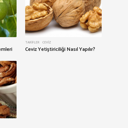
TARIFLER
CEVIZ
mleri
Ceviz Yetiştiriciliği Nasıl Yapılır?