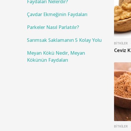
Faydaları Nelerdir?
:
Çavdar Ekmeğinin Faydaları
Parkeler Nasıl Parlatılır?
Sarımsak Saklamanın 5 Kolay Yolu
BITKILER
Ceviz 
Meyan Kökü Nedir, Meyan
Kökünün Faydaları
BITKILER