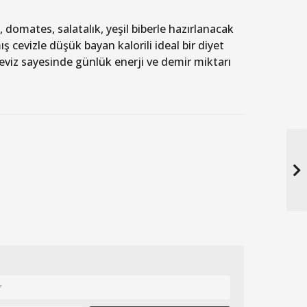
, domates, salatalık, yeşil biberle hazırlanacak
 cevizle düşük bayan kalorili ideal bir diyet
ceviz sayesinde günlük enerji ve demir miktarı