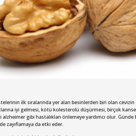
stelerinin ilk sıralarında yer alan besinlerden biri olan cevizi
klarına iyi gelmesi, kötü kolesterolü düşürmesi, birçok kans
i alzheimer gibi hastalıkları önlemeye yardımcı olur. Günde bir
lde zayıflamaya da etki eder.