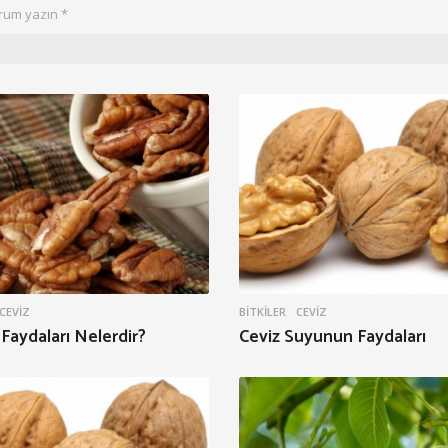
CEVIZ
BITKILER
CEVIZ
 Faydaları Nelerdir?
Ceviz Suyunun Faydaları