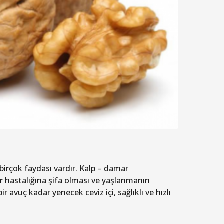
n birçok faydası vardır. Kalp – damar
er hastalığına şifa olması ve yaşlanmanın
 avuç kadar yenecek ceviz içi, sağlıklı ve hızlı