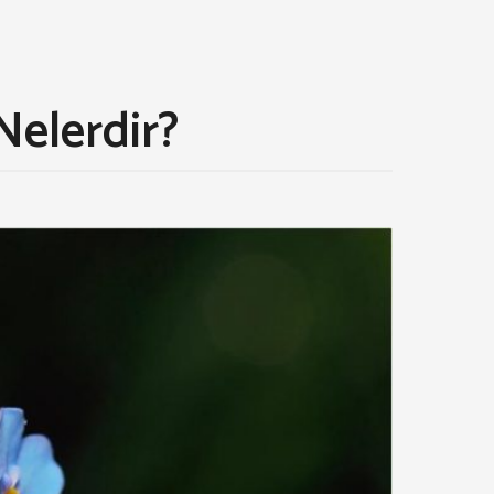
elerdir?