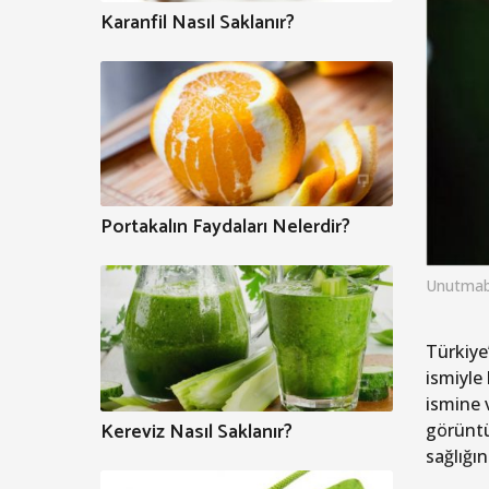
Karanfil Nasıl Saklanır?
Portakalın Faydaları Nelerdir?
Unutmab
Türkiye
ismiyle 
ismine v
Kereviz Nasıl Saklanır?
görüntü
sağlığın