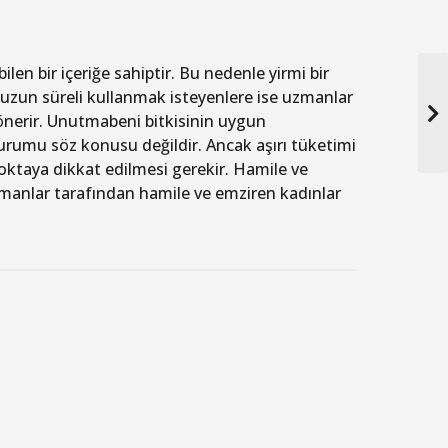
en bir içeriğe sahiptir. Bu nedenle yirmi bir
uzun süreli kullanmak isteyenlere ise uzmanlar
 önerir. Unutmabeni bitkisinin uygun
durumu söz konusu değildir. Ancak aşırı tüketimi
 noktaya dikkat edilmesi gerekir. Hamile ve
uzmanlar tarafından hamile ve emziren kadınlar