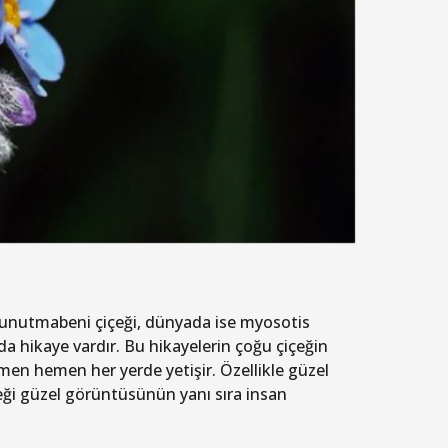
n unutmabeni çiçeği, dünyada ise myosotis
ıda hikaye vardır. Bu hikayelerin çoğu çiçeğin
hemen hemen her yerde yetişir. Özellikle güzel
eği güzel görüntüsünün yanı sıra insan