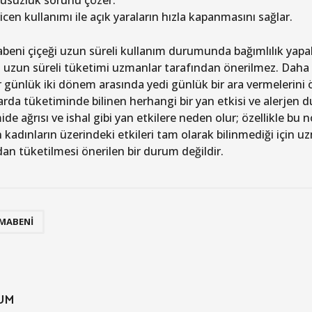
usuzluk sorunu çözer.
icen kullanımı ile açık yaraların hızla kapanmasını sağlar.
eni çiçeği uzun süreli kullanım durumunda bağımlılık yapabil
uzun süreli tüketimi uzmanlar tarafından önerilmez. Daha 
ir günlük iki dönem arasında yedi günlük bir ara vermelerini
arda tüketiminde bilinen herhangi bir yan etkisi ve alerjen 
de ağrısı ve ishal gibi yan etkilere neden olur; özellikle bu
 kadınların üzerindeki etkileri tam olarak bilinmediği için 
dan tüketilmesi önerilen bir durum değildir.
MABENI
UM