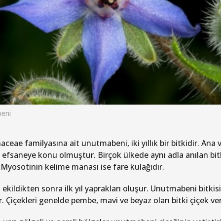
eni
ceae familyasına ait unutmabeni, iki yıllık bir bitkidir. Ana 
 efsaneye konu olmuştur. Birçok ülkede aynı adla anılan bi
r. Myosotinin kelime manası ise fare kulağıdır.
 ekildikten sonra ilk yıl yaprakları oluşur. Unutmabeni bitkis
ir. Çiçekleri genelde pembe, mavi ve beyaz olan bitki çiçek ve