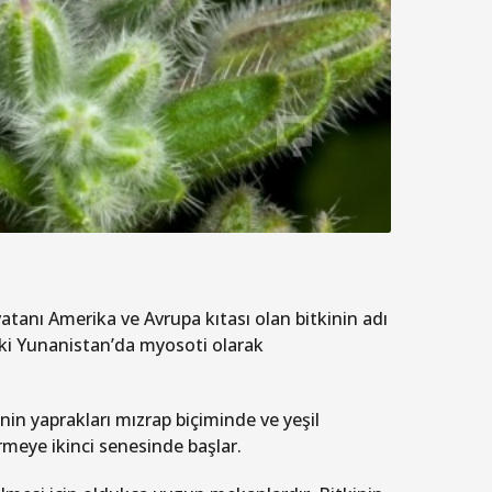
vatanı Amerika ve Avrupa kıtası olan bitkinin adı
tki Yunanistan’da myosoti olarak
inin yaprakları mızrap biçiminde ve yeşil
rmeye ikinci senesinde başlar.