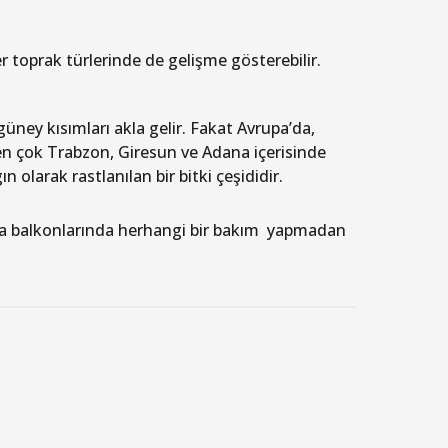
er toprak türlerinde de gelişme gösterebilir.
üney kısımları akla gelir. Fakat Avrupa’da,
 en çok Trabzon, Giresun ve Adana içerisinde
ın olarak rastlanılan bir bitki çeşididir.
 da balkonlarında herhangi bir bakım yapmadan