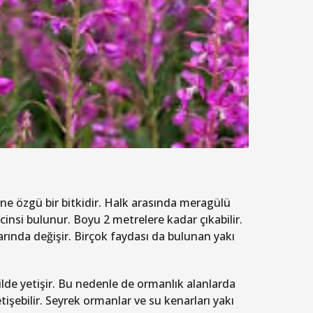
ine özgü bir bitkidir. Halk arasında meragülü
k cinsi bulunur. Boyu 2 metrelere kadar çıkabilir.
arında değişir. Birçok faydası da bulunan yakı
ilde yetişir. Bu nedenle de ormanlık alanlarda
işebilir. Seyrek ormanlar ve su kenarları yakı