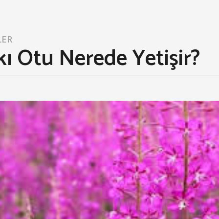
LER
ı Otu Nerede Yetişir?