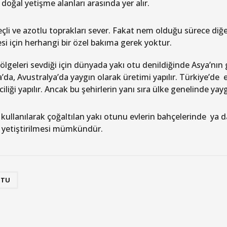
doğal yetişme alanları arasında yer alır.
ireçli ve azotlu toprakları sever. Fakat nem olduğu sürece diğ
si için herhangi bir özel bakıma gerek yoktur.
ölgeleri sevdiği için dünyada yakı otu denildiğinde Asya’nın g
’da, Avustralya’da yaygın olarak üretimi yapılır. Türkiye’de
iciliği yapılır. Ancak bu şehirlerin yanı sıra ülke genelinde yayg
ullanılarak çoğaltılan yakı otunu evlerin bahçelerinde ya
 yetiştirilmesi mümkündür.
OTU