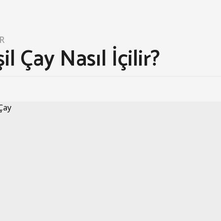
R
il Çay Nasıl İçilir?