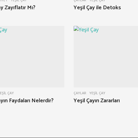
y Zayıflatır Mı?
Yeşil Çay ile Detoks
EŞIL ÇAY
ÇAYLAR
YEŞIL ÇAY
ayın Faydaları Nelerdir?
Yeşil Çayın Zararları