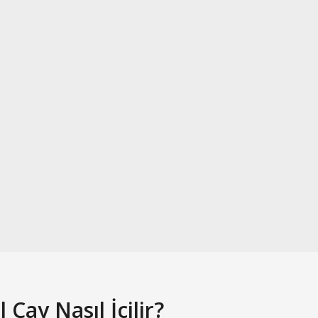
l Çay Nasıl İçilir?