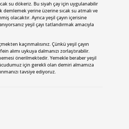
ak su dökeriz. Bu siyah çay için uygulanabilir
ak demlemek yerine üzerine sıcak su atmalı ve
ş olacaktır. Ayrıca yeşil çayın içerisine
ıyorsanız yeşil çayı tatlandırmak amacıyla
içmekten kaçınmalısınız. Çünkü yeşil çayın
in alımı uykuya dalmanızı zorlaştırabilir.
çmemesi önerilmektedir. Yemekle beraber yeşil
 vücudumuz için gerekli olan demiri almamıza
ınmanızı tavsiye ediyoruz.