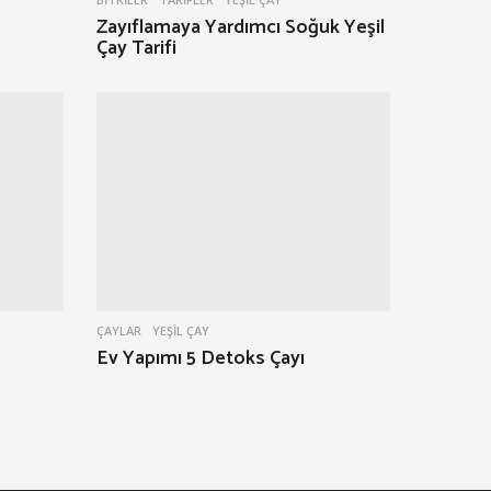
Zayıflamaya Yardımcı Soğuk Yeşil
Çay Tarifi
ÇAYLAR
YEŞIL ÇAY
Ev Yapımı 5 Detoks Çayı