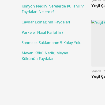
f
Yeşil Ça
o
Kimyon Nedir? Nerelerde Kullanılır?
r
Faydaları Nelerdir?
:
Çavdar Ekmeğinin Faydaları
Parkeler Nasıl Parlatılır?
Sarımsak Saklamanın 5 Kolay Yolu
Meyan Kökü Nedir, Meyan
Kökünün Faydaları
ÇAYLAR
Y
Yeşil Ç