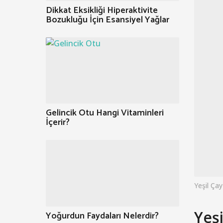
Dikkat Eksikliği Hiperaktivite
Bozukluğu İçin Esansiyel Yağlar
Gelincik Otu Hangi Vitaminleri
İçerir?
Yeşil Çay
Yeşi
Yoğurdun Faydaları Nelerdir?