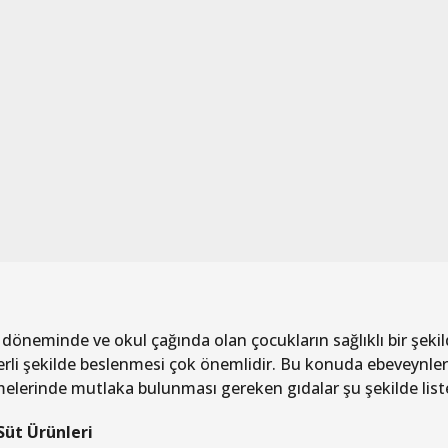
 döneminde ve okul çağında olan çocukların sağlıklı bir şeki
terli şekilde beslenmesi çok önemlidir. Bu konuda ebeveynler b
elerinde mutlaka bulunması gereken gıdalar şu şekilde liste
Süt Ürünleri