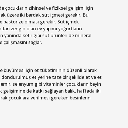
 çocukların zihinsel ve fiziksel gelişimi için
ak üzere iki bardak süt içmesi gerekir. Bu
e pastorize olması gerekir. Süt içmek
ından zengin olan ev yapımı yoğurtların
n yanında kefir gibi süt ürünleri de mineral
e çalışmasını sağlar.
lde büyümesi için et tüketiminin düzenli olarak
 dondurulmuş et yerine taze bir şekilde et ve et
 demir, selenyum gibi vitaminler çocukların beyin
ik gelişimine de katkı sağlayan balık, haftada iki
rak çocuklara verilmesi gereken besinlerin