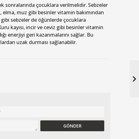
sonralarında çocuklara verilmelidir. Sebzeler
ç, elma, muz gibi besinler vitamin bakımından
 gibi sebzeler de öğünlerde çocuklara
uru kayısı, incir ve ceviz gibi besinler vitamin
ğı enerjiyi geri kazanmalarını sağlar. Bu
alardan uzak durması sağlanabilir.