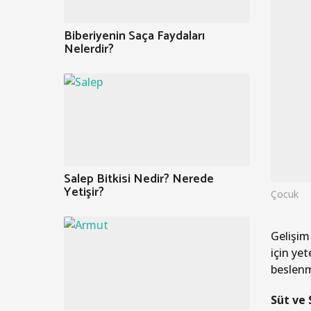
Biberiyenin Saça Faydaları
Nelerdir?
Salep Bitkisi Nedir? Nerede
Yetişir?
Çocuk
Gelişim
için ye
beslenm
Süt ve 