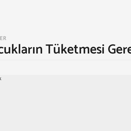
LER
cukların Tüketmesi Gere