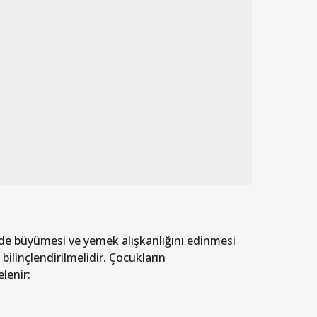
lde büyümesi ve yemek alışkanlığını edinmesi
ilinçlendirilmelidir. Çocukların
lenir: