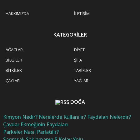
HAKKIMIZDA
İLETIŞIM
KATEGORILER
AĞAÇLAR
DIYET
BILGILER
ŞIFA
BITKILER
TARIFLER
ÇAYLAR
YAĞLAR
DOĞA
Kimyon Nedir? Nerelerde Kullanılır? Faydaları Nelerdir?
Çavdar Ekmeğinin Faydaları
Parkeler Nasıl Parlatılır?
Sarımsak Saklamanın 5 Kolay Yolu