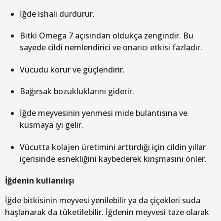
İğde ishali durdurur.
Bitki Omega 7 açısından oldukça zengindir. Bu
sayede cildi nemlendirici ve onarıcı etkisi fazladır.
Vücudu korur ve güçlendirir.
Bağırsak bozukluklarını giderir.
İğde meyvesinin yenmesi mide bulantısına ve
kusmaya iyi gelir.
Vücutta kolajen üretimini arttırdığı için cildin yıllar
içerisinde esnekliğini kaybederek kırışmasını önler.
İğdenin kullanılışı
İğde bitkisinin meyvesi yenilebilir ya da çiçekleri suda
haşlanarak da tüketilebilir. İğdenin meyvesi taze olarak