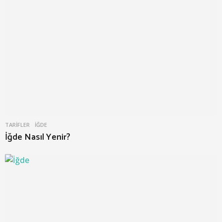
TARIFLER
İĞDE
İğde Nasıl Yenir?