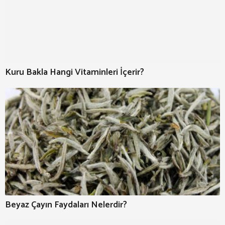
Kuru Bakla Hangi Vitaminleri İçerir?
Beyaz Çayın Faydaları Nelerdir?