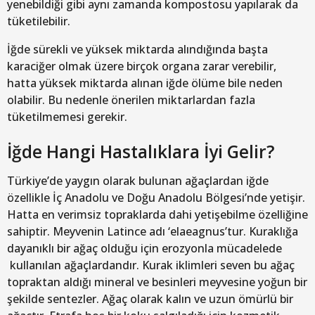
yenebildiği gibi aynı zamanda kompostosu yapılarak da
tüketilebilir.
İğde sürekli ve yüksek miktarda alındığında başta
karaciğer olmak üzere birçok organa zarar verebilir,
hatta yüksek miktarda alınan iğde ölüme bile neden
olabilir. Bu nedenle önerilen miktarlardan fazla
tüketilmemesi gerekir.
İğde Hangi Hastalıklara İyi Gelir?
Türkiye’de yaygın olarak bulunan ağaçlardan iğde
özellikle İç Anadolu ve Doğu Anadolu Bölgesi’nde yetişir.
Hatta en verimsiz topraklarda dahi yetişebilme özelliğine
sahiptir. Meyvenin Latince adı ‘elaeagnus’tur. Kuraklığa
dayanıklı bir ağaç olduğu için erozyonla mücadelede
kullanılan ağaçlardandır. Kurak iklimleri seven bu ağaç
topraktan aldığı mineral ve besinleri meyvesine yoğun bir
şekilde sentezler. Ağaç olarak kalın ve uzun ömürlü bir