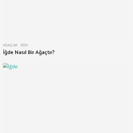
AĞAÇLAR
İĞDE
İğde Nasıl Bir Ağaçtır?