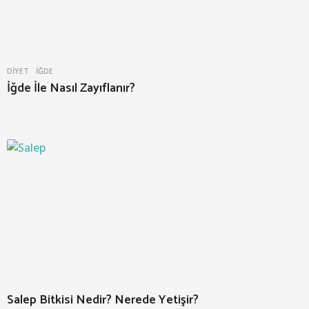
DIYET
İĞDE
İğde İle Nasıl Zayıflanır?
Salep Bitkisi Nedir? Nerede Yetişir?