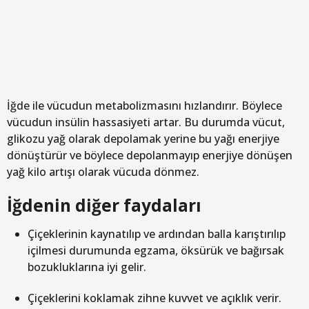
İğde ile vücudun metabolizmasını hızlandırır. Böylece
vücudun insülin hassasiyeti artar. Bu durumda vücut,
glikozu yağ olarak depolamak yerine bu yağı enerjiye
dönüştürür ve böylece depolanmayıp enerjiye dönüşen
yağ kilo artışı olarak vücuda dönmez.
İğdenin diğer faydaları
Çiçeklerinin kaynatılıp ve ardından balla karıştırılıp
içilmesi durumunda egzama, öksürük ve bağırsak
bozukluklarına iyi gelir.
Çiçeklerini koklamak zihne kuvvet ve açıklık verir.