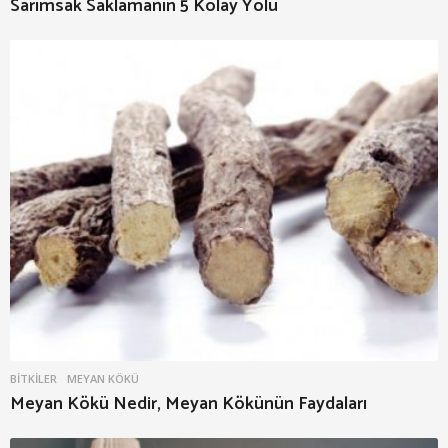
Sarımsak Saklamanın 5 Kolay Yolu
BITKILER
MEYAN KÖKÜ
Meyan Kökü Nedir, Meyan Kökünün Faydaları