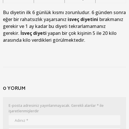
Bu diyetin ilk 6 günlük kısmı zorunludur. 6 günden sonra
eğer bir rahatsızlık yaşarsanız
isveç diyetini
bırakmanız
gerekir ve 1 ay kadar bu diyeti tekrarlamamanız
gerekir.
İsveç diyeti
yapan bir çok kişinin 5 ile 20 kilo
arasında kilo verdikleri görülmektedir.
0 YORUM
E-posta adresiniz yayınlanmayacak.
Gerekli alanlar
*
ile
işaretlenmişlerdir