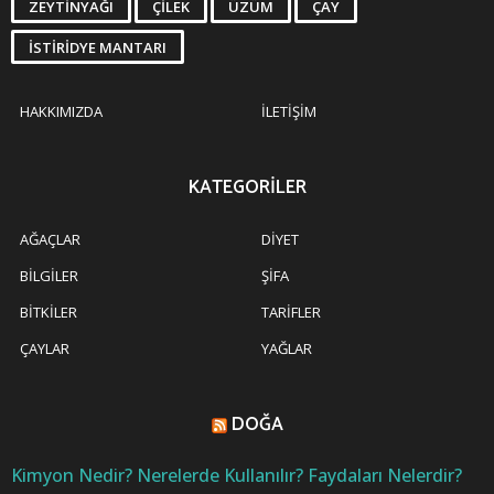
ZEYTINYAĞI
ÇILEK
ÜZÜM
ÇAY
İSTIRIDYE MANTARI
HAKKIMIZDA
İLETIŞIM
KATEGORILER
AĞAÇLAR
DIYET
BILGILER
ŞIFA
BITKILER
TARIFLER
ÇAYLAR
YAĞLAR
DOĞA
Kimyon Nedir? Nerelerde Kullanılır? Faydaları Nelerdir?