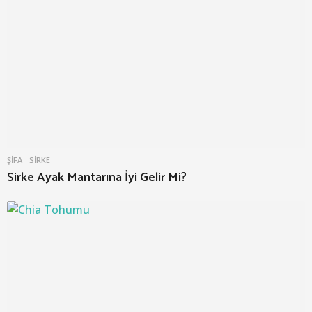
ŞIFA
SIRKE
Sirke Ayak Mantarına İyi Gelir Mi?