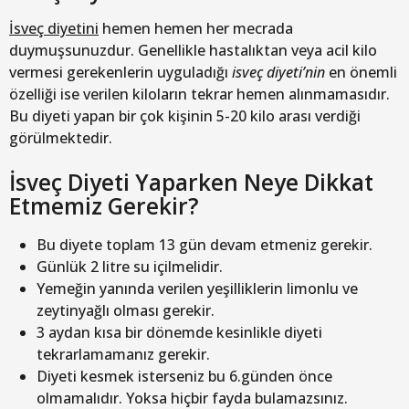
İsveç diyetini
hemen hemen her mecrada
duymuşsunuzdur. Genellikle hastalıktan veya acil kilo
vermesi gerekenlerin uyguladığı
isveç diyeti’nin
en önemli
özelliği ise verilen kiloların tekrar hemen alınmamasıdır.
Bu diyeti yapan bir çok kişinin 5-20 kilo arası verdiği
görülmektedir.
İsveç Diyeti Yaparken Neye Dikkat
Etmemiz Gerekir?
Bu diyete toplam 13 gün devam etmeniz gerekir.
Günlük 2 litre su içilmelidir.
Yemeğin yanında verilen yeşilliklerin limonlu ve
zeytinyağlı olması gerekir.
3 aydan kısa bir dönemde kesinlikle diyeti
tekrarlamamanız gerekir.
Diyeti kesmek isterseniz bu 6.günden önce
olmamalıdır. Yoksa hiçbir fayda bulamazsınız.