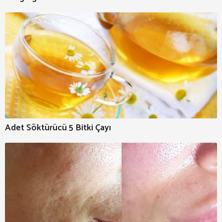
Adet Söktürücü 5 Bitki Çayı