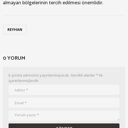
almayan bölgelerinin tercih edilmesi önemlidir.
REYHAN
0 YORUM
E-posta adresiniz yayınlanmayacak.
Gerekli alanlar
*
ile
işaretlenmişlerdir