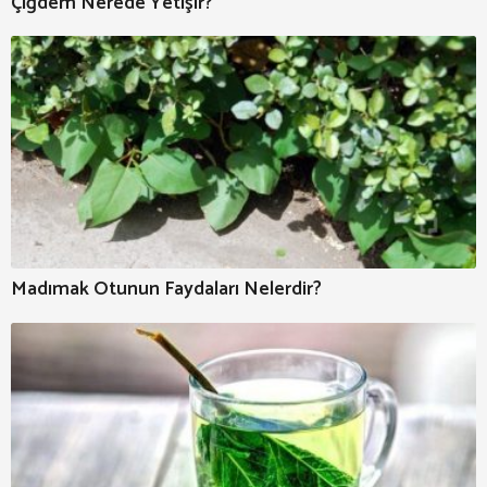
Çiğdem Nerede Yetişir?
Madımak Otunun Faydaları Nelerdir?