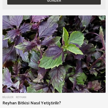
BILGILER
REYHAN
Reyhan Bitkisi Nasıl Yetiştirilir?