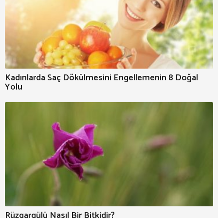
Kadınlarda Saç Dökülmesini Engellemenin 8 Doğal
Yolu
Rüzgargülü Nasıl Bir Bitkidir?