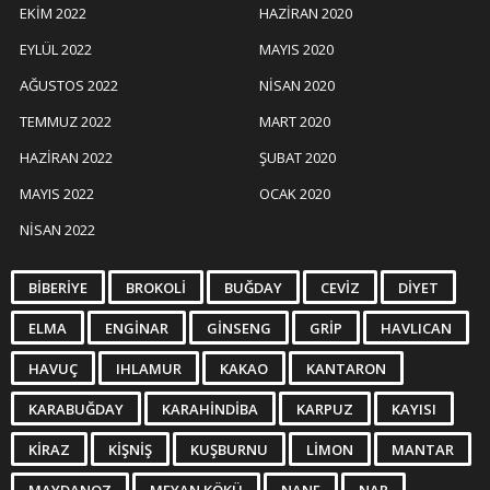
EKIM 2022
HAZIRAN 2020
EYLÜL 2022
MAYIS 2020
AĞUSTOS 2022
NISAN 2020
TEMMUZ 2022
MART 2020
HAZIRAN 2022
ŞUBAT 2020
MAYIS 2022
OCAK 2020
NISAN 2022
BIBERIYE
BROKOLI
BUĞDAY
CEVIZ
DIYET
ELMA
ENGINAR
GINSENG
GRIP
HAVLICAN
HAVUÇ
IHLAMUR
KAKAO
KANTARON
KARABUĞDAY
KARAHINDIBA
KARPUZ
KAYISI
KIRAZ
KIŞNIŞ
KUŞBURNU
LIMON
MANTAR