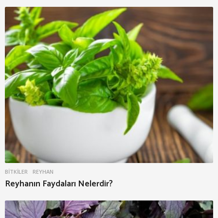
BITKILER
REYHAN
Reyhanın Faydaları Nelerdir?