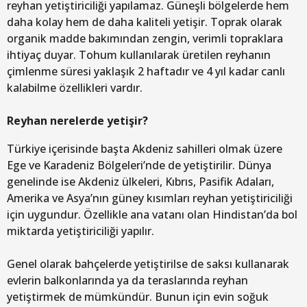
reyhan yetiştiriciliği yapılamaz. Güneşli bölgelerde hem
daha kolay hem de daha kaliteli yetişir. Toprak olarak
organik madde bakımından zengin, verimli topraklara
ihtiyaç duyar. Tohum kullanılarak üretilen reyhanın
çimlenme süresi yaklaşık 2 haftadır ve 4 yıl kadar canlı
kalabilme özellikleri vardır.
Reyhan nerelerde yetişir?
Türkiye içerisinde başta Akdeniz sahilleri olmak üzere
Ege ve Karadeniz Bölgeleri’nde de yetiştirilir. Dünya
genelinde ise Akdeniz ülkeleri, Kıbrıs, Pasifik Adaları,
Amerika ve Asya’nın güney kısımları reyhan yetiştiriciliği
için uygundur. Özellikle ana vatanı olan Hindistan’da bol
miktarda yetiştiriciliği yapılır.
Genel olarak bahçelerde yetiştirilse de saksı kullanarak
evlerin balkonlarında ya da teraslarında reyhan
yetiştirmek de mümkündür. Bunun için evin soğuk