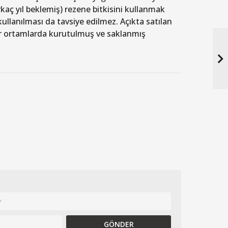
rkaç yıl beklemiş) rezene bitkisini kullanmak
ullanılması da tavsiye edilmez. Açıkta satılan
lir ortamlarda kurutulmuş ve saklanmış