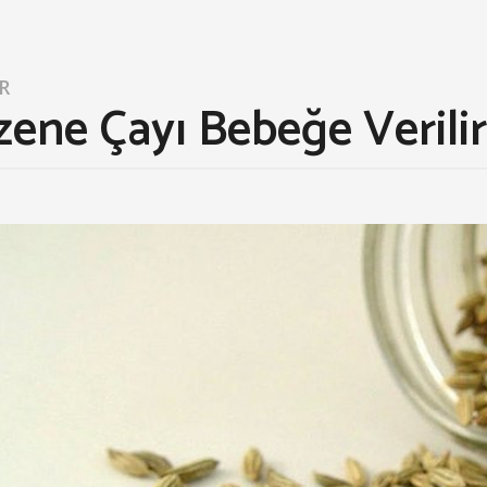
R
ene Çayı Bebeğe Verilir