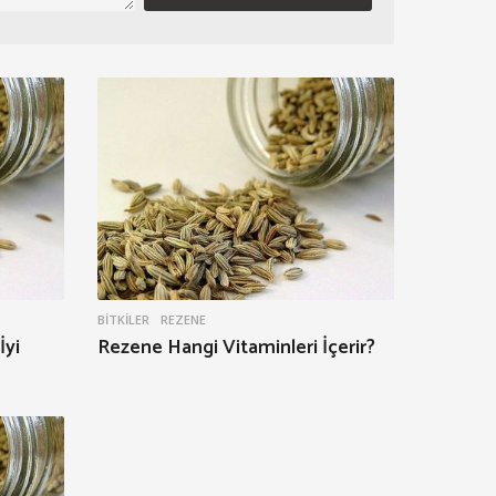
BITKILER
REZENE
İyi
Rezene Hangi Vitaminleri İçerir?