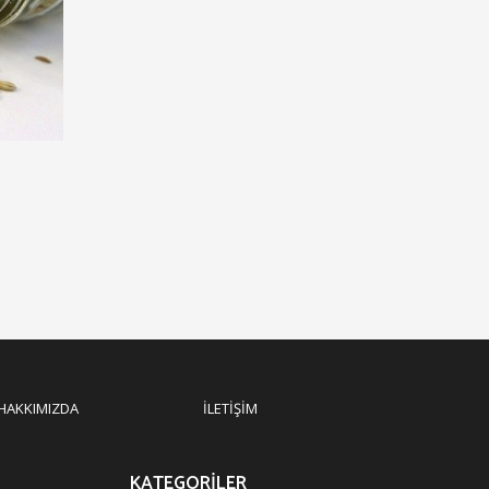
?
HAKKIMIZDA
İLETIŞIM
KATEGORILER