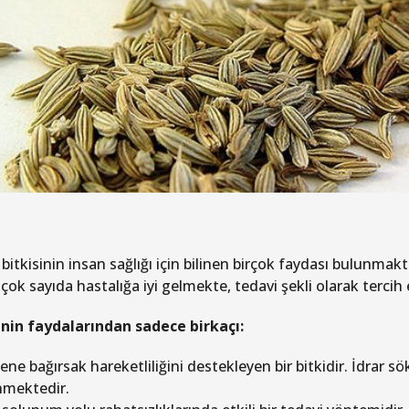
itkisinin insan sağlığı için bilinen birçok faydası bulunmakt
 çok sayıda hastalığa iyi gelmekte, tedavi şekli olarak tercih
in faydalarından sadece birkaçı:
ene bağırsak hareketliliğini destekleyen bir bitkidir. İdrar s
inmektedir.