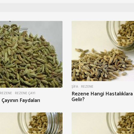
ŞIFA
REZENE
Rezene Hangi Hastalıklara 
REZENE
,
REZENE ÇAYI
Gelir?
Çayının Faydaları