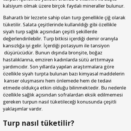
kalsiyum olmak üzere birçok faydalı mineraller bulunur.
Baharatlı bir lezzete sahip olan turp genellikle çiğ olarak
tüketilir. Salata çeşitlerinde kullanıldığı gibi özellikle
siyah turp sağlık açısından çeşitli şekillerde
değerlendirilebilir. Turp bitkisi içerdiği demir oranıyla
kansızlığa iyi gelir. İçerdiği potasyum ile tansiyon
düşürücüdür. Bunun dışında bronşite, boğaz
hastalıklarına, emziren kadınlarda sütü arttırmaya
yardımcıdır. Son yıllarda yapılan araştırmalara göre
özellikle siyah turpta bulunan bazı kimyasal maddelerin
kanser oluşmasını hem önlemede hem de tedavi
etmede oldukça etkin olduğu bilinmektedir. Bu nedenle
özellikle sağlık açısından sofralardan eksik edilmemesi
gereken turpun nasıl tüketileceği konusunda çeşitli
yaklaşımlar vardır.
Turp nasıl tüketilir?