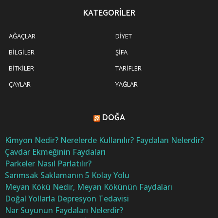
KATEGORILER
AĞAÇLAR
DIYET
BILGILER
ŞIFA
BITKILER
TARIFLER
ÇAYLAR
YAĞLAR
DOĞA
Kimyon Nedir? Nerelerde Kullanılır? Faydaları Nelerdir?
Çavdar Ekmeğinin Faydaları
Parkeler Nasıl Parlatılır?
Sarımsak Saklamanın 5 Kolay Yolu
Meyan Kökü Nedir, Meyan Kökünün Faydaları
Doğal Yollarla Depresyon Tedavisi
Nar Suyunun Faydaları Nelerdir?