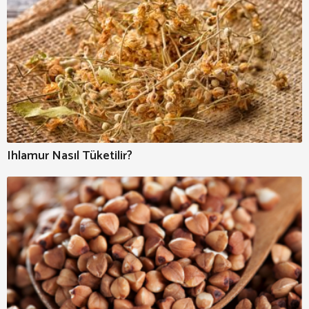
Ihlamur Nasıl Tüketilir?