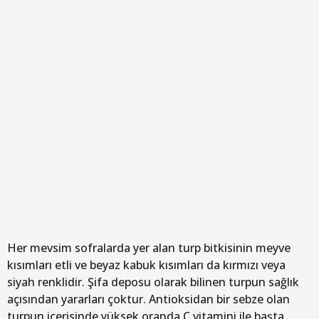
Her mevsim sofralarda yer alan turp bitkisinin meyve
kısımları etli ve beyaz kabuk kısımları da kırmızı veya
siyah renklidir. Şifa deposu olarak bilinen turpun sağlık
açısından yararları çoktur. Antioksidan bir sebze olan
turpun içerisinde yüksek oranda C vitamini ile başta