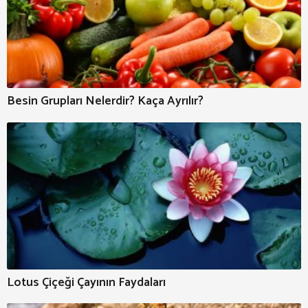
Besin Grupları Nelerdir? Kaça Ayrılır?
Lotus Çiçeği Çayının Faydaları