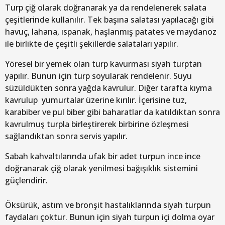
Turp çiğ olarak doğranarak ya da rendelenerek salata
çeşitlerinde kullanılır. Tek başına salatası yapılacağı gibi
havuç, lahana, ıspanak, haşlanmış patates ve maydanoz
ile birlikte de çeşitli şekillerde salataları yapılır.
Yöresel bir yemek olan turp kavurması siyah turptan
yapılır. Bunun için turp soyularak rendelenir. Suyu
süzüldükten sonra yağda kavrulur. Diğer tarafta kıyma
kavrulup yumurtalar üzerine kırılır. İçerisine tuz,
karabiber ve pul biber gibi baharatlar da katıldıktan sonra
kavrulmuş turpla birleştirerek birbirine özleşmesi
sağlandıktan sonra servis yapılır.
Sabah kahvaltılarında ufak bir adet turpun ince ince
doğranarak çiğ olarak yenilmesi bağışıklık sistemini
güçlendirir.
Öksürük, astım ve bronşit hastalıklarında siyah turpun
faydaları çoktur. Bunun için siyah turpun içi dolma oyar