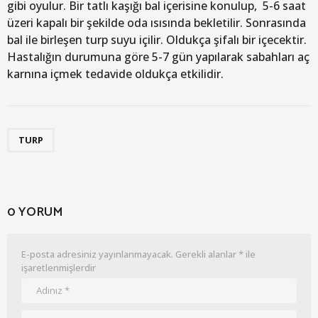
gibi oyulur. Bir tatlı kaşığı bal içerisine konulup, 5-6 saat
üzeri kapalı bir şekilde oda ısısında bekletilir. Sonrasında
bal ile birleşen turp suyu içilir. Oldukça şifalı bir içecektir.
Hastalığın durumuna göre 5-7 gün yapılarak sabahları aç
karnına içmek tedavide oldukça etkilidir.
TURP
0 YORUM
E-posta adresiniz yayınlanmayacak.
Gerekli alanlar
*
ile
işaretlenmişlerdir