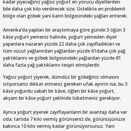
kadar yiyeceğiniz yağsız yoğurt en yorucu diyetlerden
bile daha çok kilo verdirecek size. Üstelikte en problemli
bölge olan göbek yani karın bölgesindeki yağları eriterek.
Amerika’da yapılan bir araştırmaya göre günde 3 öğün 3
kâse yoğurt yemeniz halinde, yoğurt yemeden diyet
yapanlara nazaran yüzde 22 daha çok zayıfladıkları ve
tüm vücut yağlarından yağlardan yüzde 61daha çok yağ
yaktıklarını ve göbek bölgesindeki yağlardan yüzde 81
daha fazla yağ yaktıklarını tespit etmişlerdir.
Yağsız yoğurt yiyerek, dümdüz bir göbeğiniz olmasını
istiyorsanız dikkat etmeniz gereken ufak ayrıntı ise, bu 3
kâse yoğurdu sabah bir kâse, öğlen bir kâse yoğurt,
akşam bir kâse yoğurt şeklinde tüketmeniz gerekiyor.
Ayrıca yoğurt yiyerek zayıflayanların bir avantajı daha var
oda; tartıda 7 kilo vermiş görünseniz de, görünüşünüze
bakınca 10 kilo vermiş kadar görünüyorsunuz. Yani