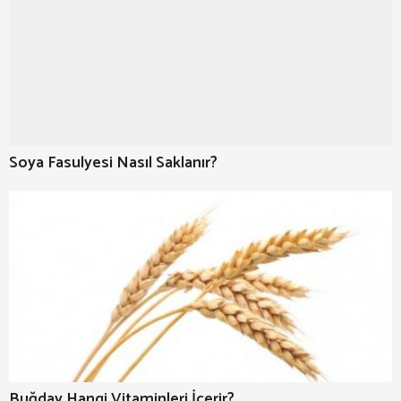
Soya Fasulyesi Nasıl Saklanır?
Buğday Hangi Vitaminleri İçerir?