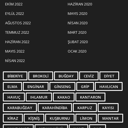
EKIM 2022
HAZIRAN 2020
EYLÜL 2022
MAYIS 2020
AĞUSTOS 2022
NISAN 2020
TEMMUZ 2022
MART 2020
HAZIRAN 2022
ŞUBAT 2020
MAYIS 2022
OCAK 2020
NISAN 2022
BIBERIYE
BROKOLI
BUĞDAY
CEVIZ
DIYET
ELMA
ENGINAR
GINSENG
GRIP
HAVLICAN
HAVUÇ
IHLAMUR
KAKAO
KANTARON
KARABUĞDAY
KARAHINDIBA
KARPUZ
KAYISI
KIRAZ
KIŞNIŞ
KUŞBURNU
LIMON
MANTAR