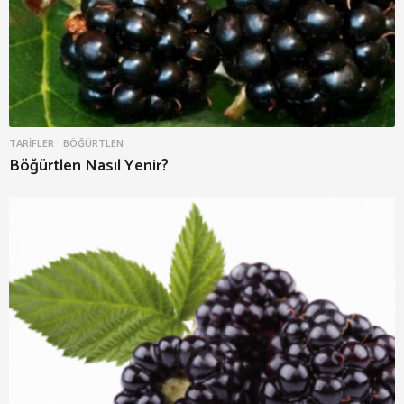
TARIFLER
BÖĞÜRTLEN
Böğürtlen Nasıl Yenir?