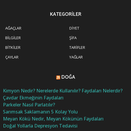
KATEGORILER
AĞAÇLAR
DIYET
BILGILER
ŞIFA
BITKILER
TARIFLER
ÇAYLAR
YAĞLAR
DOĞA
Kimyon Nedir? Nerelerde Kullanılır? Faydaları Nelerdir?
Çavdar Ekmeğinin Faydaları
Parkeler Nasıl Parlatılır?
Sarımsak Saklamanın 5 Kolay Yolu
Meyan Kökü Nedir, Meyan Kökünün Faydaları
Doğal Yollarla Depresyon Tedavisi