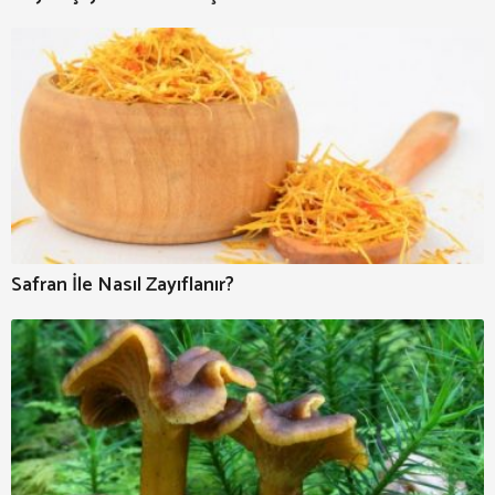
Safran İle Nasıl Zayıflanır?