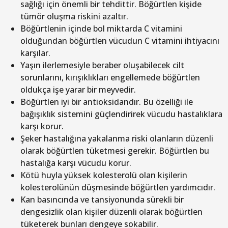
sağlığı için önemli bir tehdittir. Böğürtlen kişide
tümör oluşma riskini azaltır.
Böğürtlenin içinde bol miktarda C vitamini
olduğundan böğürtlen vücudun C vitamini ihtiyacını
karşılar.
Yaşın ilerlemesiyle beraber oluşabilecek cilt
sorunlarını, kırışıklıkları engellemede böğürtlen
oldukça işe yarar bir meyvedir.
Böğürtlen iyi bir antioksidandır. Bu özelliği ile
bağışıklık sistemini güçlendirirek vücudu hastalıklara
karşı korur.
Şeker hastalığına yakalanma riski olanların düzenli
olarak böğürtlen tüketmesi gerekir. Böğürtlen bu
hastalığa karşı vücudu korur.
Kötü huyla yüksek kolesterolü olan kişilerin
kolesterolünün düşmesinde böğürtlen yardımcıdır.
Kan basıncında ve tansiyonunda sürekli bir
dengesizlik olan kişiler düzenli olarak böğürtlen
tüketerek bunları dengeye sokabilir.