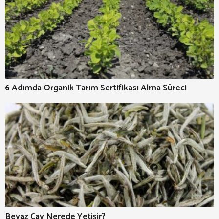
6 Adımda Organik Tarım Sertifikası Alma Süreci
Beyaz Çay Nerede Yetişir?