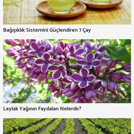
Bağışıklık Sistemini Güçlendiren 7 Çay
Leylak Yağının Faydaları Nelerdir?