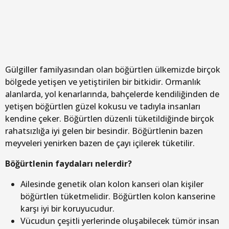
Gülgiller familyasından olan böğürtlen ülkemizde birçok
bölgede yetişen ve yetiştirilen bir bitkidir. Ormanlık
alanlarda, yol kenarlarında, bahçelerde kendiliğinden de
yetişen böğürtlen güzel kokusu ve tadıyla insanları
kendine çeker. Böğürtlen düzenli tüketildiğinde birçok
rahatsızlığa iyi gelen bir besindir. Böğürtlenin bazen
meyveleri yenirken bazen de çayı içilerek tüketilir.
Böğürtlenin faydaları nelerdir?
Ailesinde genetik olan kolon kanseri olan kişiler
böğürtlen tüketmelidir. Böğürtlen kolon kanserine
karşı iyi bir koruyucudur.
Vücudun çeşitli yerlerinde oluşabilecek tümör insan