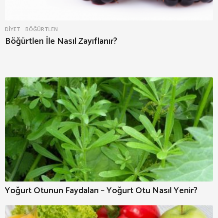
DIYET
BÖĞÜRTLEN
Böğürtlen İle Nasıl Zayıflanır?
Yoğurt Otunun Faydaları – Yoğurt Otu Nasıl Yenir?