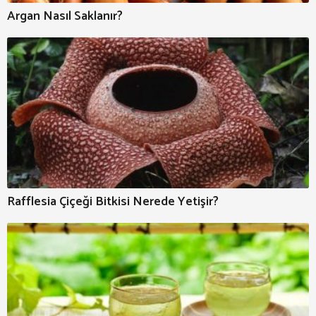
Argan Nasıl Saklanır?
Rafflesia Çiçeği Bitkisi Nerede Yetişir?