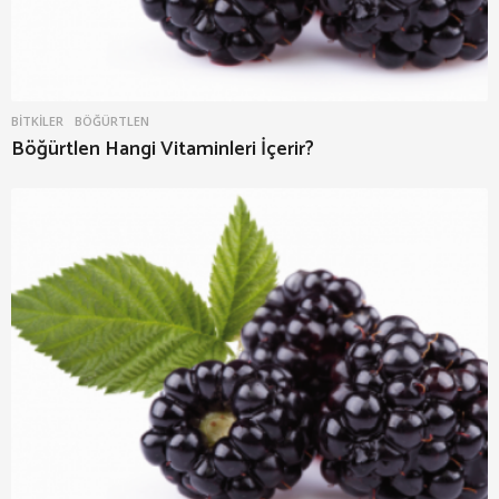
BITKILER
BÖĞÜRTLEN
Böğürtlen Hangi Vitaminleri İçerir?