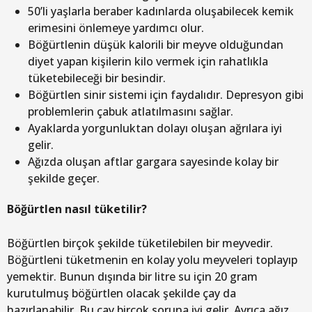
50’li yaşlarla beraber kadınlarda oluşabilecek kemik
erimesini önlemeye yardımcı olur.
Böğürtlenin düşük kalorili bir meyve olduğundan
diyet yapan kişilerin kilo vermek için rahatlıkla
tüketebileceği bir besindir.
Böğürtlen sinir sistemi için faydalıdır. Depresyon gibi
problemlerin çabuk atlatılmasını sağlar.
Ayaklarda yorgunluktan dolayı oluşan ağrılara iyi
gelir.
Ağızda oluşan aftlar gargara sayesinde kolay bir
şekilde geçer.
Böğürtlen nasıl tüketilir?
Böğürtlen birçok şekilde tüketilebilen bir meyvedir.
Böğürtleni tüketmenin en kolay yolu meyveleri toplayıp
yemektir. Bunun dışında bir litre su için 20 gram
kurutulmuş böğürtlen olacak şekilde çay da
hazırlanabilir. Bu çay birçok soruna iyi gelir. Ayrıca ağız