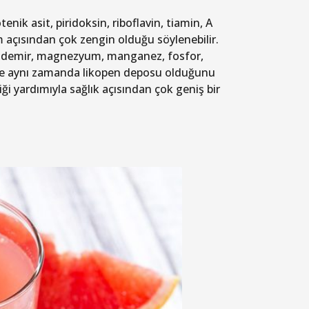
nik asit, piridoksin, riboflavin, tiamin, A
m açısından çok zengin olduğu söylenebilir.
ır, demir, magnezyum, manganez, fosfor,
 ve aynı zamanda likopen deposu olduğunu
iği yardımıyla sağlık açısından çok geniş bir