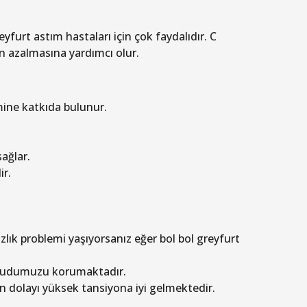
yfurt astım hastaları için çok faydalıdır. C
n azalmasına yardımcı olur.
mine katkıda bulunur.
ağlar.
ir.
lık problemi yaşıyorsanız eğer bol bol greyfurt
 vücudumuzu korumaktadır.
dolayı yüksek tansiyona iyi gelmektedir.