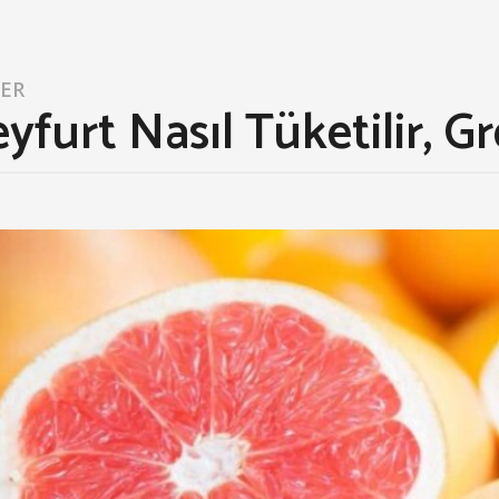
LER
yfurt Nasıl Tüketilir, G