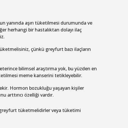
nun yanında aşırı tüketilmesi durumunda ve
Eğer herhangi bir hastalıktan dolayı ilaç
iz.
ketmelisiniz, çünkü greyfurt bazı ilaçların
erince bilimsel araştırma yok, bu yüzden en
ilmesi meme kanserini tetikleyebilir.
rekir. Hormon bozukluğu yaşayan kişiler
arttırıcı özelliği vardır.
reyfurt tüketmelidirler veya tüketimi