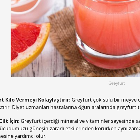
Greyfurt
t Kilo Vermeyi Kolaylaştırır:
Greyfurt çok sulu bir meyve 
ştırır. Diyet uzmanları hastalarına öğün aralarında greyfurt
ilt İçin:
Greyfurt içerdiği mineral ve vitaminler sayesinde sa
vücudumuzu güneşin zararlı etkilerinden korurken aynı zam
sine yardımcı olur.