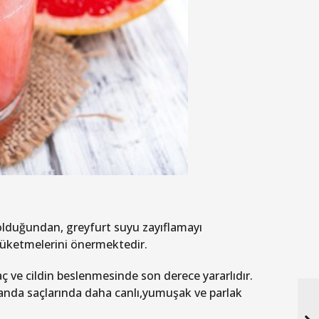
olduğundan, greyfurt suyu zayıflamayı
 tüketmelerini önermektedir.
ç ve cildin beslenmesinde son derece yararlıdır.
anda saçlarında daha canlı,yumuşak ve parlak