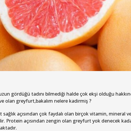
un gördüğü tadını bilmediği halde çok ekşi olduğu hakkı
ve olan greyfurt,bakalım nelere kadirmiş ?
 sağlık açısından çok faydalı olan birçok vitamin, mineral ve
ir. Protein açısından zengin olan greyfurt yok denecek kadar a
ktadır.