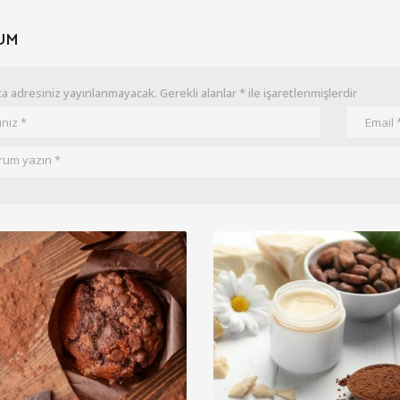
UM
a adresiniz yayınlanmayacak.
Gerekli alanlar
*
ile işaretlenmişlerdir