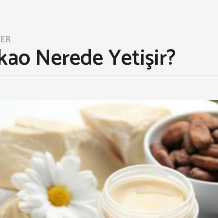
LER
kao Nerede Yetişir?