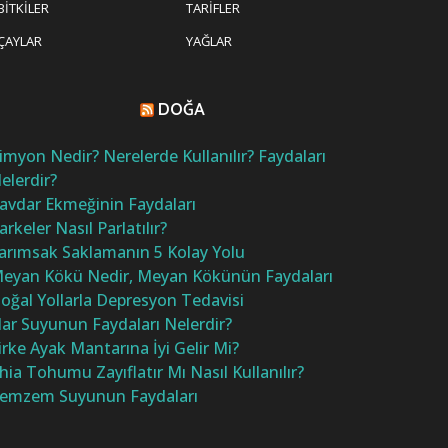
BITKILER
TARIFLER
ÇAYLAR
YAĞLAR
DOĞA
imyon Nedir? Nerelerde Kullanılır? Faydaları
elerdir?
avdar Ekmeğinin Faydaları
arkeler Nasıl Parlatılır?
arımsak Saklamanın 5 Kolay Yolu
eyan Kökü Nedir, Meyan Kökünün Faydaları
oğal Yollarla Depresyon Tedavisi
ar Suyunun Faydaları Nelerdir?
irke Ayak Mantarına İyi Gelir Mi?
hia Tohumu Zayıflatır Mı Nasıl Kullanılır?
emzem Suyunun Faydaları