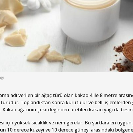
ğı
ma adı verilen bir ağaç türü olan kakao 4 ile 8 metre arasın
ki türüdür. Toplandıktan sonra kurutulur ve belli işlemlerde
. Kakao ağacının çekirdeğinden üretilen kakao yağı da besin
i için yüksek sıcaklık ve nem gerekir. Bu şartlara en uygun y
un 10 derece kuzeyi ve 10 derece güneyi arasındaki bölged