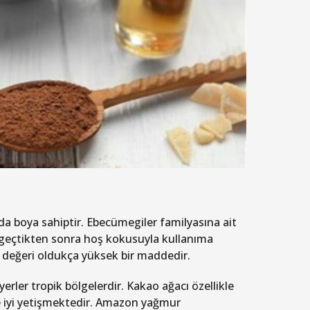
da boya sahiptir. Ebecümegiler familyasına ait
n geçtikten sonra hoş kokusuyla kullanıma
 değeri oldukça yüksek bir maddedir.
erler tropik bölgelerdir. Kakao ağacı özellikle
e iyi yetişmektedir. Amazon yağmur