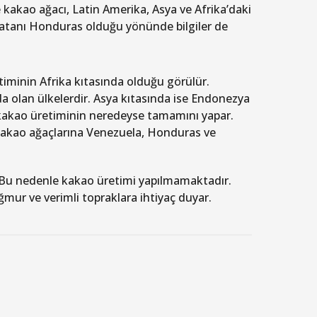
kakao ağacı, Latin Amerika, Asya ve Afrika’daki
vatanı Honduras olduğu yönünde bilgiler de
iminin Afrika kıtasında olduğu görülür.
ada olan ülkelerdir. Asya kıtasında ise Endonezya
 kakao üretiminin neredeyse tamamını yapar.
a kakao ağaçlarına Venezuela, Honduras ve
r. Bu nedenle kakao üretimi yapılmamaktadır.
ağmur ve verimli topraklara ihtiyaç duyar.