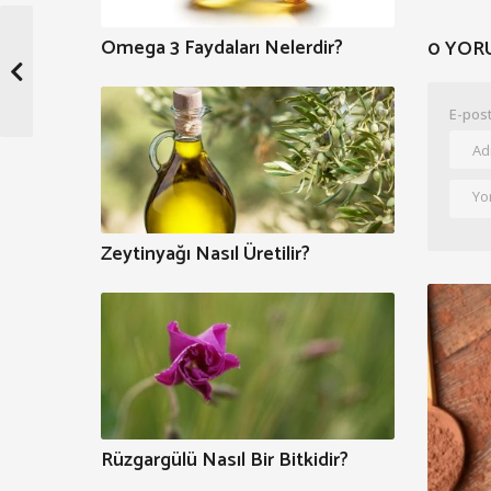
Omega 3 Faydaları Nelerdir?
0 YOR
E-post
Zeytinyağı Nasıl Üretilir?
Rüzgargülü Nasıl Bir Bitkidir?