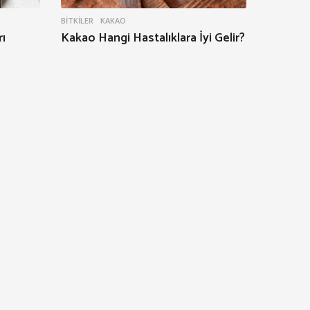
BITKILER
KAKAO
ı
Kakao Hangi Hastalıklara İyi Gelir?