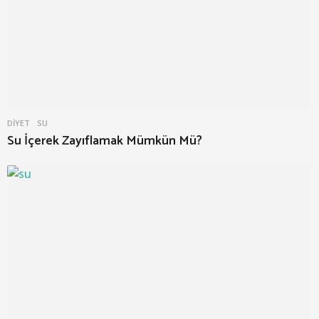
DIYET
SU
Su İçerek Zayıflamak Mümkün Mü?