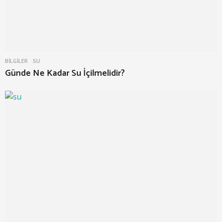
BILGILER
SU
Günde Ne Kadar Su İçilmelidir?