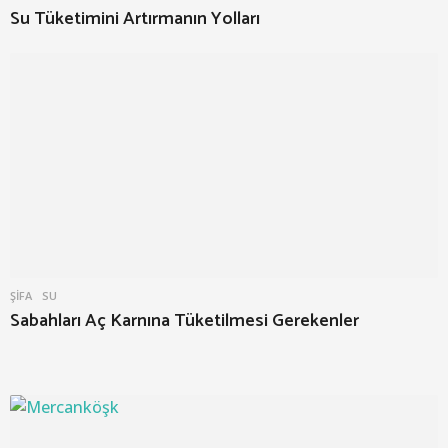
Su Tüketimini Artırmanın Yolları
ŞIFA
SU
Sabahları Aç Karnına Tüketilmesi Gerekenler