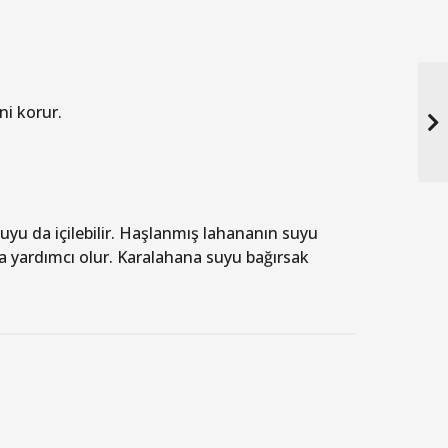
ni korur.
yu da içilebilir. Haşlanmış lahananın suyu
 da yardımcı olur. Karalahana suyu bağırsak