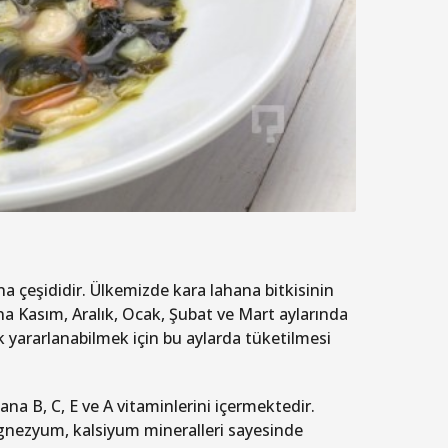
ana çeşididir. Ülkemizde kara lahana bitkisinin
ana Kasım, Aralık, Ocak, Şubat ve Mart aylarında
k yararlanabilmek için bu aylarda tüketilmesi
na B, C, E ve A vitaminlerini içermektedir.
gnezyum, kalsiyum mineralleri sayesinde