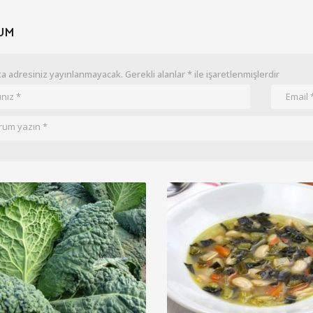
UM
a adresiniz yayınlanmayacak.
Gerekli alanlar
*
ile işaretlenmişlerdir