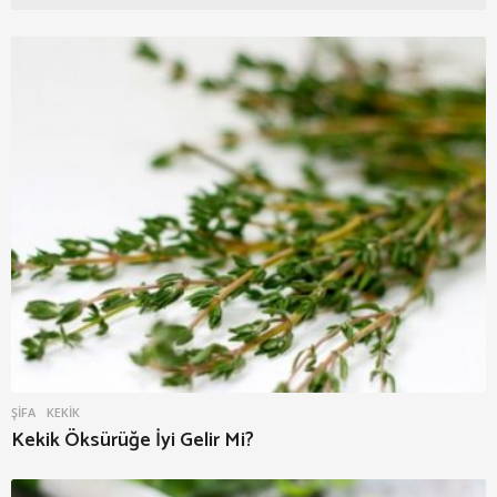
ŞIFA
KEKIK
Kekik Öksürüğe İyi Gelir Mi?