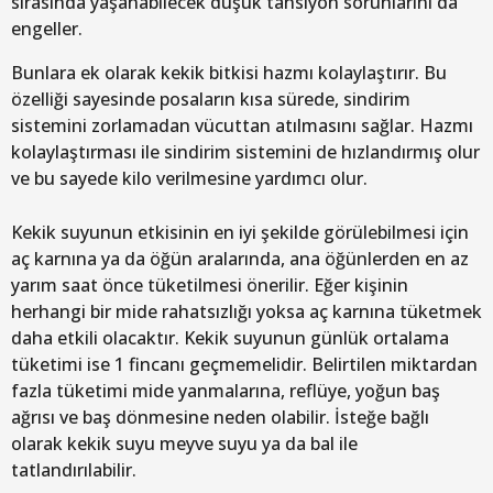
sırasında yaşanabilecek düşük tansiyon sorunlarını da
engeller.
Bunlara ek olarak kekik bitkisi hazmı kolaylaştırır. Bu
özelliği sayesinde posaların kısa sürede, sindirim
sistemini zorlamadan vücuttan atılmasını sağlar. Hazmı
kolaylaştırması ile sindirim sistemini de hızlandırmış olur
ve bu sayede kilo verilmesine yardımcı olur.
Kekik suyunun etkisinin en iyi şekilde görülebilmesi için
aç karnına ya da öğün aralarında, ana öğünlerden en az
yarım saat önce tüketilmesi önerilir. Eğer kişinin
herhangi bir mide rahatsızlığı yoksa aç karnına tüketmek
daha etkili olacaktır. Kekik suyunun günlük ortalama
tüketimi ise 1 fincanı geçmemelidir. Belirtilen miktardan
fazla tüketimi mide yanmalarına, reflüye, yoğun baş
ağrısı ve baş dönmesine neden olabilir. İsteğe bağlı
olarak kekik suyu meyve suyu ya da bal ile
tatlandırılabilir.