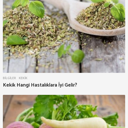
BILGILER
KEKIK
Kekik Hangi Hastalıklara İyi Gelir?