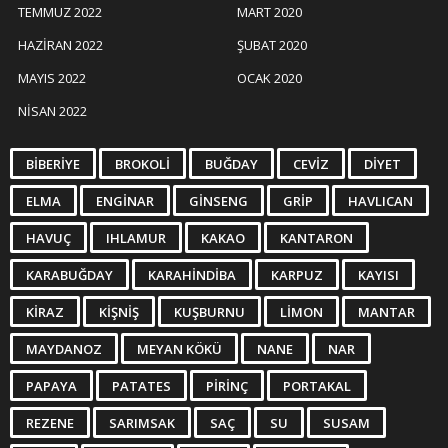
TEMMUZ 2022
MART 2020
HAZIRAN 2022
ŞUBAT 2020
MAYIS 2022
OCAK 2020
NISAN 2022
BIBERIYE
BROKOLI
BUĞDAY
CEVIZ
DIYET
ELMA
ENGINAR
GINSENG
GRIP
HAVLICAN
HAVUÇ
IHLAMUR
KAKAO
KANTARON
KARABUĞDAY
KARAHINDIBA
KARPUZ
KAYISI
KIRAZ
KIŞNIŞ
KUŞBURNU
LIMON
MANTAR
MAYDANOZ
MEYAN KÖKÜ
NANE
NAR
PAPAYA
PATATES
PIRINÇ
PORTAKAL
REZENE
SARIMSAK
SAÇ
SU
SUSAM