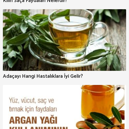
Kilin Saça Faydaları Nelerdir?
Adaçayı Hangi Hastalıklara İyi Gelir?