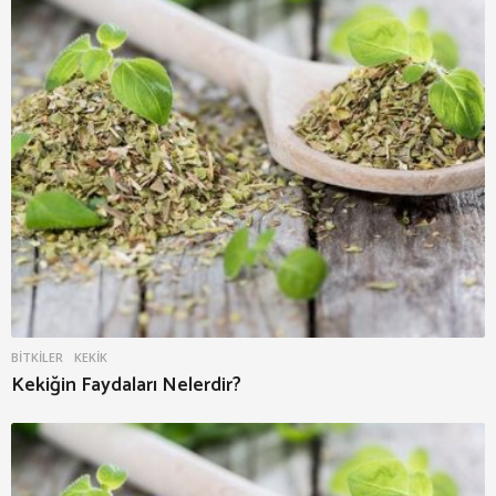
BITKILER
KEKIK
Kekiğin Faydaları Nelerdir?